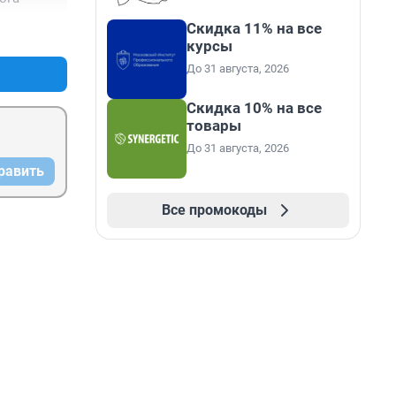
Скидка 11% на все
+0
–0
курсы
До 31 августа, 2026
Скидка 10% на все
товары
До 31 августа, 2026
равить
Все промокоды