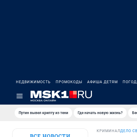
НЕДВИЖИМОСТЬ
ПРОМОКОДЫ
АФИША ДЕТЯМ
ПОГОД
Путин вывел крипту из тени
Где начать новую жизнь?
Бе
КРИМИНАЛ
ДЕЛО С
ВСЕ НОВОСТИ