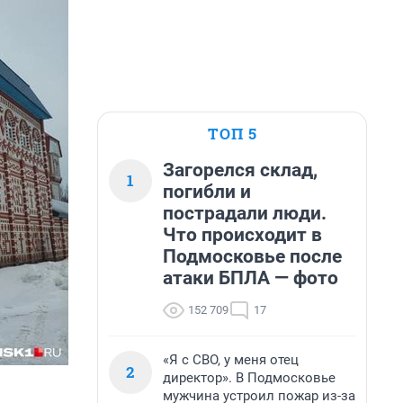
ТОП 5
Загорелся склад,
1
погибли и
пострадали люди.
Что происходит в
Подмосковье после
атаки БПЛА — фото
152 709
17
«Я с СВО, у меня отец
2
директор». В Подмосковье
мужчина устроил пожар из-за