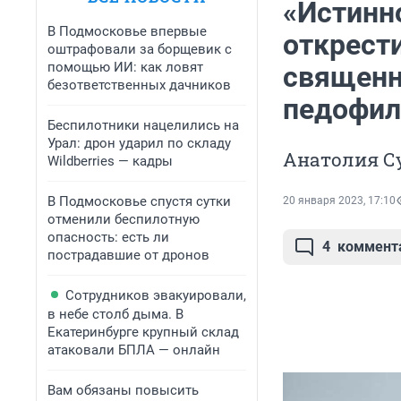
«Истинн
В Подмосковье впервые
открест
оштрафовали за борщевик с
помощью ИИ: как ловят
священн
безответственных дачников
педофил
Беспилотники нацелились на
Урал: дрон ударил по складу
Анатолия Су
Wildberries — кадры
В Подмосковье спустя сутки
20 января 2023, 17:10
отменили беспилотную
опасность: есть ли
4
коммент
пострадавшие от дронов
Сотрудников эвакуировали,
в небе столб дыма. В
Екатеринбурге крупный склад
атаковали БПЛА — онлайн
Вам обязаны повысить