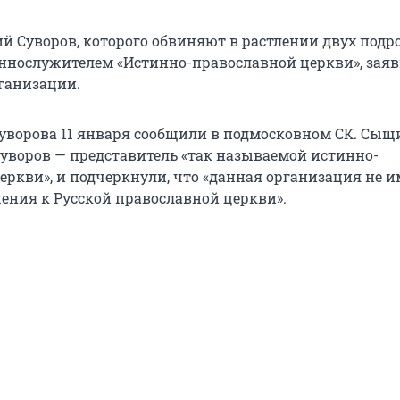
й Суворов, которого обвиняют в растлении двух подро
ннослужителем «Истинно-православной церкви», заяв
ганизации.
уворова 11 января сообщили в подмосковном СК. Сыщ
Суворов — представитель «так называемой истинно-
еркви», и подчеркнули, что «данная организация не и
ения к Русской православной церкви».