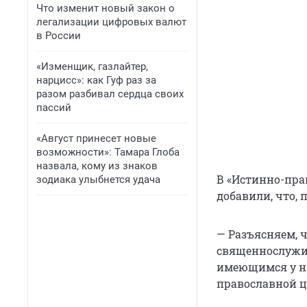
Что изменит новый закон о
легализации цифровых валют
в России
«Изменщик, газлайтер,
нарцисс»: как Гуф раз за
разом разбивал сердца своих
пассий
«Август принесет новые
возможности»: Тамара Глоба
назвала, кому из знаков
В «Истинно-пра
зодиака улыбнется удача
добавили, что, 
— Разъясняем, 
священнослужит
имеющимся у на
православной ц