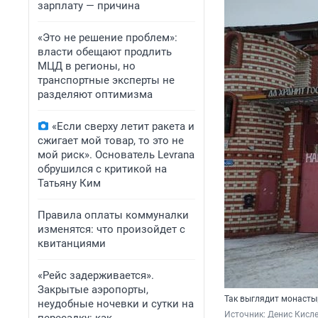
зарплату — причина
«Это не решение проблем»:
власти обещают продлить
МЦД в регионы, но
транспортные эксперты не
разделяют оптимизма
«Если сверху летит ракета и
сжигает мой товар, то это не
мой риск». Основатель Levrana
обрушился с критикой на
Татьяну Ким
Правила оплаты коммуналки
изменятся: что произойдет с
квитанциями
«Рейс задерживается».
Закрытые аэропорты,
Так выглядит монасты
неудобные ночевки и сутки на
Источник: 
Денис Кисле