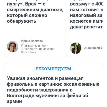
пургу». Врач — о
возьмут с 4000
смертельном диагнозе,
нам готовит н
который сложно
налоговый зако
обнаружить
коснется импор
даже репетито
Ирина Волкова
Главврач клиники
Анастасия Зав
«Реабилитация доктора
Волковой»
РЕКОМЕНДУЕМ
Уважал иноагентов и размещал
фривольные картинки: эксклюзивные
подробности задержания в
Волгограде мужчины за фейки об
армии