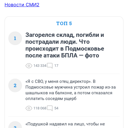
Новости СМИ2
ТОП 5
Загорелся склад, погибли и
1
пострадали люди. Что
происходит в Подмосковье
после атаки БПЛА — фото
143 334
17
«Я с СВО, у меня отец директор». В
2
Подмосковье мужчина устроил пожар из-за
шашлыков на балконе, а потом отказался
оплатить соседям ущерб
118 068
54
«Подушкой надавил на лицо, чтобы не
3