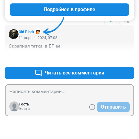
значит проверка? Она уже давно в КПЗ должна 
Подробнее в профиле
сидеть!
+1
–0
Old Black
11 апреля 2024, 07:08
Скрепная тетка, в ЕР её.
+1
–3
Читать все комментарии
Гость
Отправить
Войти