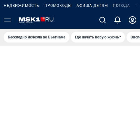
НЕДВИЖИМОСТЬ
ПРОМОКОДЫ
АФИША ДЕТЯМ
ПОГОДА
Т
Бесследно исчезла во Вьетнаме
Где начать новую жизнь?
Эксп