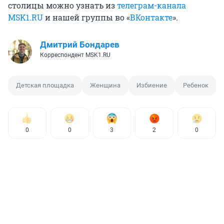
столицы можно узнать из
телеграм-канала
MSK1.RU
и нашей группы во «
ВКонтакте
».
Дмитрий Бондарев
Корреспондент MSK1.RU
Детская площадка
Женщина
Избиение
Ребенок
0
0
3
2
0