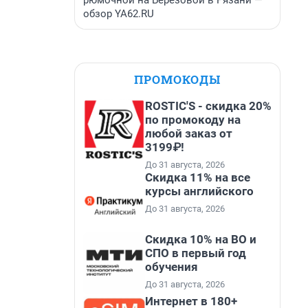
рюмочной на Березовой в Рязани —
обзор YA62.RU
ПРОМОКОДЫ
ROSTIC'S - скидка 20%
по промокоду на
любой заказ от
3199₽!
До 31 августа, 2026
Скидка 11% на все
курсы английского
До 31 августа, 2026
Скидка 10% на ВО и
СПО в первый год
обучения
До 31 августа, 2026
Интернет в 180+