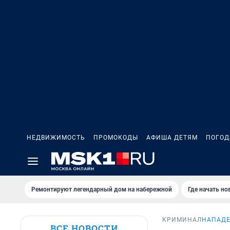
НЕДВИЖИМОСТЬ
ПРОМОКОДЫ
АФИША ДЕТЯМ
ПОГОД
Ремонтируют легендарный дом на набережной
Где начать н
КРИМИНАЛ
НАПАДЕ
ВСЕ НОВОСТИ