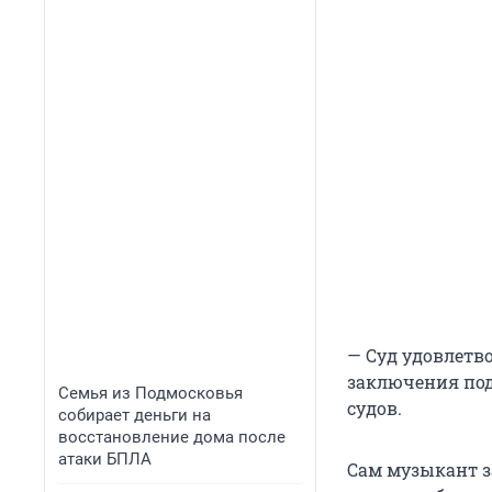
— Суд удовлетв
заключения под 
Семья из Подмосковья
судов.
собирает деньги на
восстановление дома после
атаки БПЛА
Сам музыкант з