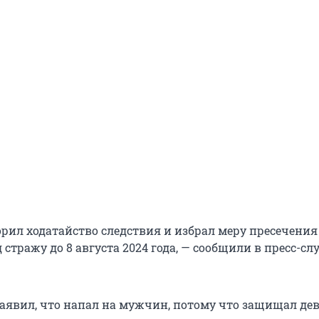
орил ходатайство следствия и избрал меру пресечения
стражу до 8 августа 2024 года, — сообщили в пресс-сл
аявил, что напал на мужчин, потому что защищал де