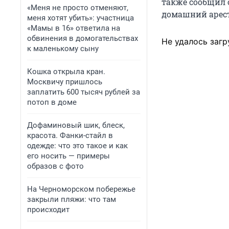
также сообщил 
«Меня не просто отменяют,
домашний арест
меня хотят убить»: участница
«Мамы в 16» ответила на
обвинения в домогательствах
Не удалось загр
к маленькому сыну
Кошка открыла кран.
Москвичу пришлось
заплатить 600 тысяч рублей за
потоп в доме
Дофаминовый шик, блеск,
красота. Фанки-стайл в
одежде: что это такое и как
его носить — примеры
образов с фото
На Черноморском побережье
закрыли пляжи: что там
происходит