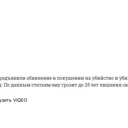
едъявили обвинение в покушении на убийство и уби
ц. По данным статьям ему грозит до 25 лет лишения с
узить VIQEO