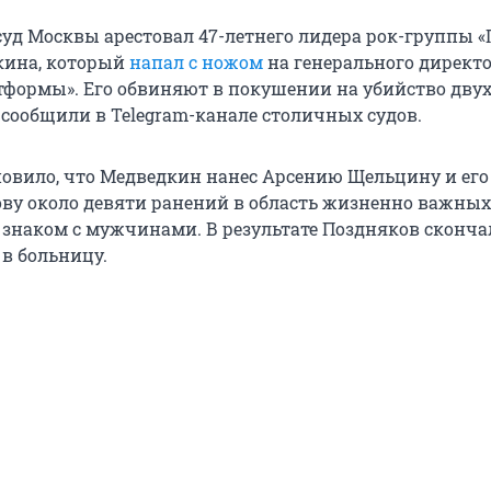
уд Москвы арестовал 47-летнего лидера рок-группы «
кина, который
напал с ножом
на генерального директ
формы». Его обвиняют в покушении на убийство двух
 сообщили в Telegram-канале столичных судов.
новило, что Медведкин нанес Арсению Щельцину и его
ву около девяти ранений в область жизненно важных
 знаком с мужчинами. В результате Поздняков скончал
в больницу.