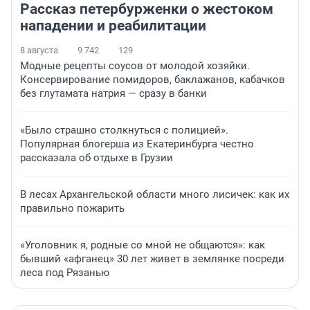
Рассказ петербурженки о жестоком
нападении и реабилитации
8 августа
9 742
129
Модные рецепты соусов от молодой хозяйки.
Консервирование помидоров, баклажанов, кабачков
без глутамата натрия — сразу в банки
«Было страшно столкнуться с полицией».
Популярная блогерша из Екатеринбурга честно
рассказала об отдыхе в Грузии
В лесах Архангельской области много лисичек: как их
правильно пожарить
«Уголовник я, родные со мной не общаются»: как
бывший «афганец» 30 лет живет в землянке посреди
леса под Рязанью