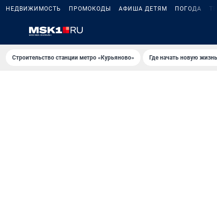
НЕДВИЖИМОСТЬ
ПРОМОКОДЫ
АФИША ДЕТЯМ
ПОГОДА
Т
Строительство станции метро «Курьяново»
Где начать новую жизн