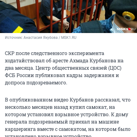
Источник: 
Анастасия Якубова / MSK1.RU
СКР после следственного эксперимента
ходатайствовал об аресте Ахмада Курбанова на
два месяца. Центр общественных связей (ЦОС)
ФСБ России публиковал кадры задержания и
допроса подозреваемого.
В опубликованном видео Курбанов рассказал, что
несколько месяцев назад купил самокат, на
котором установил взрывное устройство. К дому
генерала подозреваемый приехал на машине
каршеринга вместе с самокатом, на котором было
установлено взрывное устройство.