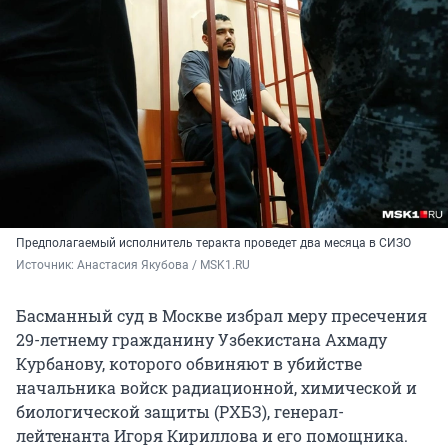
Предполагаемый исполнитель теракта проведет два месяца в СИЗО
Источник: 
Анастасия Якубова / MSK1.RU
Басманный суд в Москве избрал меру пресечения
29-летнему гражданину Узбекистана Ахмаду
Курбанову, которого обвиняют в убийстве
начальника войск радиационной, химической и
биологической защиты (РХБЗ), генерал-
лейтенанта Игоря Кириллова и его помощника.