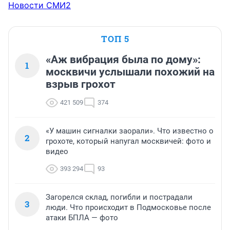
Новости СМИ2
ТОП 5
«Аж вибрация была по дому»:
1
москвичи услышали похожий на
взрыв грохот
421 509
374
«У машин сигналки заорали». Что известно о
2
грохоте, который напугал москвичей: фото и
видео
393 294
93
Загорелся склад, погибли и пострадали
3
люди. Что происходит в Подмосковье после
атаки БПЛА — фото