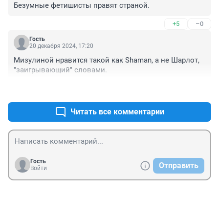
Безумные фетишисты правят страной.
+5
–0
Гость
20 декабря 2024, 17:20
Мизулиной нравится такой как Shaman, а не Шарлот, 
"заигрывающий" словами.
+5
–1
Читать все комментарии
Гость
Отправить
Войти