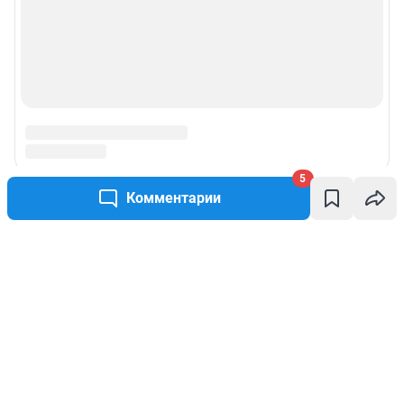
5
Комментарии
Написать комментарий