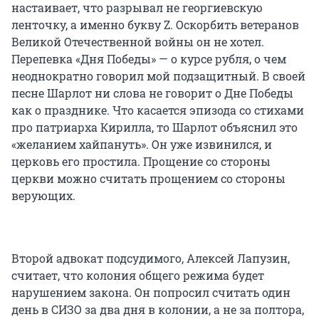
настаивает, что разрывал не георгиевскую
ленточку, а именно букву Z. Оскорбить ветеранов
Великой Отечественной войны он не хотел.
Перепевка «Дня Победы» — о курсе рубля, о чем
неоднократно говорил мой подзащитный. В своей
песне Шарлот ни слова не говорит о Дне Победы
как о празднике. Что касается эпизода со стихами
про патриарха Кирилла, то Шарлот объяснил это
«желанием хайпануть». Он уже извинился, и
церковь его простила. Прощение со стороны
церкви можно считать прощением со стороны
верующих.
Второй адвокат подсудимого, Алексей Лапузин,
считает, что колония общего режима будет
нарушением закона. Он попросил считать один
день в СИЗО за два дня в колонии, а не за полтора,