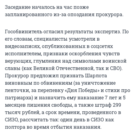
Заседание началось на час позже
запланированного из-за опоздания прокурора.
Гособвинитель огласил результаты экспертиз. По
его словам, специалисты усмотрели в
видеозаписях, опубликованных в соцсетях
исполнителем, признаки оскорбления чувств
верующих, глумления над символами воинской
славы (как Великой Отечественной, так и СВО).
Прокурор предложил признать Шарлота
виновным по обвинениям (за уничтожение
ленточки, за перепевку «Дня Победы» и стихи про
патриарха) и назначить ему наказание 7 лет и 5
месяцев лишения свободы, а также штраф 299
тысяч рублей, а срок времени, проведенного в
СИЗО, рассчитать так: один день в СИЗО как
полтора во время отбытия наказания.