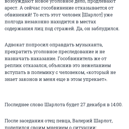
возбуждают новое уголовное дело, продлевают
арест. А сейчас гособвинение отказывается от
обвинений! То есть этот человек [Шарлот] уже
полгода незаконно находится в местах
содержания лиц под стражей. Да, он заблудился.
Адвокат попросил оправдать музыканта,
прекратить уголовное преследование и не
назначать наказание. Гособвинитель же от
реплик отказался, объяснив это нежеланием
вступать в полемику с человеком, «который не
знает законов и меня еще в этом упрекает».
Последнее слово Шарлота будет 27 декабря в 14:00.
После заседания отец певца, Валерий Шарлот,
поделился своим мнением о ситуации: