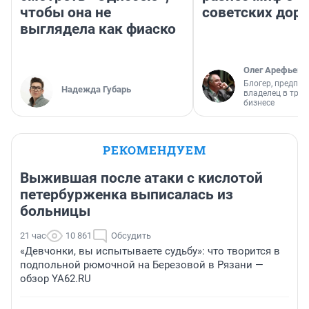
чтобы она не
советских доро
выглядела как фиаско
Олег Арефьев
Блогер, предпри
Надежда Губарь
владелец в тра
бизнесе
РЕКОМЕНДУЕМ
Выжившая после атаки с кислотой
петербурженка выписалась из
больницы
21 час
10 861
Обсудить
«Девчонки, вы испытываете судьбу»: что творится в
подпольной рюмочной на Березовой в Рязани —
обзор YA62.RU