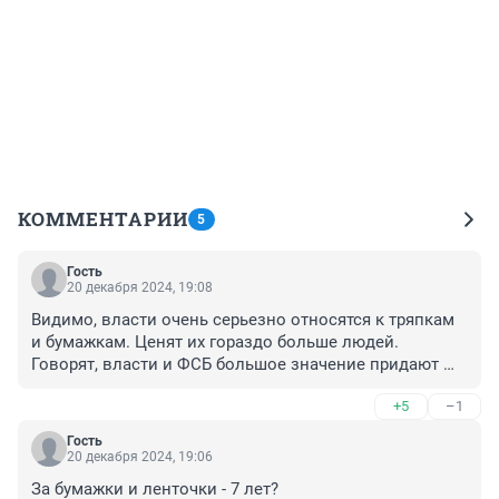
КОММЕНТАРИИ
5
Гость
20 декабря 2024, 19:08
Видимо, власти очень серьезно относятся к тряпкам 
и бумажкам. Ценят их гораздо больше людей. 
Говорят, власти и ФСБ большое значение придают 
картам таро и астрологии и подобному маразму. 
+5
–1
Зашквар и кринж.
Гость
20 декабря 2024, 19:06
За бумажки и ленточки - 7 лет?
