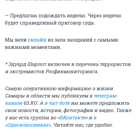
— Предлагаю подождать неделю. Через неделю
будет справедливый приговор суда.
Мы вели
онлайн
из зала заседаний с самыми
важными моментами.
* Эдуард Шарлот включен в перечень террористов
и экстремистов Росфинмониторинга.
Самую оперативную информацию о жизни
Самары и области мы публикуем в
телеграм-
канале
63.RU. А
в чат-боте
вы можете предложить
свои новости, истории, фотографии и видео. Также
у нас есть группы во »
ВКонтакте
» и
в
«Одноклассниках»
. Читайте нас, где удобно.