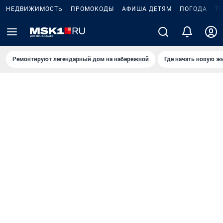
НЕДВИЖИМОСТЬ
ПРОМОКОДЫ
АФИША ДЕТЯМ
ПОГОДА
Т
Ремонтируют легендарный дом на набережной
Где начать новую ж