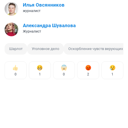
Илья Овсянников
журналист
Александра Шувалова
Журналист
Шарлот
Уголовное дело
Оскорбление чувств верующих
0
1
0
2
1