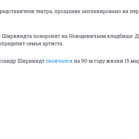
редставители театра, прощание запланировано на пер
 Ширвиндта похоронят на Новодевичьем кладбище. Д
определит семья артиста.
ксандр Ширвиндт
скончался
на 90-м году жизни 15 мар