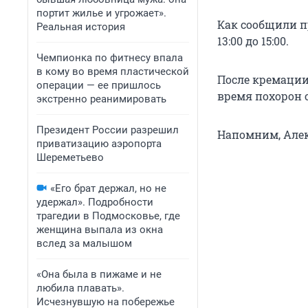
портит жилье и угрожает».
Как сообщили п
Реальная история
13:00 до 15:00.
Чемпионка по фитнесу впала
в кому во время пластической
После кремации
операции — ее пришлось
время похорон 
экстренно реанимировать
Президент России разрешил
Напомним, Але
приватизацию аэропорта
Шереметьево
«Его брат держал, но не
удержал». Подробности
трагедии в Подмосковье, где
женщина выпала из окна
вслед за малышом
«Она была в пижаме и не
любила плавать».
Исчезнувшую на побережье