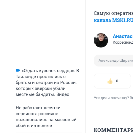
Самую операти
канала MSK1.R
Анастас
Корреспонд
Александр Ширви
«Отдать кусочек сердца». В
Таиланде простились с
0
братом и сестрой из России,
которых зверски убили
местные бандиты. Видео
Увидели опечатку? В
Не работают десятки
сервисов: россияне
пожаловались на массовый
сбой в интернете
КОММЕНТАР