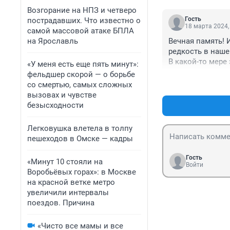
Возгорание на НПЗ и четверо
Гость
пострадавших. Что известно о
18 марта 2024,
самой массовой атаке БПЛА
на Ярославль
Вечная память! 
редкость в наше
В какой-то мере 
«У меня есть еще пять минут»:
живем...
фельдшер скорой — о борьбе
со смертью, самых сложных
вызовах и чувстве
безысходности
Легковушка влетела в толпу
пешеходов в Омске — кадры
Гость
«Минут 10 стояли на
Войти
Воробьёвых горах»: в Москве
на красной ветке метро
увеличили интервалы
поездов. Причина
«Чисто все мамы и все