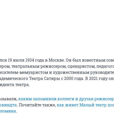
ся 19 июля 1934 года в Москве. Он был известным сов
ером, театральным режиссером, сценаристом, педагог
исателем-мемуаристом и художественным руководит
демического Театра Сатиры с 2000 года. В 2021 году о
идента театра.
азывали,
каким запомнили коллеги и друзья режиссер
рвиндта
. Почитайте также,
как живет Малый театр по
оломина
.