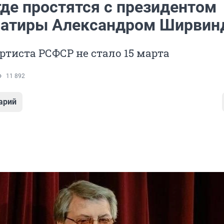
где простятся с президентом
Сатиры Александром Ширвин
ртиста РСФСР не стало 15 марта
11 892
арий