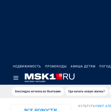
НЕДВИЖИМОСТЬ
ПРОМОКОДЫ
АФИША ДЕТЯМ
ПОГОД
Бесследно исчезла во Вьетнаме
Где начать новую жизнь?
КУЛЬТУРА
УМЕР АЛ
ВСЕ НОВОСТИ