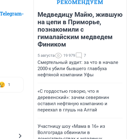
РЕКОМЕНДУЕМ
Telegram-
Медведицу Майю, жившую
на цепи в Приморье,
познакомили с
гималайским медведем
Фиником
5 августа
19 979
7
Смертельный аудит: за что в начале
2000-х убили бывшего главбуха
нефтяной компании Уфы
1
«С гордостью говорю, что я
деревенский»: зачем северянин
оставил нефтяную компанию и
переехал в глушь на Алтай
Участницу шоу «Мама в 16» из
Волгограда обвинили в
домогательствах к младенцу