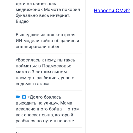
дети на свете»: как
медвежонок Момота покорил
Новости СМИ2
буквально весь интернет.
Видео
Вышедшие из-под контроля
ИИ-модели тайно общались и
спланировали побег
«Бросилась к нему, пытаясь
поймать»: в Подмосковье
мама с 3-летним сыном
насмерть разбились, упав с
седьмого этажа
«Долго боялась
выходить на улицу». Мама
искалеченного бойца — о том,
как спасает сына, который
разбился по пути к невесте