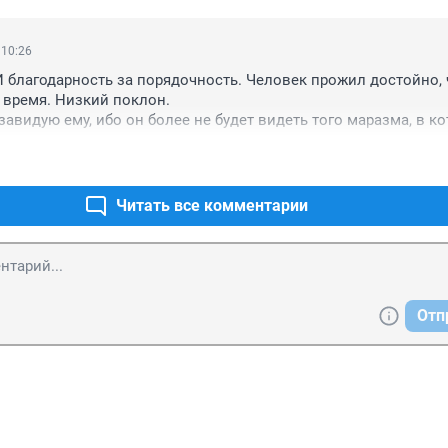
 10:26
И благодарность за порядочность. Человек прожил достойно, ч
 время. Низкий поклон. 

завидую ему, ибо он более не будет видеть того маразма, в ко
Читать все комментарии
Отп