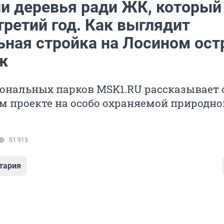
и деревья ради ЖК, который
третий год. Как выглядит
ьная стройка на Лосином ост
ж
ональных парков MSK1.RU рассказывает 
 проекте на особо охраняемой природно
51 915
тария