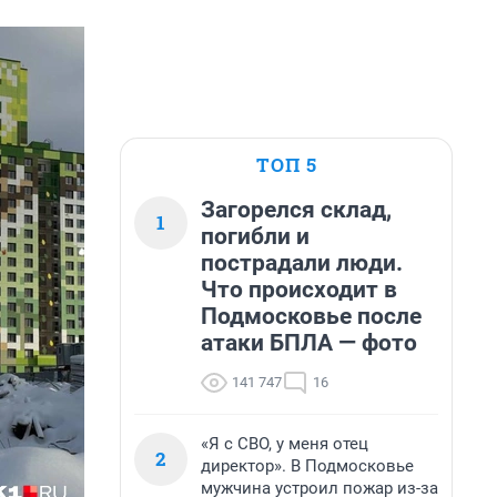
ТОП 5
Загорелся склад,
1
погибли и
пострадали люди.
Что происходит в
Подмосковье после
атаки БПЛА — фото
141 747
16
«Я с СВО, у меня отец
2
директор». В Подмосковье
мужчина устроил пожар из-за