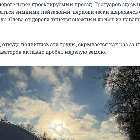
ороге через проектируемый проезд. Тротуаров здесь не
аться зимними пейзажами, периодически шарахаясь 
р. Слева от дороги тянется снежный хребет из навал
, откуда появились эти груды, скрывается как раз за 
аваторов активно дробят мерзлую землю.