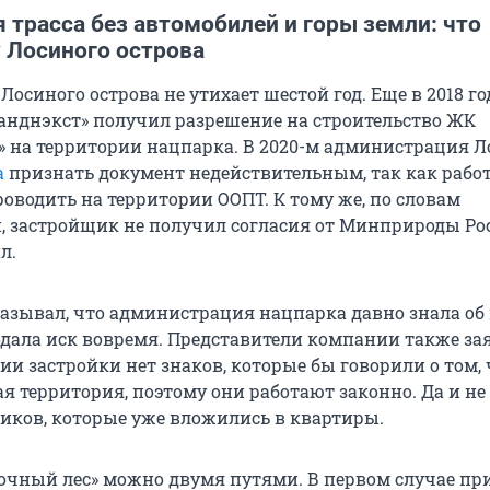
 трасса без автомобилей и горы земли: что
 Лосиного острова
Лосиного острова не утихает шестой год. Еще в 2018 го
анднэкст» получил разрешение на строительство ЖК
» на территории нацпарка. В 2020-м администрация Л
а
признать документ недействительным, так как рабо
оводить на территории ООПТ. К тому же, по словам
 застройщик не получил согласия от Минприроды Рос
л.
казывал, что администрация нацпарка давно знала об
подала иск вовремя. Представители компании также за
ии застройки нет знаков, которые бы говорили о том, 
я территория, поэтому они работают законно. Да и не
иков, которые уже вложились в квартиры.
зочный лес» можно двумя путями. В первом случае пр