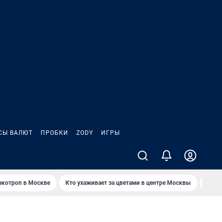
СЫ ВАЛЮТ
ПРОБКИ
ZODY
ИГРЫ
экотроп в Москве
Кто ухаживает за цветами в центре Москвы
Стар