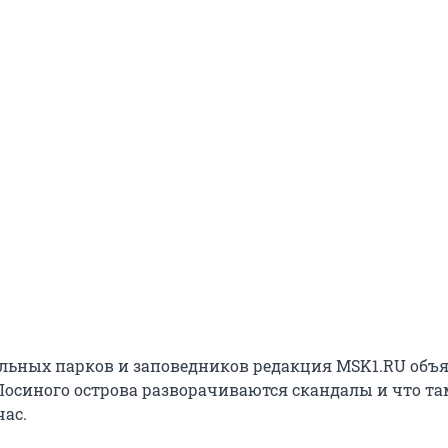
льных парков и заповедников редакция MSK1.RU объя
Лосиного острова разворачиваются скандалы и что та
час.