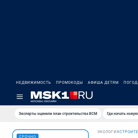
НЕДВИЖИМОСТЬ
ПРОМОКОДЫ
АФИША ДЕТЯМ
ПОГОД
Эксперты оценили план строительства ВСМ
Где начать нову
ЭКОЛОГИЯ
СТРОИТЕ
СРОЧНО