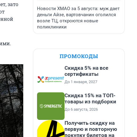
т, зато
Новости ХМАО за 5 августа: муж дает
от
деньги Айзе, вартовчанин оголился
енной
возле ТЦ, откроются новые
поликлиники
ними.
ПРОМОКОДЫ
Скидка 5% на все
сертификаты
До 1 января, 2027
Скидка 15% на ТОП-
товары из подборки
До 6 августа, 2026
Получить скидку на
первую и повторную
покупку билетов на