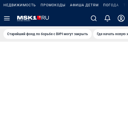
НЕДВИЖИМОСТЬ
ПРОМОКОДЫ
АФИША ДЕТЯМ
ПОГОДА
Т
Старейший фонд по борьбе с ВИЧ могут закрыть
Где начать новую 