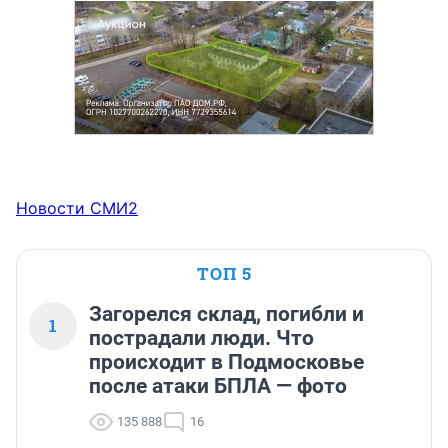
Новости СМИ2
ТОП 5
Загорелся склад, погибли и
1
пострадали люди. Что
происходит в Подмосковье
после атаки БПЛА — фото
135 888
16