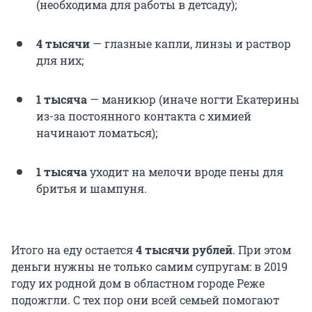
(необходима для работы в детсаду);
4 тысячи
— глазные капли, линзы и раствор
для них;
1 тысяча
— маникюр (иначе ногти Екатерины
из-за постоянного контакта с химией
начинают ломаться);
1
тысяча
уходит на мелочи вроде пены для
бритья и шампуня.
Итого на еду остается
4 тысячи рублей
. При этом
деньги нужны не только самим супругам: в 2019
году их родной дом в областном городе Реже
подожгли. С тех пор они всей семьей помогают