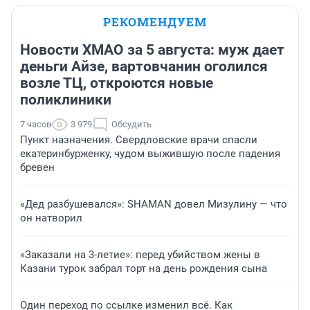
РЕКОМЕНДУЕМ
Новости ХМАО за 5 августа: муж дает
деньги Айзе, вартовчанин оголился
возле ТЦ, откроются новые
поликлиники
7 часов
3 979
Обсудить
Пункт назначения. Свердловские врачи спасли
екатеринбурженку, чудом выжившую после падения
бревен
«Дед разбушевался»: SHAMAN довел Мизулину — что
он натворил
«Заказали на 3-летие»: перед убийством жены в
Казани турок забрал торт на день рождения сына
Один переход по ссылке изменил всё. Как