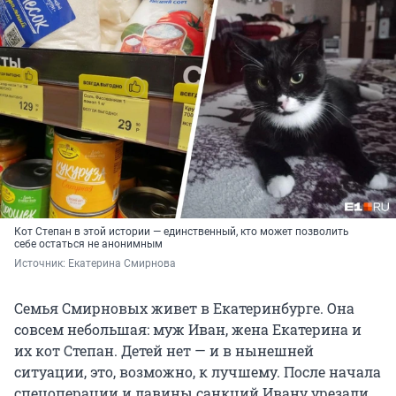
Кот Степан в этой истории — единственный, кто может позволить
себе остаться не анонимным
Источник: 
Екатерина Смирнова
Семья Смирновых живет в Екатеринбурге. Она
совсем небольшая: муж Иван, жена Екатерина и
их кот Степан. Детей нет — и в нынешней
ситуации, это, возможно, к лучшему. После начала
спецоперации и лавины санкций Ивану урезали