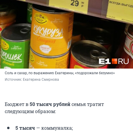
Соль и сахар, по выражению Екатерины, «подорожали безумно»
Источник: 
Екатерина Смирнова
Бюджет в
50 тысяч рублей
семья тратит
следующим образом:
5 тысяч
— коммуналка;