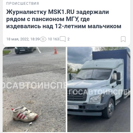
ПРОИСШЕСТВИЯ
Журналистку MSK1.RU задержали
рядом с пансионом МГУ, где
издевались над 12-летним мальчиком
18 мая, 2022, 18:39
10 163
2