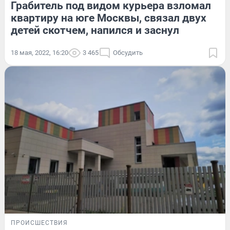
Грабитель под видом курьера взломал
квартиру на юге Москвы, связал двух
детей скотчем, напился и заснул
18 мая, 2022, 16:20
3 465
Обсудить
ПРОИСШЕСТВИЯ