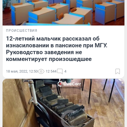
ПРОИСШЕСТВИЯ
12-летний мальчик рассказал об
изнасиловании в пансионе при МГУ.
Руководство заведения не
комментирует произошедшее
18 мая, 2022, 12:50
12 544
4