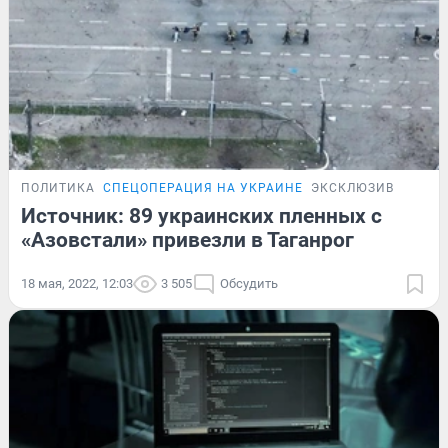
ПОЛИТИКА
СПЕЦОПЕРАЦИЯ НА УКРАИНЕ
ЭКСКЛЮЗИВ
Источник: 89 украинских пленных с
«Азовстали» привезли в Таганрог
18 мая, 2022, 12:03
3 505
Обсудить