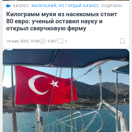
БИЗНЕС
МАЛЕНЬКИЙ, НО ГОРДЫЙ БИЗНЕС
ПОДРОБНОСТИ
Килограмм муки из насекомых стоит
80 евро: ученый оставил науку и
открыл сверчковую ферму
18 мая, 2022, 15:00
4 667
1