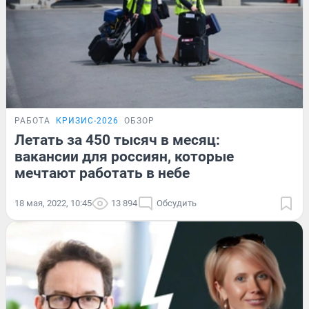
РАБОТА
КРИЗИС-2026
ОБЗОР
Летать за 450 тысяч в месяц:
вакансии для россиян, которые
мечтают работать в небе
18 мая, 2022, 10:45
13 894
Обсудить