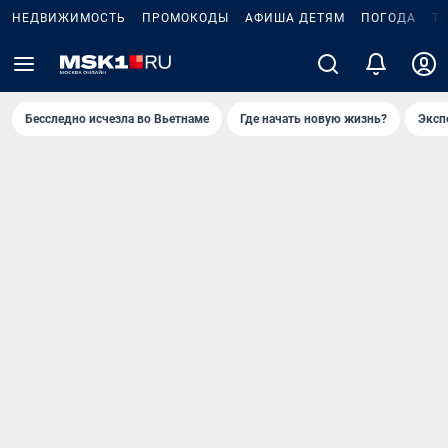
НЕДВИЖИМОСТЬ
ПРОМОКОДЫ
АФИША ДЕТЯМ
ПОГОДА
Т
Бесследно исчезла во Вьетнаме
Где начать новую жизнь?
Эксп