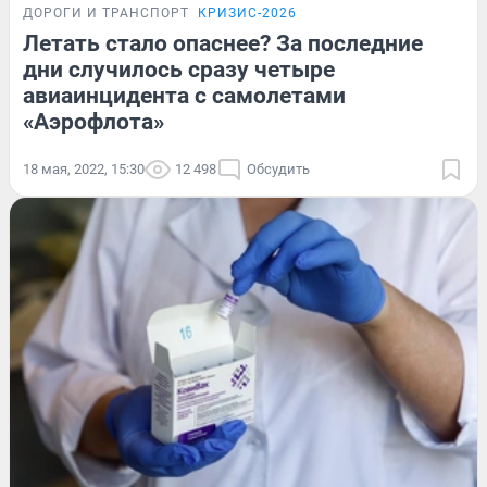
ДОРОГИ И ТРАНСПОРТ
КРИЗИС-2026
Летать стало опаснее? За последние
дни случилось сразу четыре
авиаинцидента с самолетами
«Аэрофлота»
18 мая, 2022, 15:30
12 498
Обсудить