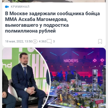
КРИМИНАЛ
В Москве задержали сообщника бойца
ММА Асхаба Магомедова,
вымогавшего у подростка
полмиллиона рублей
18 мая, 2022, 13:50
4 363
3