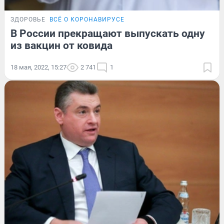
ЗДОРОВЬЕ
ВСЁ О КОРОНАВИРУСЕ
В России прекращают выпускать одну
из вакцин от ковида
18 мая, 2022, 15:27
2 741
1