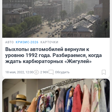
АВТО
КРИЗИС-2026
КАРТОЧКИ
Выхлопы автомобилей вернули к
уровню 1992 года. Разбираемся, когда
ждать карбюраторных «Жигулей»
18 мая, 2022, 12:00
2 969
Обсудить