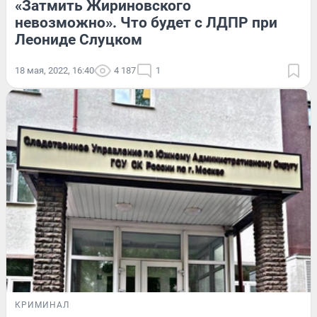
«Затмить Жириновского
невозможно». Что будет с ЛДПР при
Леониде Слуцком
18 мая, 2022, 16:40
4 187
1
КРИМИНАЛ