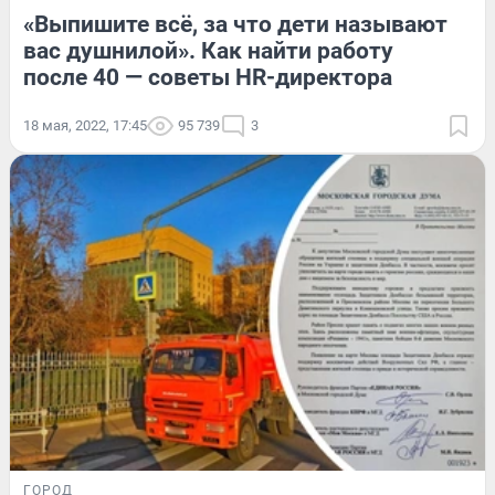
«Выпишите всё, за что дети называют
вас душнилой». Как найти работу
после 40 — советы HR-директора
18 мая, 2022, 17:45
95 739
3
ГОРОД