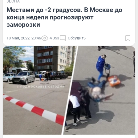
ВЕСНА
Местами до -2 градусов. В Москве до
конца недели прогнозируют
заморозки
18 мая, 2022, 20:46
4 353
Обсудить