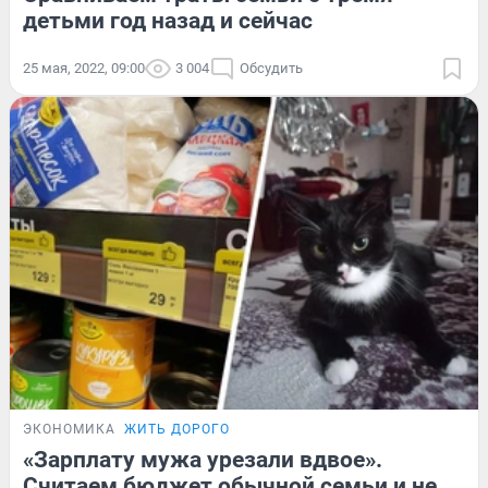
детьми год назад и сейчас
25 мая, 2022, 09:00
3 004
Обсудить
ЭКОНОМИКА
ЖИТЬ ДОРОГО
«Зарплату мужа урезали вдвое».
Считаем бюджет обычной семьи и не