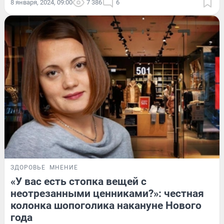
8 января, 2024, 09:00
7 386
6
ЗДОРОВЬЕ
МНЕНИЕ
«У вас есть стопка вещей с
неотрезанными ценниками?»: честная
колонка шопоголика накануне Нового
года