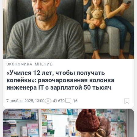
ЭКОНОМИКА
МНЕНИЕ
«Учился 12 лет, чтобы получать
копейки»: разочарованная колонка
инженера IT с зарплатой 50 тысяч
7 ноября, 2025, 13:00
41 670
16