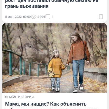
рост цен поставил обычную семью на
грань выживания
5 мая, 2022, 09:00
2 976
1
СЕМЬЯ
ИСТОРИИ
Мама, мы нищие? Как объяснить