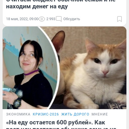
находим денег на еду
18 мая, 2022, 09:00
2 993
Обсудить
ЭКОНОМИКА
КРИЗИС-2026
ЖИТЬ ДОРОГО
МНЕНИЕ
«На еду остается 600 рублей». Как