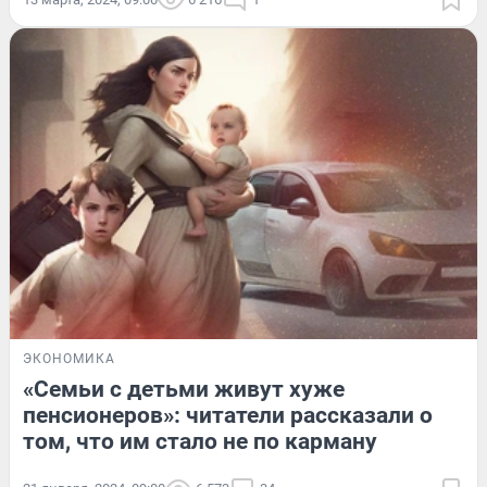
ЭКОНОМИКА
«Семьи с детьми живут хуже
пенсионеров»: читатели рассказали о
том, что им стало не по карману