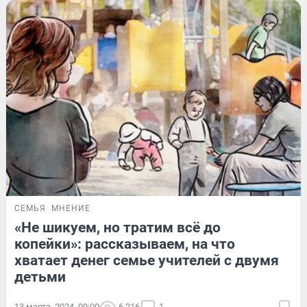
СЕМЬЯ
МНЕНИЕ
«Не шикуем, но тратим всё до
копейки»: рассказываем, на что
хватает денег семье учителей с двумя
детьми
13 марта, 2024, 09:00
6 216
1