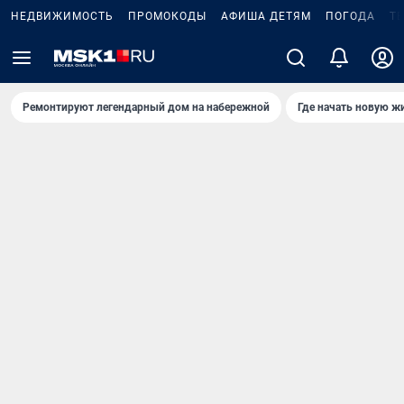
НЕДВИЖИМОСТЬ
ПРОМОКОДЫ
АФИША ДЕТЯМ
ПОГОДА
Т
Ремонтируют легендарный дом на набережной
Где начать новую ж