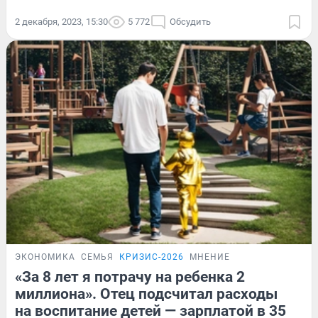
2 декабря, 2023, 15:30
5 772
Обсудить
ЭКОНОМИКА
СЕМЬЯ
КРИЗИС-2026
МНЕНИЕ
«За 8 лет я потрачу на ребенка 2
миллиона». Отец подсчитал расходы
на воспитание детей — зарплатой в 35