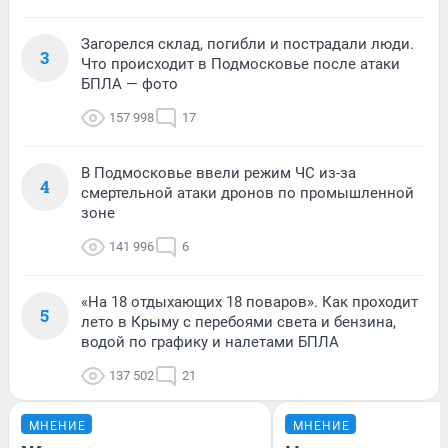
Загорелся склад, погибли и пострадали люди.
3
Что происходит в Подмосковье после атаки
БПЛА — фото
157 998
17
В Подмосковье ввели режим ЧС из-за
4
смертельной атаки дронов по промышленной
зоне
141 996
6
«На 18 отдыхающих 18 поваров». Как проходит
5
лето в Крыму с перебоями света и бензина,
водой по графику и налетами БПЛА
137 502
21
МНЕНИЕ
МНЕНИЕ