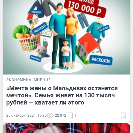
ЭКОНОМИКА
МНЕНИЕ
«Мечта жены о Мальдивах останется
мечтой». Семья живет на 130 тысяч
рублей — хватает ли этого
25 октября, 2024, 15:30
22 872
1