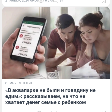
21 января, 2024, 09:00
6 573
34
СЕМЬЯ
МНЕНИЕ
«В аквапарке не были и говядину не
едим»: рассказываем, на что не
хватает денег семье с ребенком