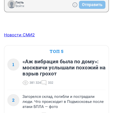
Гость
Отправить
Войти
Новости СМИ2
ТОП 5
«Аж вибрация была по дому»:
1
москвичи услышали похожий на
взрыв грохот
381 324
332
Загорелся склад, погибли и пострадали
2
люди. Что происходит в Подмосковье после
атаки БПЛА — фото