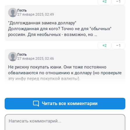
+2
–1
Гость
27 января 2025, 02:49
"Долгожданная замена доллару"

Долгожданная для кого? Точно не для "обычных" 
россиян. Для необычных - возможно, но 
маловероятно.
+2
–1
Гость
27 января 2025, 02:46
Не рискну покупать юани. Они тоже постоянно 
обваливаются по отношению к доллару (но проверьте 
эту инфу перед покупкой валюты).
+1
–1
Читать все комментарии