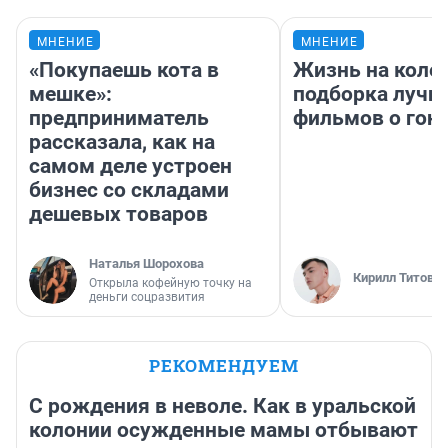
МНЕНИЕ
МНЕНИЕ
«Покупаешь кота в
Жизнь на колес
мешке»:
подборка лучш
предприниматель
фильмов о гон
рассказала, как на
самом деле устроен
бизнес со складами
дешевых товаров
Наталья Шорохова
Кирилл Титов
Открыла кофейную точку на
деньги соцразвития
РЕКОМЕНДУЕМ
С рождения в неволе. Как в уральской
колонии осужденные мамы отбывают