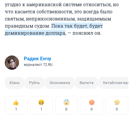
угодно к американской системе относиться, но
что касается собственности, это всегда было
святым, неприкосновенным, защищаемым
праведным судом.
Пока так будет, будет
доминирование доллара
, — пояснил он.
Радик Енчу
журналист 72.RU
Юань
Рубль
Экономика
Валюта
Китайская валю
1
1
0
0
0