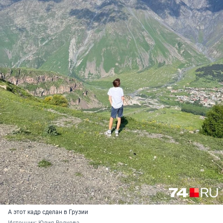
А этот кадр сделан в Грузии
Источник: 
Юлия Волкова