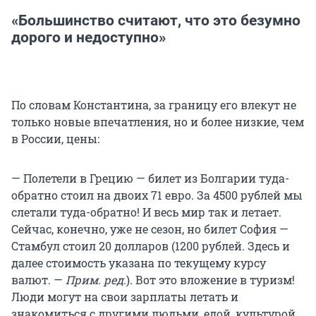
«Большинство считают, что это безумно
дорого и недоступно»
По словам Константина, за границу его влекут не
только новые впечатления, но и более низкие, чем
в России, цены:
— Полетели в Грецию — билет из Болгарии туда-
обратно стоил на двоих 71 евро. За 4500 рублей мы
слетали туда-обратно! И весь мир так и летает.
Сейчас, конечно, уже не сезон, но билет София —
Стамбул стоил 20 долларов (1200 рублей. Здесь и
далее стоимость указана по текущему курсу
валют. —
Прим. ред
.). Вот это вложение в туризм!
Люди могут на свои зарплаты летать и
знакомиться с другими людьми, едой, культурой.