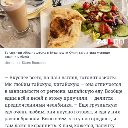
За сытный обед на двоих в Будапеште Юлия заплатила меньше
тысячи рублей
Источник: 
Юлия Волкова
— Вкуснее всего, на наш взгляд, готовят азиаты.
Мы любим тайскую, китайскую — она отличается
в зависимости от региона, малайскую еду. Вообще
едим всё и детей к этому приучили, — делится
предпочтениями челябинка. — Еще грузинскую
еду очень любим, они вкусно готовят, и еда у них
разнообразная. Вино с тем, что у нас продают, и
там даже не сравнить. К нам, кажется, паленку