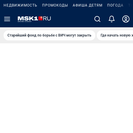
НЕДВИЖИМОСТЬ
ПРОМОКОДЫ
АФИША ДЕТЯМ
ПОГОДА
Т
Старейший фонд по борьбе с ВИЧ могут закрыть
Где начать новую 