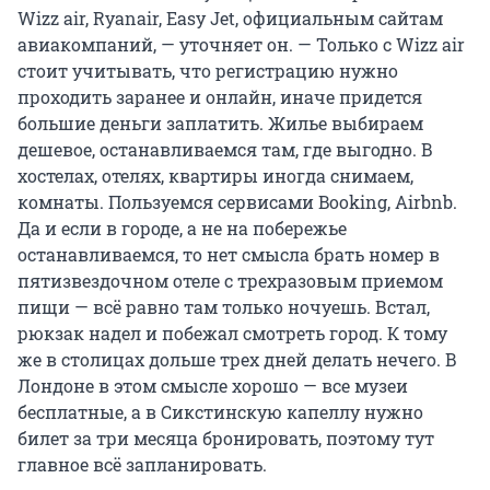
Wizz air, Ryanair, Easy Jet, официальным сайтам
авиакомпаний, — уточняет он. — Только с Wizz air
стоит учитывать, что регистрацию нужно
проходить заранее и онлайн, иначе придется
большие деньги заплатить. Жилье выбираем
дешевое, останавливаемся там, где выгодно. В
хостелах, отелях, квартиры иногда снимаем,
комнаты. Пользуемся сервисами Booking, Airbnb.
Да и если в городе, а не на побережье
останавливаемся, то нет смысла брать номер в
пятизвездочном отеле с трехразовым приемом
пищи — всё равно там только ночуешь. Встал,
рюкзак надел и побежал смотреть город. К тому
же в столицах дольше трех дней делать нечего. В
Лондоне в этом смысле хорошо — все музеи
бесплатные, а в Сикстинскую капеллу нужно
билет за три месяца бронировать, поэтому тут
главное всё запланировать.