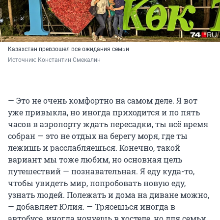
Казахстан превзошел все ожидания семьи
Источник: 
Константин Смекалин
— Это не очень комфортно на самом деле. Я вот
уже привыкла, но иногда приходится и по пять
часов в аэропорту ждать пересадки, ты всё время
собран — это не отдых на берегу моря, где ты
лежишь и расслабляешься. Конечно, такой
вариант мы тоже любим, но основная цель
путешествий — познавательная. Я еду куда-то,
чтобы увидеть мир, попробовать новую еду,
узнать людей. Полежать и дома на диване можно,
— добавляет Юлия. — Трясешься иногда в
автобусе, иногда ночуешь в хостеле, но для семьи