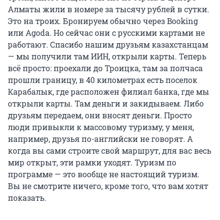
Алматы жили в номере за тысячу рублей в сутки.
Это на троих. Бронируем обычно через Booking
или Agoda. Но сейчас они с русскими картами не
работают. Спасибо нашим друзьям казахстанцам
— мы получили там ИИН, открыли карты. Теперь
всё просто: проехали до Троицка, там за полчаса
прошли границу, в 40 километрах есть поселок
Карабалык, где расположен филиал банка, где мы
открыли карты. Там деньги и закидываем. Либо
друзьям передаем, они вносят деньги. Просто
люди привыкли к массовому туризму, у меня,
например, друзья по-английски не говорят. А
когда вы сами строите свой маршрут, для вас весь
мир открыт, эти рамки уходят. Туризм по
программе — это вообще не настоящий туризм.
Вы не смотрите ничего, кроме того, что вам хотят
показать.