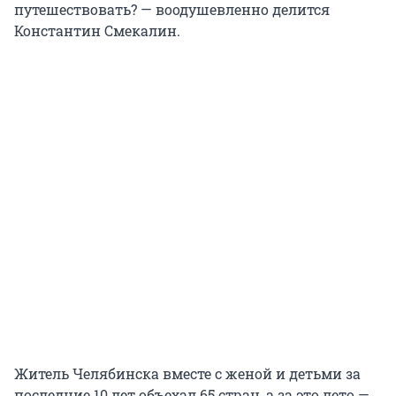
путешествовать? — воодушевленно делится
Константин Смекалин.
Житель Челябинска вместе с женой и детьми за
последние 10 лет объехал 65 стран, а за это лето —