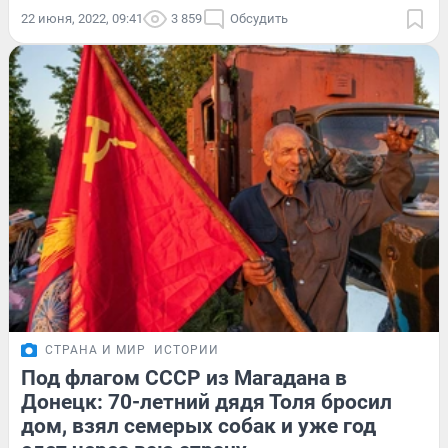
22 июня, 2022, 09:41
3 859
Обсудить
СТРАНА И МИР
ИСТОРИИ
Под флагом СССР из Магадана в
Донецк: 70-летний дядя Толя бросил
дом, взял семерых собак и уже год