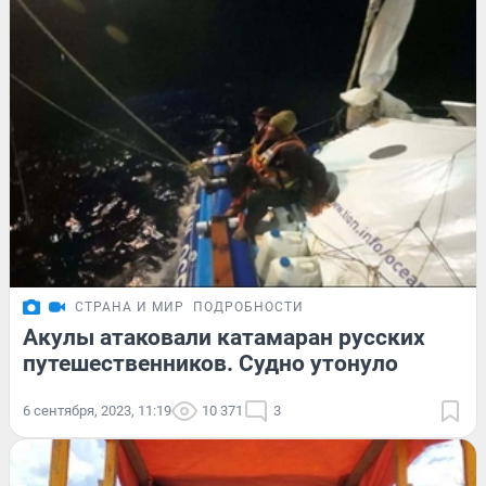
СТРАНА И МИР
ПОДРОБНОСТИ
Акулы атаковали катамаран русских
путешественников. Судно утонуло
6 сентября, 2023, 11:19
10 371
3