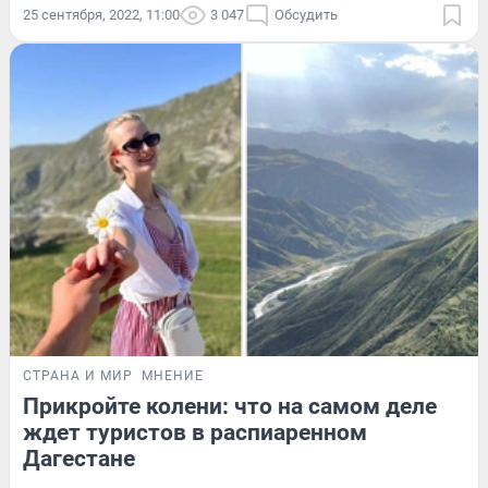
25 сентября, 2022, 11:00
3 047
Обсудить
СТРАНА И МИР
МНЕНИЕ
Прикройте колени: что на самом деле
ждет туристов в распиаренном
Дагестане