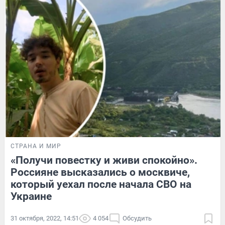
СТРАНА И МИР
«Получи повестку и живи спокойно».
Россияне высказались о москвиче,
который уехал после начала СВО на
Украине
31 октября, 2022, 14:51
4 054
Обсудить