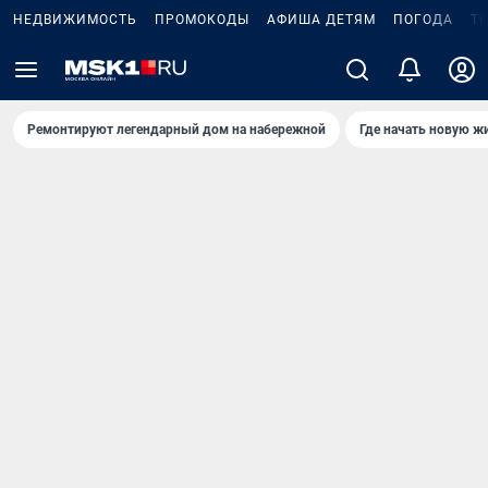
НЕДВИЖИМОСТЬ
ПРОМОКОДЫ
АФИША ДЕТЯМ
ПОГОДА
Т
Ремонтируют легендарный дом на набережной
Где начать новую ж