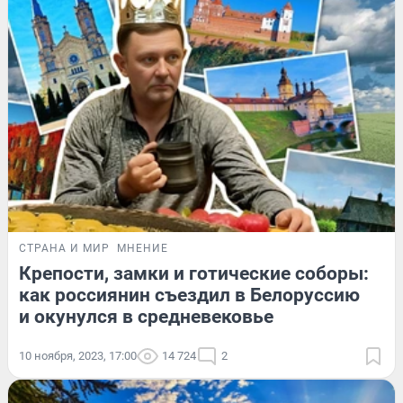
СТРАНА И МИР
МНЕНИЕ
Крепости, замки и готические соборы:
как россиянин съездил в Белоруссию
и окунулся в средневековье
10 ноября, 2023, 17:00
14 724
2