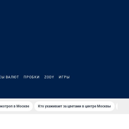
СЫ ВАЛЮТ
ПРОБКИ
ZODY
ИГРЫ
экотроп в Москве
Кто ухаживает за цветами в центре Москвы
Стар