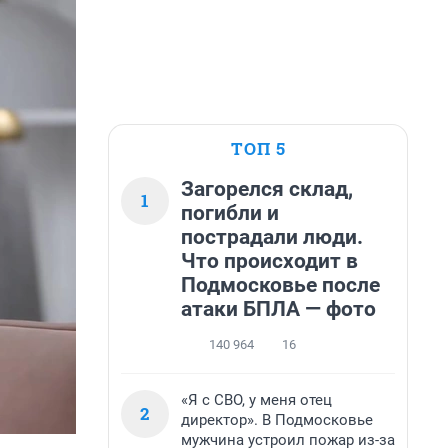
ТОП 5
Загорелся склад,
1
погибли и
пострадали люди.
Что происходит в
Подмосковье после
атаки БПЛА — фото
140 964
16
«Я с СВО, у меня отец
2
директор». В Подмосковье
мужчина устроил пожар из-за