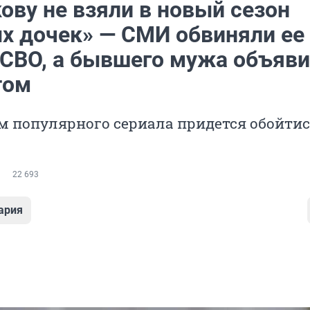
ову не взяли в новый сезон
х дочек» — СМИ обвиняли ее
 СВО, а бывшего мужа объяв
том
 популярного сериала придется обойтис
22 693
ария