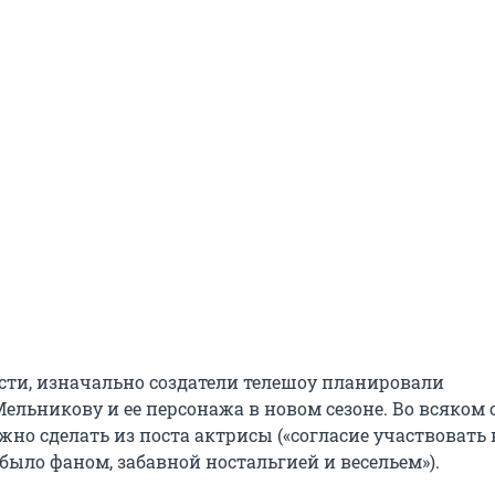
сти, изначально создатели телешоу планировали
ельникову и ее персонажа в новом сезоне. Во всяком 
но сделать из поста актрисы («согласие участвовать 
было фаном, забавной ностальгией и весельем»).