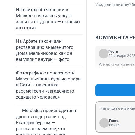
Увидели опечатку? В
На сайтах объявлений в
Москве появилась услуга
защиты от дронов — сколько
это стоит
КОММЕНТАР
На Арбате закончили
реставрацию знаменитого
Гость
Дома Мельникова: как он
26 января 2023
выглядит внутри — фото
А как она хотела
Фотография с поверхности
Марса вызвала бурные споры
в Сети — на снимке
рассмотрели «загадочного
ходящего человека»
Mercedes производителя
дронов подорвали под
Гость
Екатеринбургом —
Войти
рассказываем всё, что
известно о покушении