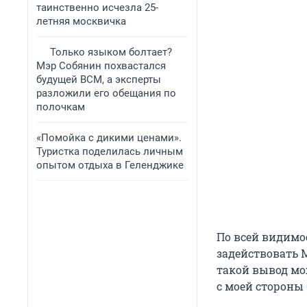
таинственно исчезла 25-
летняя москвичка
Только языком болтает?
Мэр Собянин похвастался
будущей ВСМ, а эксперты
разложили его обещания по
полочкам
«Помойка с дикими ценами».
Туристка поделилась личным
опытом отдыха в Геленджике
По всей видимо
задействовать М
такой вывод мож
с моей стороны 