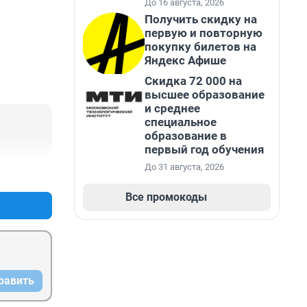
До 16 августа, 2026
Получить скидку на
первую и повторную
покупку билетов на
Яндекс Афише
Скидка 72 000 на
высшее образование
и среднее
специальное
образование в
первый год обучения
До 31 августа, 2026
+0
–0
Все промокоды
равить