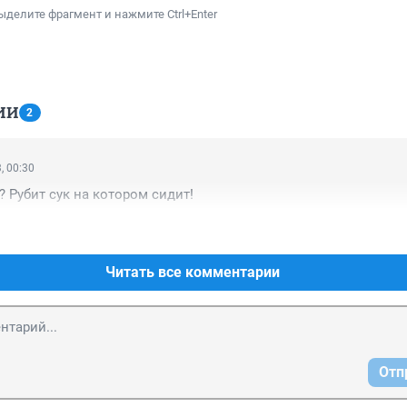
ыделите фрагмент и нажмите Ctrl+Enter
ИИ
2
, 00:30
? Рубит сук на котором сидит!
Читать все комментарии
Отп