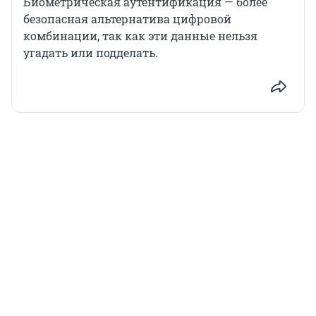
Биометрическая аутентификация — более
безопасная альтернатива цифровой
комбинации, так как эти данные нельзя
угадать или подделать.