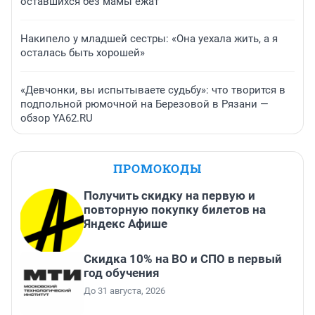
оставшихся без мамы ежат
Накипело у младшей сестры: «Она уехала жить, а я
осталась быть хорошей»
«Девчонки, вы испытываете судьбу»: что творится в
подпольной рюмочной на Березовой в Рязани —
обзор YA62.RU
ПРОМОКОДЫ
Получить скидку на первую и
повторную покупку билетов на
Яндекс Афише
Скидка 10% на ВО и СПО в первый
год обучения
До 31 августа, 2026