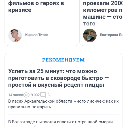
фильмов о героях в
проехали 2000
кризисе
километров по 
машине — стои
того
Кирилл Титов
Екатерина Лит
РЕКОМЕНДУЕМ
Успеть за 25 минут: что можно
приготовить в сковороде быстро —
простой и вкусный рецепт пиццы
14 часов
9 002
3
В лесах Архангельской области много лисичек: как их
правильно пожарить
В Волгограде пытаются спасти от страшной смерти