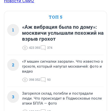
Новости СМИ2
ТОП 5
«Аж вибрация была по дому»:
1
москвичи услышали похожий на
взрыв грохот
423 393
374
«У машин сигналки заорали». Что известно о
2
грохоте, который напугал москвичей: фото и
видео
398 352
93
Загорелся склад, погибли и пострадали
3
люди. Что происходит в Подмосковье после
атаки БПЛА — фото