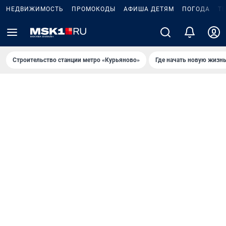
НЕДВИЖИМОСТЬ
ПРОМОКОДЫ
АФИША ДЕТЯМ
ПОГОДА
Т
Строительство станции метро «Курьяново»
Где начать новую жизн