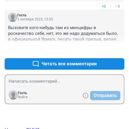
+0
–0
Гость
3 октября 2023, 13:53
Вызовите кого-нибудь там из минцифры в 
роскачество себе, нет, это же надо додуматься было, 
в официальной бумаге, писать такой призыв, випине 
себе скачивать!
+0
–0
Читать все комментарии
Гость
Отправить
Войти