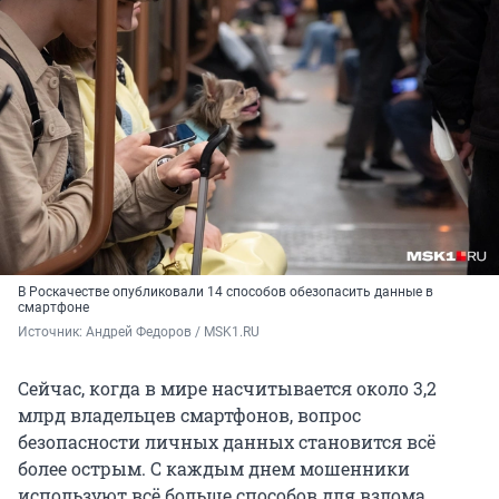
В Роскачестве опубликовали 14 способов обезопасить данные в
смартфоне
Источник: 
Андрей Федоров / MSK1.RU
Сейчас, когда в мире насчитывается около 3,2
млрд владельцев смартфонов, вопрос
безопасности личных данных становится всё
более острым. С каждым днем мошенники
используют всё больше способов для взлома