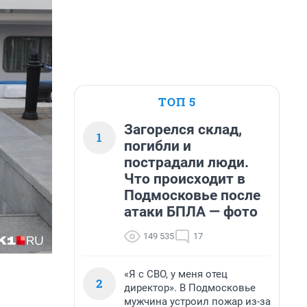
ТОП 5
Загорелся склад,
1
погибли и
пострадали люди.
Что происходит в
Подмосковье после
атаки БПЛА — фото
149 535
17
«Я с СВО, у меня отец
2
директор». В Подмосковье
мужчина устроил пожар из-за