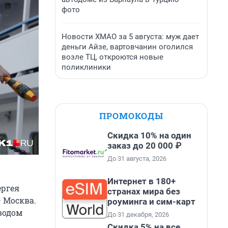
фото
Новости ХМАО за 5 августа: муж дает
деньги Айзе, вартовчанин оголился
возле ТЦ, откроются новые
поликлиники
ПРОМОКОДЫ
Скидка 10% на один
заказ до 20 000 ₽
До 31 августа, 2026
Интернет в 180+
ергея
странах мира без
 Москва.
роуминга и сим-карт
водом
До 31 декабря, 2026
Скидка 5% на все