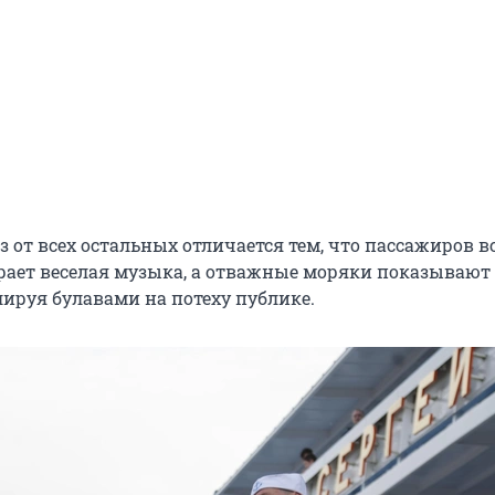
 от всех остальных отличается тем, что пассажиров 
грает веселая музыка, а отважные моряки показывают
лируя булавами на потеху публике.