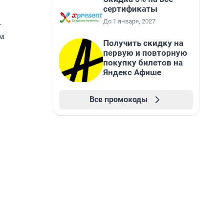
сертификаты
До 1 января, 2027
—
м
Получить скидку на
первую и повторную
покупку билетов на
Яндекс Афише
Все промокоды