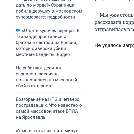
дать по морде!» Охранница
избила девушку в московском
— Мы уже столь
супермаркете: подробности
рассказала кор
отправилась в 
«Отдать кусочек сердца». В
Таиланде простились с
братом и сестрой из России,
Не удалось загр
которых зверски убили
местные бандиты. Видео
Не работают десятки
сервисов: россияне
пожаловались на массовый
сбой в интернете
Возгорание на НПЗ и четверо
пострадавших. Что известно о
самой массовой атаке БПЛА
на Ярославль
«У меня есть еще пять минут»: