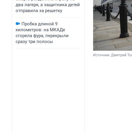
два лагеря, а защитника детей
отправила за решетку
Пробка длиной 9
километров: на МКАДе
сгорела фура, перекрыли
сразу три полосы
Источник: 
Дмитрий То