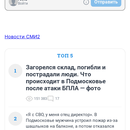
Отправить
Войти
Новости СМИ2
ТОП 5
Загорелся склад, погибли и
1
пострадали люди. Что
происходит в Подмосковье
после атаки БПЛА — фото
151 383
17
«Я с СВО, у меня отец директор». В
2
Подмосковье мужчина устроил пожар из-за
шашлыков на балконе, а потом отказался