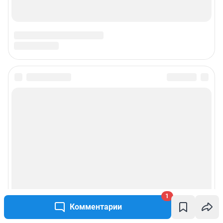
© ООО «Сеть городских порталов»
© ООО «Интернет Технологии»
1
Комментарии