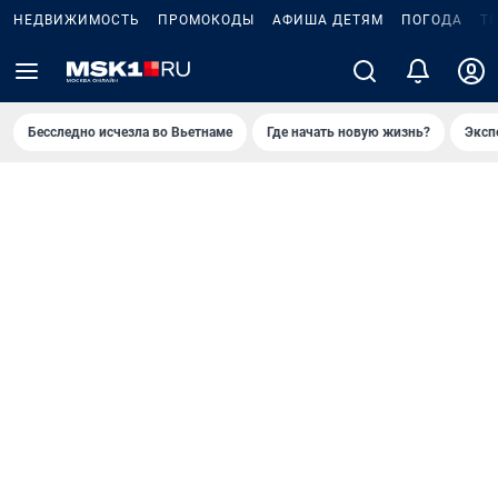
НЕДВИЖИМОСТЬ
ПРОМОКОДЫ
АФИША ДЕТЯМ
ПОГОДА
Т
Бесследно исчезла во Вьетнаме
Где начать новую жизнь?
Эксп