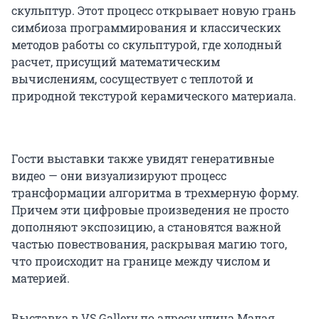
скульптур. Этот процесс открывает новую грань
симбиоза программирования и классических
методов работы со скульптурой, где холодный
расчет, присущий математическим
вычислениям, сосуществует с теплотой и
природной текстурой керамического материала.
Гости выставки также увидят генеративные
видео — они визуализируют процесс
трансформации алгоритма в трехмерную форму.
Причем эти цифровые произведения не просто
дополняют экспозицию, а становятся важной
частью повествования, раскрывая магию того,
что происходит на границе между числом и
материей.
Выставка в VS Gallery по адресу улица Малая