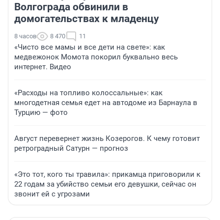
Волгограда обвинили в
домогательствах к младенцу
8 часов
8 470
11
«Чисто все мамы и все дети на свете»: как
медвежонок Момота покорил буквально весь
интернет. Видео
«Расходы на топливо колоссальные»: как
многодетная семья едет на автодоме из Барнаула в
Турцию — фото
Август перевернет жизнь Козерогов. К чему готовит
ретроградный Сатурн — прогноз
«Это тот, кого ты травила»: прикамца приговорили к
22 годам за убийство семьи его девушки, сейчас он
звонит ей с угрозами