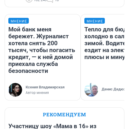
МНЕНИЕ
МНЕНИЕ
Мой банк меня
Тепло для бюд
бережет. Журналист
холодно в сало
хотела снять 200
зимой. Водител
тысяч, чтобы погасить
ездит на элект
кредит, — к ней домой
плюсы и мину
приехала служба
безопасности
Ксения Владимирская
Денис Дедюхи
Автор мнения
РЕКОМЕНДУЕМ
Участницу шоу «Мама в 16» из