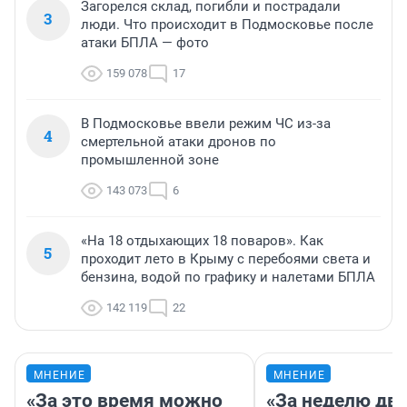
Загорелся склад, погибли и пострадали
3
люди. Что происходит в Подмосковье после
атаки БПЛА — фото
159 078
17
В Подмосковье ввели режим ЧС из-за
4
смертельной атаки дронов по
промышленной зоне
143 073
6
«На 18 отдыхающих 18 поваров». Как
5
проходит лето в Крыму с перебоями света и
бензина, водой по графику и налетами БПЛА
142 119
22
МНЕНИЕ
МНЕНИЕ
«За это время можно
«За неделю две