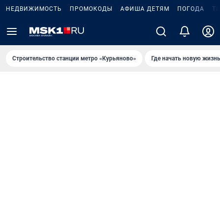
НЕДВИЖИМОСТЬ
ПРОМОКОДЫ
АФИША ДЕТЯМ
ПОГОДА
Т
Строительство станции метро «Курьяново»
Где начать новую жизн