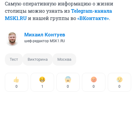
Самую оперативную информацию о жизни
столицы можно узнать из
Telegram-канала
MSK1.RU
и нашей группы во
«ВКонтакте»
.
Михаил Контуев
шеф-редактор MSK1.RU
Тест
Викторина
Москва
0
1
0
0
0