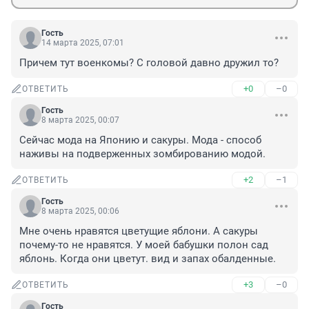
Гость
14 марта 2025, 07:01
Причем тут военкомы? С головой давно дружил то?
+0
–0
ОТВЕТИТЬ
Гость
8 марта 2025, 00:07
Сейчас мода на Японию и сакуры. Мода - способ 
наживы на подверженных зомбированию модой.
+2
–1
ОТВЕТИТЬ
Гость
8 марта 2025, 00:06
Мне очень нравятся цветущие яблони. А сакуры 
почему-то не нравятся. У моей бабушки полон сад 
яблонь. Когда они цветут. вид и запах обалденные.
+3
–0
ОТВЕТИТЬ
Гость