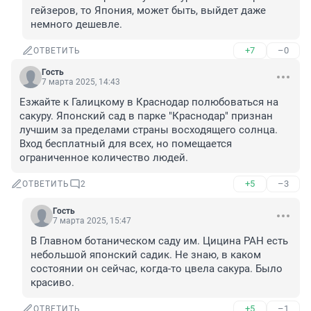
гейзеров, то Япония, может быть, выйдет даже 
немного дешевле.
+7
–0
ОТВЕТИТЬ
Гость
7 марта 2025, 14:43
Езжайте к Галицкому в Краснодар полюбоваться на 
сакуру. Японский сад в парке "Краснодар" признан 
лучшим за пределами страны восходящего солнца. 
Вход бесплатный для всех, но помещается 
ограниченное количество людей.
+5
–3
ОТВЕТИТЬ
2
Гость
7 марта 2025, 15:47
В Главном ботаническом саду им. Цицина РАН есть 
небольшой японский садик. Не знаю, в каком 
состоянии он сейчас, когда-то цвела сакура. Было 
красиво.
+5
–1
ОТВЕТИТЬ