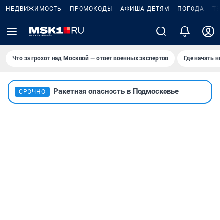
НЕДВИЖИМОСТЬ
ПРОМОКОДЫ
АФИША ДЕТЯМ
ПОГОДА
Т
Что за грохот над Москвой — ответ военных экспертов
Где начать 
Ракетная опасность в Подмосковье
СРОЧНО