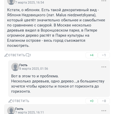
7 марта 2025, 16:54
Кстати, о яблонях. Есть такой декоративный вид - 
Яблоня Недзвецкого (лат. Malus niedzwetzkyana), 
который цветёт значительно обильнее и самобытнее 
по сравнению с сакурой. В Москве несколько 
деревьев видел в Воронцовском парке, в Питере 
огромное дерево растёт в Парке культуры на 
Елагином острове - весь город съезжается 
посмотреть.
+4
–1
ОТВЕТИТЬ
1
Гость
8 марта 2025, 01:56
Вот в этом то и проблема. 

Несколько деревьев, одно дерево…,а большинству 
хочется чтобы красоты и покоя от горизонта до 
горизонта.
+0
–0
ОТВЕТИТЬ
Гость
7 марта 2025, 16:11