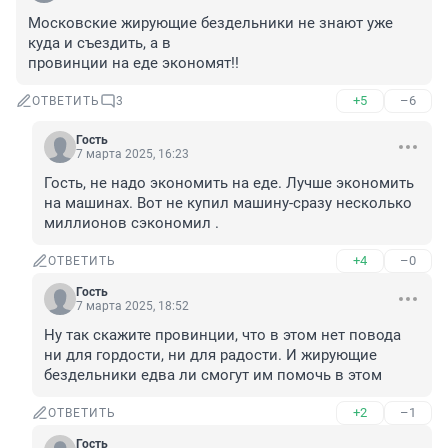
Московские жирующие бездельники не знают уже 
куда и съездить, а в

провинции на еде экономят!!
+5
–6
ОТВЕТИТЬ
3
Гость
7 марта 2025, 16:23
Гость, не надо экономить на еде. Лучше экономить 
на машинах. Вот не купил машину-сразу несколько 
миллионов сэкономил .
+4
–0
ОТВЕТИТЬ
Гость
7 марта 2025, 18:52
Ну так скажите провинции, что в этом нет повода 
ни для гордости, ни для радости. И жирующие 
бездельники едва ли смогут им помочь в этом
+2
–1
ОТВЕТИТЬ
Гость