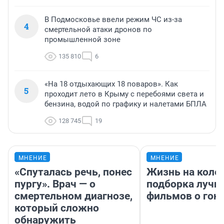
В Подмосковье ввели режим ЧС из-за
4
смертельной атаки дронов по
промышленной зоне
135 810
6
«На 18 отдыхающих 18 поваров». Как
5
проходит лето в Крыму с перебоями света и
бензина, водой по графику и налетами БПЛА
128 745
19
МНЕНИЕ
МНЕНИЕ
«Спуталась речь, понес
Жизнь на колес
пургу». Врач — о
подборка лучш
смертельном диагнозе,
фильмов о гон
который сложно
обнаружить