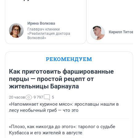
Ирина Волкова
Главврач клиники
Кирилл Титов
«Реабилитация доктора
Волковой»
РЕКОМЕНДУЕМ
Как приготовить фаршированные
перцы — простой рецепт от
жительницы Барнаула
20 часов
9 797
5
«Напоминает куриное мясо»: ярославцы нашли в
лесу необычный гриб — что это
«Плохо, как никогда до этого»: таролог о судьбе
Кузбасса и его жителей в августе