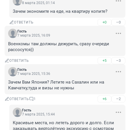
8 марта 2025, 01:14
Зачем экономите на еде, на квартиру копите?
+0
–0
ОТВЕТИТЬ
Гость
7 марта 2025, 16:09
Военкомы там должны дежурить, сразу очереди 
рассосутся))
+5
–3
ОТВЕТИТЬ
Гость
7 марта 2025, 15:36
Зачем Вам Япония? Летите на Сахалин или на 
Камчатку,туда и визы не нужны
+6
–2
ОТВЕТИТЬ
1
Гость
7 марта 2025, 15:44
Красивые места, но лететь дорого и долго. Если 
заказывать вертолётную экскурсию с осмотром 