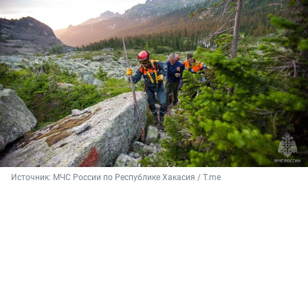
Источник: 
МЧС России по Республике Хакасия / T.me