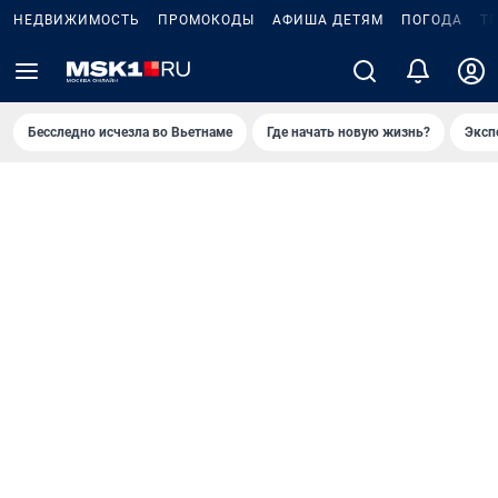
НЕДВИЖИМОСТЬ
ПРОМОКОДЫ
АФИША ДЕТЯМ
ПОГОДА
Т
Бесследно исчезла во Вьетнаме
Где начать новую жизнь?
Эксп