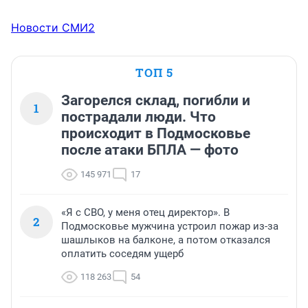
Новости СМИ2
ТОП 5
Загорелся склад, погибли и
1
пострадали люди. Что
происходит в Подмосковье
после атаки БПЛА — фото
145 971
17
«Я с СВО, у меня отец директор». В
2
Подмосковье мужчина устроил пожар из-за
шашлыков на балконе, а потом отказался
оплатить соседям ущерб
118 263
54