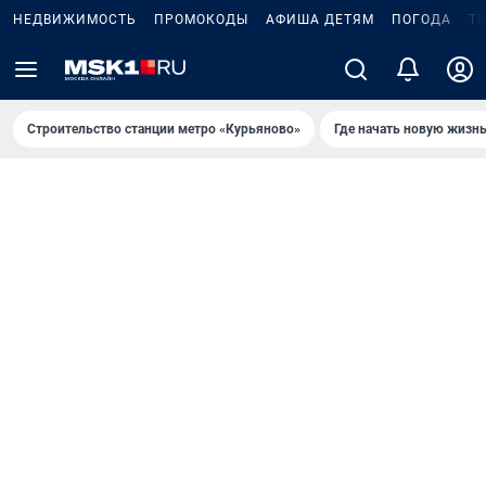
НЕДВИЖИМОСТЬ
ПРОМОКОДЫ
АФИША ДЕТЯМ
ПОГОДА
Т
Строительство станции метро «Курьяново»
Где начать новую жизн