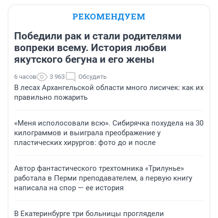
РЕКОМЕНДУЕМ
Победили рак и стали родителями
вопреки всему. История любви
якутского бегуна и его жены
6 часов
3 963
Обсудить
В лесах Архангельской области много лисичек: как их
правильно пожарить
«Меня исполосовали всю». Сибирячка похудела на 30
килограммов и выиграла преображение у
пластических хирургов: фото до и после
Автор фантастического трехтомника «Трилунье»
работала в Перми преподавателем, а первую книгу
написала на спор — ее история
В Екатеринбурге три больницы проглядели