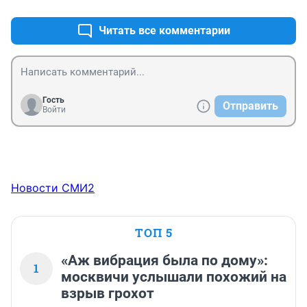
Читать все комментарии
Гость
Отправить
Войти
Новости СМИ2
ТОП 5
«Аж вибрация была по дому»:
1
москвичи услышали похожий на
взрыв грохот