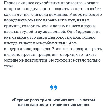
Первое сильное оскорбление произошло, когда я
попросила подруг проголосовать за него на сайте
как за лучшего игрока команды. Мне хотелось его
порадовать, но мой парень вспылил, начал
кричать, говорить, что я делаю из него клоуна,
называл тупой и сумасшедшей. Он обиделся и не
разговаривал со мной два или три дня, только
иногда кидался оскорблениями. Я не
выдерживала, заревела. В итоге он подарил цветы
и слезно просил прощения, говорил, что такого
больше не повторится. Но потом всё стало только
хуже.
«Первые раза три он извинялся — а потом
начал заставлять извиняться меня»