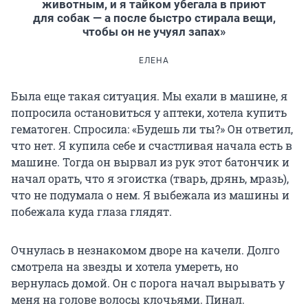
животным, и я тайком убегала в приют
для собак — а после быстро стирала вещи,
чтобы он не учуял запах»
ЕЛЕНА
Была еще такая ситуация. Мы ехали в машине, я
попросила остановиться у аптеки, хотела купить
гематоген. Спросила: «Будешь ли ты?» Он ответил,
что нет. Я купила себе и счастливая начала есть в
машине. Тогда он вырвал из рук этот батончик и
начал орать, что я эгоистка (тварь, дрянь, мразь),
что не подумала о нем. Я выбежала из машины и
побежала куда глаза глядят.
Очнулась в незнакомом дворе на качели. Долго
смотрела на звезды и хотела умереть, но
вернулась домой. Он с порога начал вырывать у
меня на голове волосы клочьями. Пинал.