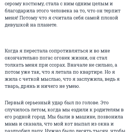
серому костюму, стала с ним одним целым и
благодарила этого человека за то, что он терпит
меня! Потому что я считала себя самой плохой
девушкой на планете.
Когда я перестала сопротивляться и во мне
окончательно погас огонек жизни, он стал
толкать меня при ссорах. Вначале не сильно, а
потом уже так, что я летала по квартире. Но я
жила с четкой мыслью, что я заслужила, ведь я
тварь, дрянь и ничего не умею.
Первый серьезный удар был по голове. Это
случилось летом, когда мы ездили к родителям в
его родной город. Мы были в машине, позвонила
мама и сказала, что мой кот выпал из окна и
раздробил лапу. Нужно было десять тысяч, чтобы