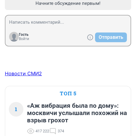
Начните обсуждение первым!
Гость
Отправить
Войти
Новости СМИ2
ТОП 5
«Аж вибрация была по дому»:
1
москвичи услышали похожий на
взрыв грохот
417 222
374