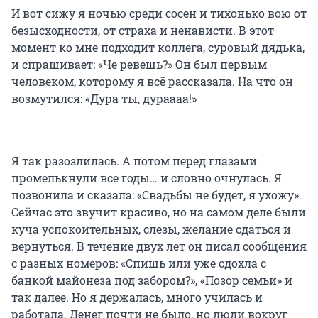
И вот сижу я ночью среди сосен и тихонько вою от
безысходности, от страха и ненависти. В этот
момент ко мне подходит коллега, суровый дядька,
и спрашивает: «Че ревешь?» Он был первым
человеком, которому я всё рассказала. На что он
возмутился: «Дура ты, дураааа!»
Я так разозлилась. А потом перед глазами
промелькнули все годы… и словно очнулась. Я
позвонила и сказала: «Свадьбы не будет, я ухожу».
Сейчас это звучит красиво, но на самом деле были
куча успокоительных, слезы, желание сдаться и
вернуться. В течение двух лет он писал сообщения
с разных номеров: «Спишь или уже сдохла с
банкой майонеза под забором?», «Позор семьи» и
так далее. Но я держалась, много училась и
работала. Денег почти не было, но люди вокруг