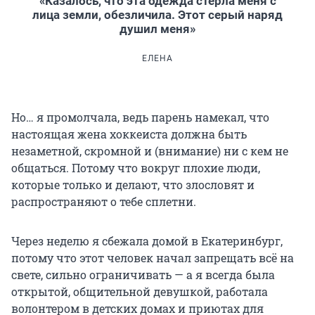
«Казалось, что эта одежда стерла меня с
лица земли, обезличила. Этот серый наряд
душил меня»
ЕЛЕНА
Но… я промолчала, ведь парень намекал, что
настоящая жена хоккеиста должна быть
незаметной, скромной и (внимание) ни с кем не
общаться. Потому что вокруг плохие люди,
которые только и делают, что злословят и
распространяют о тебе сплетни.
Через неделю я сбежала домой в Екатеринбург,
потому что этот человек начал запрещать всё на
свете, сильно ограничивать — а я всегда была
открытой, общительной девушкой, работала
волонтером в детских домах и приютах для