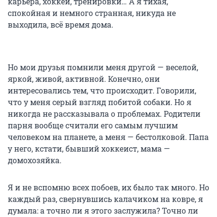
карьера, хоккей, тренировки… А я тихая,
спокойная и немного странная, никуда не
выходила, всё время дома.
Но мои друзья помнили меня другой — веселой,
яркой, живой, активной. Конечно, они
интересовались тем, что происходит. Говорили,
что у меня серый взгляд побитой собаки. Но я
никогда не рассказывала о проблемах. Родители
парня вообще считали его самым лучшим
человеком на планете, а меня — бестолковой. Папа
у него, кстати, бывший хоккеист, мама —
домохозяйка.
Я и не вспомню всех побоев, их было так много. Но
каждый раз, свернувшись калачиком на ковре, я
думала: а точно ли я этого заслужила? Точно ли