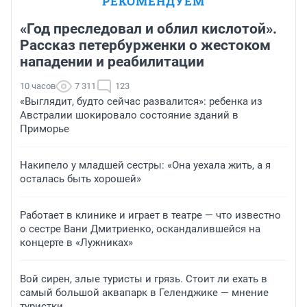
РЕКОМЕНДУЕМ
«Год преследовал и облил кислотой».
Рассказ петербурженки о жестоком
нападении и реабилитации
10 часов
7 311
123
«Выглядит, будто сейчас развалится»: ребенка из
Австралии шокировало состояние зданий в
Приморье
Накипело у младшей сестры: «Она уехала жить, а я
осталась быть хорошей»
Работает в клинике и играет в театре — что известно
о сестре Вани Дмитриенко, оскандалившейся на
концерте в «Лужниках»
Вой сирен, злые туристы и грязь. Стоит ли ехать в
самый большой аквапарк в Геленджике — мнение
туристки