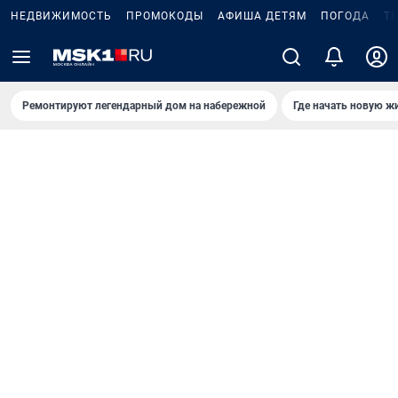
НЕДВИЖИМОСТЬ
ПРОМОКОДЫ
АФИША ДЕТЯМ
ПОГОДА
Т
Ремонтируют легендарный дом на набережной
Где начать новую ж