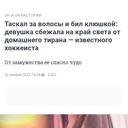
ОН И ОНА
ИСТОРИИ
Таскал за волосы и бил клюшкой:
девушка сбежала на край света от
домашнего тирана — известного
хоккеиста
От замужества ее спасло чудо
22 ноября 2022, 13:26
3 822