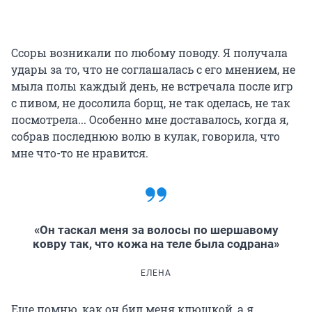
Ссоры возникали по любому поводу. Я получала
удары за то, что не соглашалась с его мнением, не
мыла полы каждый день, не встречала после игр
с пивом, не досолила борщ, не так оделась, не так
посмотрела... Особенно мне доставалось, когда я,
собрав последнюю волю в кулак, говорила, что
мне что-то не нравится.
«Он таскал меня за волосы по шершавому
ковру так, что кожа на теле была содрана»
ЕЛЕНА
Еще помню, как он бил меня клюшкой, а я