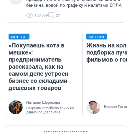
бензина, водой по графику и налетами БПЛА
138 879
21
МНЕНИЕ
МНЕНИЕ
«Покупаешь кота в
Жизнь на колес
мешке»:
подборка лучш
предприниматель
фильмов о гон
рассказала, как на
самом деле устроен
бизнес со складами
дешевых товаров
Наталья Шорохова
Кирилл Титов
Открыла кофейную точку на
деньги соцразвития