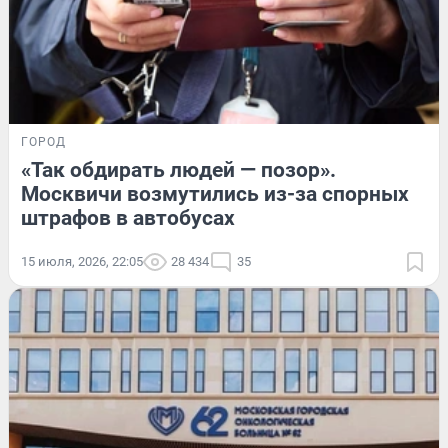
ГОРОД
«Так обдирать людей — позор».
Москвичи возмутились из-за спорных
штрафов в автобусах
15 июля, 2026, 22:05
28 434
35