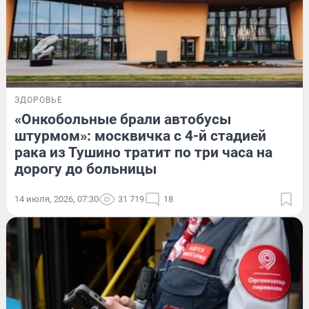
ЗДОРОВЬЕ
«Онкобольные брали автобусы
штурмом»: москвичка с 4-й стадией
рака из Тушино тратит по три часа на
дорогу до больницы
14 июля, 2026, 07:30
31 719
18