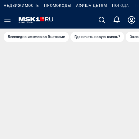
НЕДВИЖИМОСТЬ
ПРОМОКОДЫ
АФИША ДЕТЯМ
ПОГОДА
Т
Бесследно исчезла во Вьетнаме
Где начать новую жизнь?
Эксп