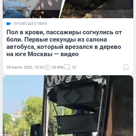
ПРОИСШЕСТВИЯ
Пол в крови, пассажиры согнулись от
боли. Первые секунды из салона
автобуса, который врезался в дерево
на юге Москвы — видео
28 июля, 2026, 12:52
30 894
22