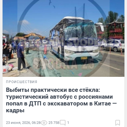
ПРОИСШЕСТВИЯ
Выбиты практически все стёкла:
туристический автобус с россиянами
попал в ДТП с экскаватором в Китае —
кадры
23 июня, 2026, 06:28
25 758
1