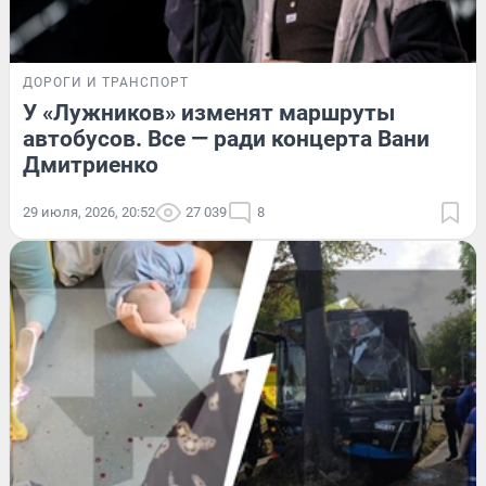
ДОРОГИ И ТРАНСПОРТ
У «Лужников» изменят маршруты
автобусов. Все — ради концерта Вани
Дмитриенко
29 июля, 2026, 20:52
27 039
8