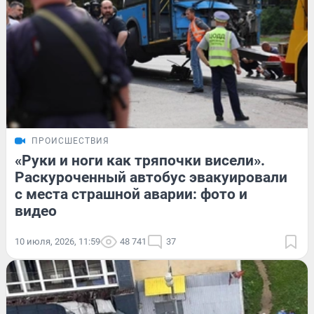
ПРОИСШЕСТВИЯ
«Руки и ноги как тряпочки висели».
Раскуроченный автобус эвакуировали
с места страшной аварии: фото и
видео
10 июля, 2026, 11:59
48 741
37