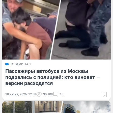
КРИМИНАЛ
Пассажиры автобуса из Москвы
подрались с полицией: кто виноват —
версии расходятся
28 июня, 2026, 12:38
30 108
10