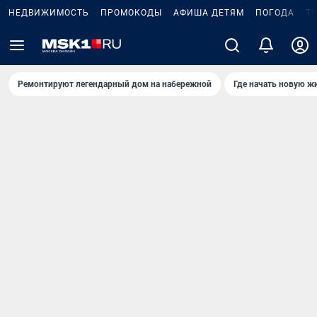
НЕДВИЖИМОСТЬ
ПРОМОКОДЫ
АФИША ДЕТЯМ
ПОГОДА
Т
Ремонтируют легендарный дом на набережной
Где начать новую ж