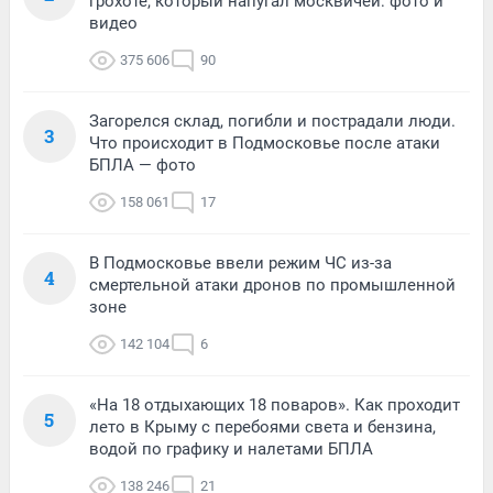
грохоте, который напугал москвичей: фото и
видео
375 606
90
Загорелся склад, погибли и пострадали люди.
3
Что происходит в Подмосковье после атаки
БПЛА — фото
158 061
17
В Подмосковье ввели режим ЧС из-за
4
смертельной атаки дронов по промышленной
зоне
142 104
6
«На 18 отдыхающих 18 поваров». Как проходит
5
лето в Крыму с перебоями света и бензина,
водой по графику и налетами БПЛА
138 246
21