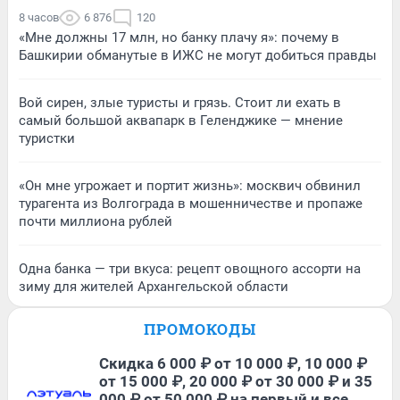
8 часов
6 876
120
«Мне должны 17 млн, но банку плачу я»: почему в
Башкирии обманутые в ИЖС не могут добиться правды
Вой сирен, злые туристы и грязь. Стоит ли ехать в
самый большой аквапарк в Геленджике — мнение
туристки
«Он мне угрожает и портит жизнь»: москвич обвинил
турагента из Волгограда в мошенничестве и пропаже
почти миллиона рублей
Одна банка — три вкуса: рецепт овощного ассорти на
зиму для жителей Архангельской области
ПРОМОКОДЫ
Скидка 6 000 ₽ от 10 000 ₽, 10 000 ₽
от 15 000 ₽, 20 000 ₽ от 30 000 ₽ и 35
000 ₽ от 50 000 ₽ на первый и все