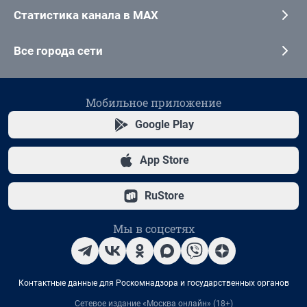
Статистика канала в MAX
Все города сети
Мобильное приложение
Google Play
App Store
RuStore
Мы в соцсетях
Контактные данные для Роскомнадзора и государственных органов
Сетевое издание «Москва онлайн» (18+)