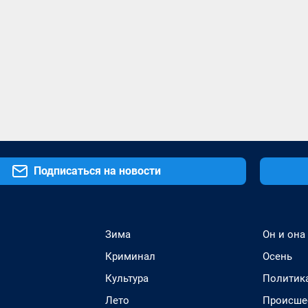
Подписаться на новости
Зима
Он и она
Криминал
Осень
Культура
Политик
Лето
Происше