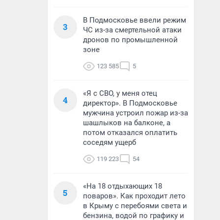
В Подмосковье ввели режим
3
ЧС из-за смертельной атаки
дронов по промышленной
зоне
123 585
5
«Я с СВО, у меня отец
4
директор». В Подмосковье
мужчина устроил пожар из-за
шашлыков на балконе, а
потом отказался оплатить
соседям ущерб
119 223
54
«На 18 отдыхающих 18
5
поваров». Как проходит лето
в Крыму с перебоями света и
бензина, водой по графику и