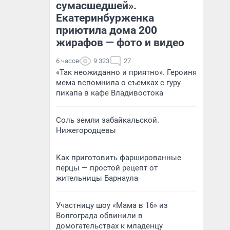
сумасшедшей».
Екатеринбурженка
приютила дома 200
жирафов — фото и видео
6 часов
9 323
27
«Так неожиданно и приятно». Героиня
мема вспомнила о съемках с гуру
пикапа в кафе Владивостока
Соль земли забайкальской.
Нижегородцевы
Как приготовить фаршированные
перцы — простой рецепт от
жительницы Барнаула
Участницу шоу «Мама в 16» из
Волгограда обвинили в
домогательствах к младенцу