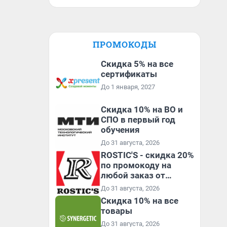
ПРОМОКОДЫ
Скидка 5% на все
сертификаты
До 1 января, 2027
Скидка 10% на ВО и
СПО в первый год
обучения
До 31 августа, 2026
ROSTIC'S - скидка 20%
по промокоду на
любой заказ от
3199₽!
До 31 августа, 2026
Скидка 10% на все
товары
До 31 августа, 2026