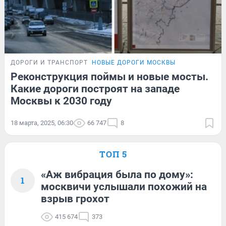
ДОРОГИ И ТРАНСПОРТ
НОВЫЕ ДОРОГИ МОСКВЫ
Реконструкция поймы и новые мосты.
Какие дороги построят на западе
Москвы к 2030 году
18 марта, 2025, 06:30
66 747
8
ТОП 5
«Аж вибрация была по дому»:
1
москвичи услышали похожий на
взрыв грохот
415 674
373