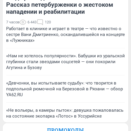
Рассказ петербурженки о жестоком
нападении и реабилитации
7 часов
6 443
120
Работает в клинике и играет в театре — что известно о
сестре Вани Дмитриенко, оскандалившейся на концерте
в «Лужниках»
«Нам не хотелось популярности». Бабушки из уральской
глубинки стали звездами соцсетей — они покорили
Агутина и Бузову
«Девчонки, вы испытываете судьбу»: что творится в
подпольной рюмочной на Березовой в Рязани — обзор
YA62.RU
«Не вольеры, а камеры пыток»: девушка пожаловалась
на состояние экопарка «Лотос» в Уссурийске
ПРОМОКОДЫ