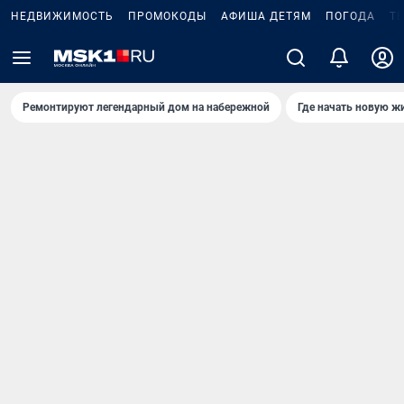
НЕДВИЖИМОСТЬ
ПРОМОКОДЫ
АФИША ДЕТЯМ
ПОГОДА
Т
Ремонтируют легендарный дом на набережной
Где начать новую ж