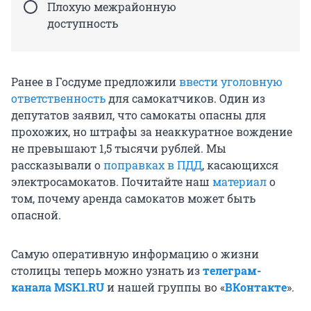
Плохую межрайонную
доступность
Ранее в Госдуме предложили
ввести уголовную
ответственность
для самокатчиков. Один из
депутатов заявил, что самокаты опасны для
прохожих, но штрафы за неаккуратное вождение
не превышают 1,5 тысячи рублей. Мы
рассказывали о
поправках в ПДД
, касающихся
электросамокатов. Почитайте наш
материал
о
том, почему аренда самокатов может быть
опасной.
Самую оперативную информацию о жизни
столицы теперь можно узнать из
телеграм-
канала MSK1.RU
и нашей группы во «
ВКонтакте
».