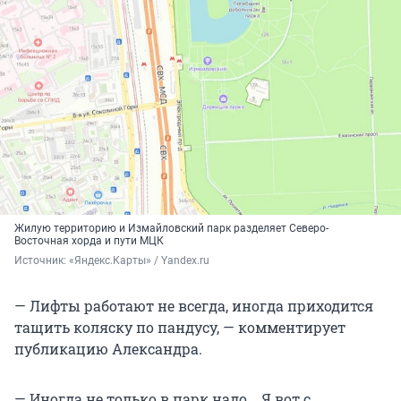
Жилую территорию и Измайловский парк разделяет Северо-
Восточная хорда и пути МЦК
Источник: 
«Яндекс.Карты» / Yandex.ru
— Лифты работают не всегда, иногда приходится
тащить коляску по пандусу, — комментирует
публикацию Александра.
— Иногда не только в парк надо... Я вот с