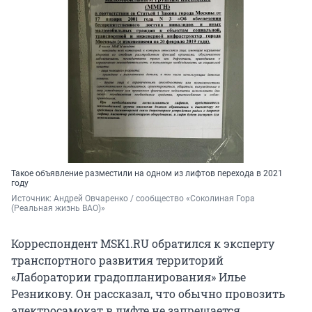
Такое объявление разместили на одном из лифтов перехода в 2021
году
Источник: 
Андрей Овчаренко / сообщество «Соколиная Гора 
(Реальная жизнь ВАО)»
Корреспондент MSK1.RU обратился к эксперту
транспортного развития территорий
«Лаборатории градопланирования» Илье
Резникову. Он рассказал, что обычно провозить
электросамокат в лифте не запрещается.