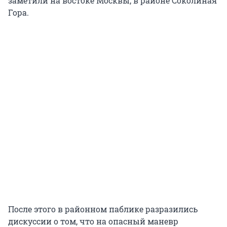
заметили на востоке Москвы, в районе Соколиная
Гора.
После этого в районном паблике разразились
дискуссии о том, что на опасный маневр