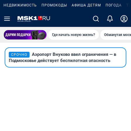
НЕДВИЖИМОСТЬ
ПРОМОКОДЫ
АФИША ДЕТЯМ
ПОГОДА
Т
Где начать новую жизнь?
Обманутая мос
Аэропорт Внуково ввел ограничения — в
СРОЧНО
Подмосковье действует беспилотная опасность