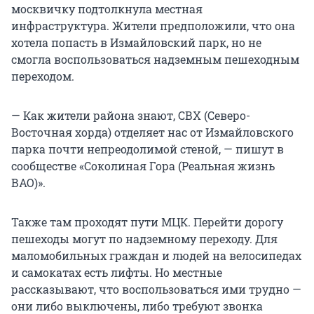
москвичку подтолкнула местная
инфраструктура. Жители предположили, что она
хотела попасть в Измайловский парк, но не
смогла воспользоваться надземным пешеходным
переходом.
— Как жители района знают, СВХ (Северо-
Восточная хорда) отделяет нас от Измайловского
парка почти непреодолимой стеной, — пишут в
сообществе «Соколиная Гора (Реальная жизнь
ВАО)».
Также там проходят пути МЦК. Перейти дорогу
пешеходы могут по надземному переходу. Для
маломобильных граждан и людей на велосипедах
и самокатах есть лифты. Но местные
рассказывают, что воспользоваться ими трудно —
они либо выключены, либо требуют звонка