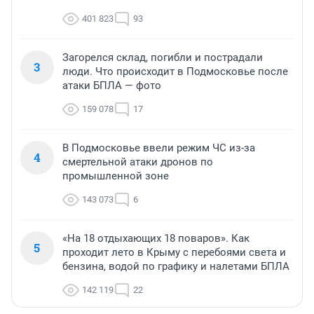
401 823
93
Загорелся склад, погибли и пострадали
3
люди. Что происходит в Подмосковье после
атаки БПЛА — фото
159 078
17
В Подмосковье ввели режим ЧС из-за
4
смертельной атаки дронов по
промышленной зоне
143 073
6
«На 18 отдыхающих 18 поваров». Как
5
проходит лето в Крыму с перебоями света и
бензина, водой по графику и налетами БПЛА
142 119
22