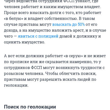
Через ведомства сотрудники ФССП узнают, где
человек работает и каким имуществом владеет.
Проще всего взыскать долги с того, кто работает
«в белую» и владеет собственностью. В таком
случае приставы могут
взыскать до 50%
от его
дохода, а на имущество наложить арест, и в случае
чего —
явиться с полицией
домой к должнику и
оценить имущество.
А вот если должник работает «в серую» и не живет
по прописке или же скрывается намеренно, то у
сотрудников ФССП могут возникнуть трудности с
розыском человека. Чтобы облегчить поиски,
приставам могут разрешить искать людей по
геолокации.
Поиск по геолокации