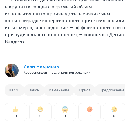
в крупных городах, огромный объем
исполнительных производств, в связи с чем
сильно страдает оперативность принятия тех или
иных мер и, как следствие, — эффективность всего
принудительного исполнения, — заключил Денис
Валдеев.
Иван Некрасов
Корреспондент национальной редакции
ФССП
Закон
Изменение
Юрист
Предложение
0
0
0
0
0