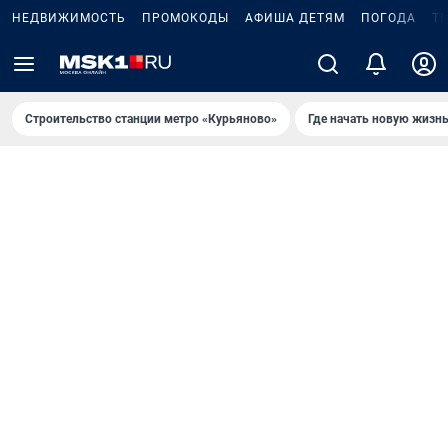
НЕДВИЖИМОСТЬ
ПРОМОКОДЫ
АФИША ДЕТЯМ
ПОГОДА
Т
Строительство станции метро «Курьяново»
Где начать новую жизн