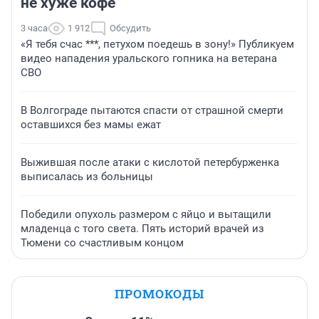
не хуже кофе
3 часа
1 912
Обсудить
«Я тебя счас ***, петухом поедешь в зону!» Публикуем
видео нападения уральского гопника на ветерана
СВО
В Волгограде пытаются спасти от страшной смерти
оставшихся без мамы ежат
Выжившая после атаки с кислотой петербурженка
выписалась из больницы
Победили опухоль размером с яйцо и вытащили
младенца с того света. Пять историй врачей из
Тюмени со счастливым концом
ПРОМОКОДЫ