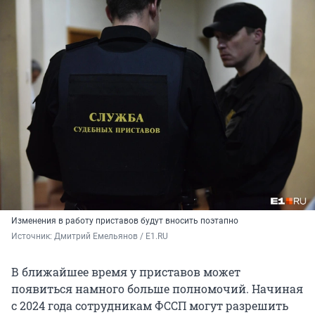
Изменения в работу приставов будут вносить поэтапно
Источник: 
Дмитрий Емельянов / E1.RU
В ближайшее время у приставов может
появиться намного больше полномочий. Начиная
с 2024 года сотрудникам ФССП могут разрешить