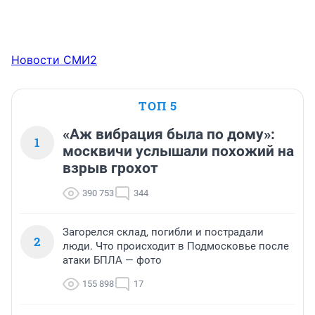
Новости СМИ2
ТОП 5
«Аж вибрация была по дому»:
1
москвичи услышали похожий на
взрыв грохот
390 753
344
Загорелся склад, погибли и пострадали
2
люди. Что происходит в Подмосковье после
атаки БПЛА — фото
155 898
17