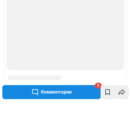
9
Комментарии
Написать комментарий