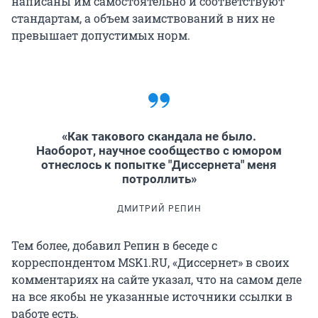
написаны им самостоятельно и соответствуют
стандартам, а объем заимствований в них не
превышает допустимых норм.
«Как такового скандала не было.
Наоборот, научное сообщество с юмором
отнеслось к попытке "Диссернета" меня
потроллить»
ДМИТРИЙ РЕПИН
Тем более, добавил Репин в беседе с
корреспондентом MSK1.RU, «Диссернет» в своих
комментариях на сайте указал, что на самом деле
на все якобы не указанные источники ссылки в
работе есть.