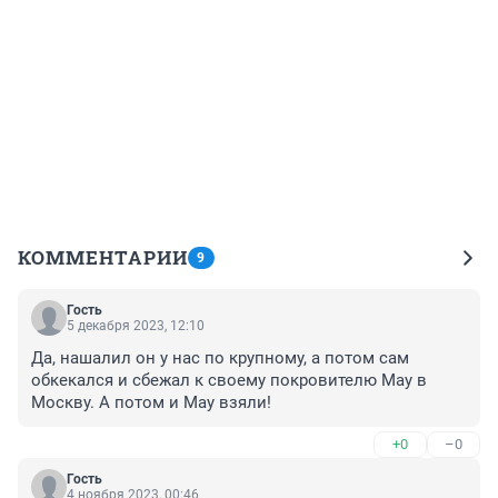
КОММЕНТАРИИ
9
Гость
5 декабря 2023, 12:10
Да, нашалил он у нас по крупному, а потом сам 
обкекался и сбежал к своему покровителю Мау в 
Москву. А потом и Мау взяли!
+0
–0
Гость
4 ноября 2023, 00:46