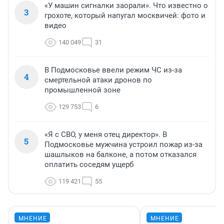
«У машин сигналки заорали». Что известно о
3
грохоте, который напугал москвичей: фото и
видео
140 049
31
В Подмосковье ввели режим ЧС из-за
4
смертельной атаки дронов по
промышленной зоне
129 753
6
«Я с СВО, у меня отец директор». В
5
Подмосковье мужчина устроил пожар из-за
шашлыков на балконе, а потом отказался
оплатить соседям ущерб
119 421
55
МНЕНИЕ
МНЕНИЕ