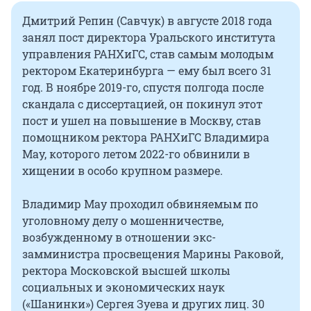
Дмитрий Репин (Савчук) в августе 2018 года
занял пост директора Уральского института
управления РАНХиГС, став самым молодым
ректором Екатеринбурга — ему был всего 31
год. В ноябре 2019-го, спустя полгода после
скандала с диссертацией, он покинул этот
пост и ушел на повышение в Москву, став
помощником ректора РАНХиГС Владимира
Мау, которого летом 2022-го обвинили в
хищении в особо крупном размере.
Владимир Мау проходил обвиняемым по
уголовному делу о мошенничестве,
возбужденному в отношении экс-
замминистра просвещения Марины Раковой,
ректора Московской высшей школы
социальных и экономических наук
(«Шанинки») Сергея Зуева и других лиц. 30