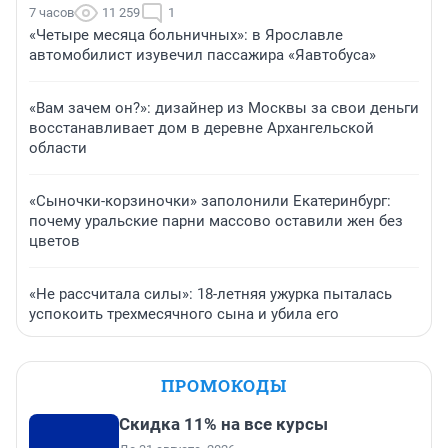
7 часов
11 259
1
«Четыре месяца больничных»: в Ярославле
автомобилист изувечил пассажира «Яавтобуса»
«Вам зачем он?»: дизайнер из Москвы за свои деньги
восстанавливает дом в деревне Архангельской
области
«Сыночки-корзиночки» заполонили Екатеринбург:
почему уральские парни массово оставили жен без
цветов
«Не рассчитала силы»: 18-летняя ужурка пыталась
успокоить трехмесячного сына и убила его
ПРОМОКОДЫ
Скидка 11% на все курсы