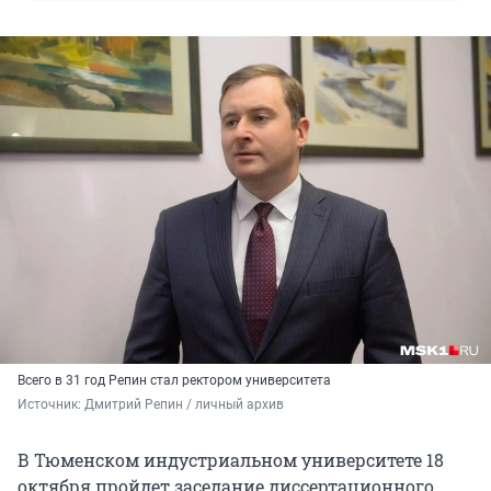
Всего в 31 год Репин стал ректором университета
Источник: 
Дмитрий Репин / личный архив
В Тюменском индустриальном университете 18
октября пройдет заседание диссертационного