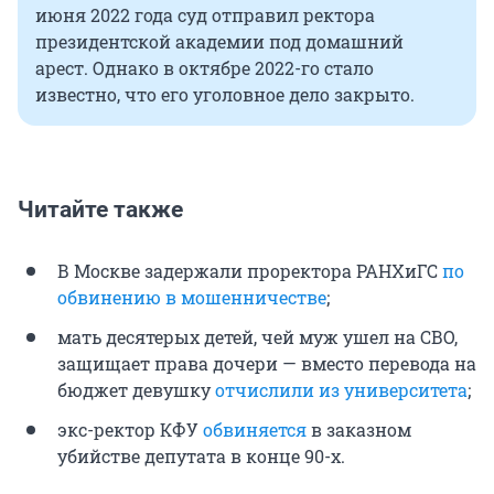
июня 2022 года суд отправил ректора
президентской академии под домашний
арест. Однако в октябре 2022-го стало
известно, что его уголовное дело закрыто.
Читайте также
В Москве задержали проректора РАНХиГС
по
обвинению в мошенничестве
;
мать десятерых детей, чей муж ушел на СВО,
защищает права дочери — вместо перевода на
бюджет девушку
отчислили из университета
;
экс-ректор КФУ
обвиняется
в заказном
убийстве депутата в конце 90-х.