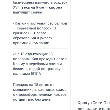
бизнесмена выкупила усадьбу
XVIII века на Яузе — как она
выглядит сейчас
«Как они получают сто баллов
— серьезный вопрос». О
кризисе ЕГЭ, всего
образования и ужасах
приемной компании
«На 18 отдыхающих 18
поваров». Как проходит лето в
Крыму с перебоями света и
бензина, водой по графику и
налетами БПЛА
Подарок на 18-летие от
мошенников: как новая схема
с «переоформлением» номера
оставит вас без денег
Крокус Сити Ок
лет включитель