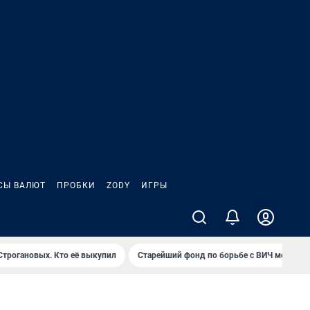
СЫ ВАЛЮТ
ПРОБКИ
ZODY
ИГРЫ
Строгановых. Кто её выкупил
Старейший фонд по борьбе с ВИЧ могут з