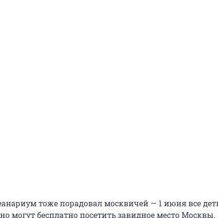
еанариум тоже порадовал москвичей — 1 июня все дети
но могут бесплатно посетить завидное место Москвы.