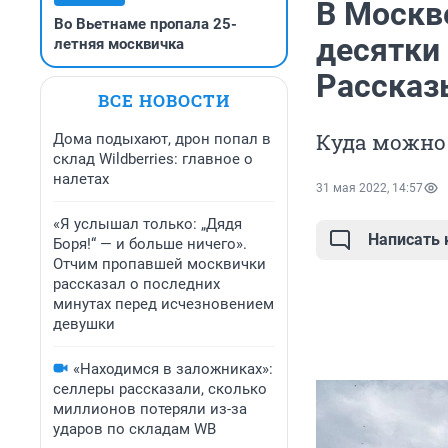
В Москв
Во Вьетнаме пропала 25-
десятки
летняя москвичка
Рассказ
ВСЕ НОВОСТИ
Куда можно 
Дома подыхают, дрон попал в
склад Wildberries: главное о
налетах
31 мая 2022, 14:57
«Я услышал только: „Дядя
Написать
Боря!“ — и больше ничего».
Отчим пропавшей москвички
рассказал о последних
минутах перед исчезновением
девушки
«Находимся в заложниках»:
селлеры рассказали, сколько
миллионов потеряли из-за
ударов по складам WB