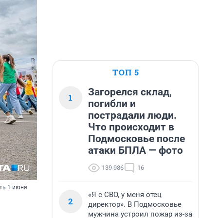
ТОП 5
Загорелся склад,
1
погибли и
пострадали люди.
Что происходит в
Подмосковье после
атаки БПЛА — фото
139 986
16
ть 1 июня
«Я с СВО, у меня отец
2
директор». В Подмосковье
мужчина устроил пожар из-за