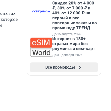
Скидка 20% от 4 000
₽, 30% от 7 000 ₽ и
40% от 12 000 ₽ на
 опытах.
первый и все
 которые
повторные заказы по
е
промокоду ТРЕНД
До 15 августа, 2026
Интернет в 180+
странах мира без
роуминга и сим-карт
До 31 декабря, 2026
Все промокоды