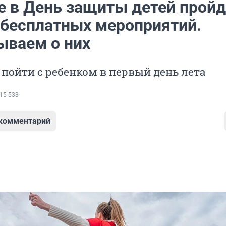
е в День защиты детей пройд
 бесплатных мероприятий.
ываем о них
пойти с ребенком в первый день лета
15 533
 комментарий