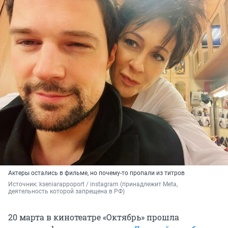
Актеры остались в фильме, но почему-то пропали из титров
Источник: 
kseniarappoport / instagram (принадлежит Meta, 
деятельность которой запрещена в РФ)
20 марта в кинотеатре «Октябрь» прошла