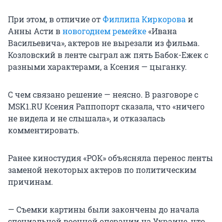
При этом, в отличие от
Филлипа Киркорова
и
Анны Асти в
новогоднем ремейке
«Ивана
Васильевича», актеров не вырезали из фильма.
Козловский в ленте сыграл аж пять Бабок-Ежек с
разными характерами, а Ксения — цыганку.
С чем связано решение — неясно. В разговоре с
MSK1.RU Ксения Раппопорт сказала, что «ничего
не видела и не слышала», и отказалась
комментировать.
Ранее киностудия «РОК» объясняла перенос ленты
заменой некоторых актеров по политическим
причинам.
— Съемки картины были закончены до начала
специальной военной операции на Украине, что,