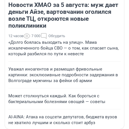
Новости ХМАО за 5 августа: муж дает
деньги Айзе, вартовчанин оголился
возле ТЦ, откроются новые
поликлиники
12 часов
7 000
Обсудить
«Долго боялась выходить на улицу». Мама
искалеченного бойца СВО — о том, как спасает сына,
который разбился по пути к невесте
Уважал иноагентов и размещал фривольные
картинки: эксклюзивные подробности задержания в
Волгограде мужчины за фейки об армии
Может столкнуться каждый. Как бороться с
бактериальными болезнями овощей — советы
AI-AINA: Атака на соцсети депутатов, бюджета вузов
не хватило лучшим и сколько стоит арбуз