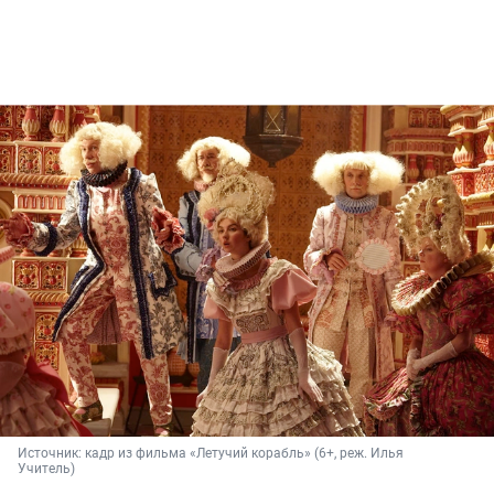
Источник: 
кадр из фильма «Летучий корабль» (6+, реж. Илья 
Учитель)