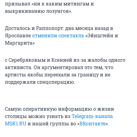
призывал «ни к каким митингам и
выкрикиванию лозунгов».
Досталось и Раппопорт: два месяца назад в
Ярославле
отменили спектакль
«Эйнштейн и
Маргарита»
с Серебряковым и Ксенией из-за жалобы одного
активиста. Он аргументировал это тем, что
артисты якобы переехали за границу и не
поддержали спецоперацию.
Самую оперативную информацию о жизни
столицы можно узнать из
Telegram-канала
MSK1.RU
и нашей группы во «
ВКонтакте
».