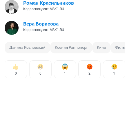
Роман Красильников
Корреспондент MSK1.RU
Вера Борисова
Корреспондент MSK1.RU
Данила Козловский
Ксения Раппопорт
Кино
Фильм
0
0
1
2
1