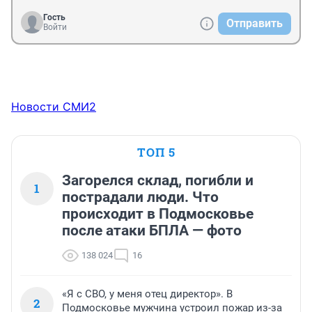
Гость
Отправить
Войти
Новости СМИ2
ТОП 5
Загорелся склад, погибли и
1
пострадали люди. Что
происходит в Подмосковье
после атаки БПЛА — фото
138 024
16
«Я с СВО, у меня отец директор». В
2
Подмосковье мужчина устроил пожар из-за