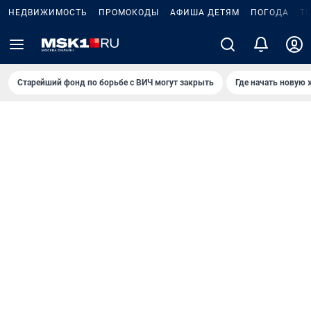
НЕДВИЖИМОСТЬ
ПРОМОКОДЫ
АФИША ДЕТЯМ
ПОГОДА
Т
Старейший фонд по борьбе с ВИЧ могут закрыть
Где начать новую 