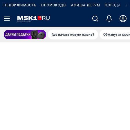
НЕДВИЖИМОСТЬ
ПРОМОКОДЫ
АФИША ДЕТЯМ
ПОГОДА
Т
Где начать новую жизнь?
Обманутая мос