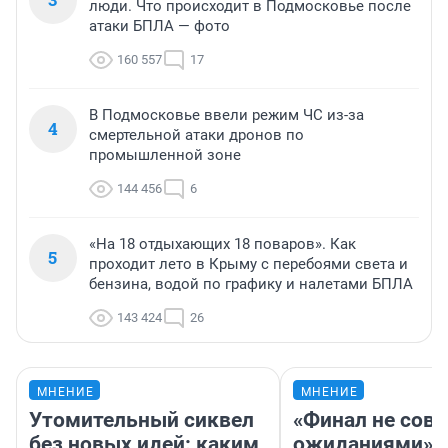
люди. Что происходит в Подмосковье после
атаки БПЛА — фото
160 557
17
В Подмосковье ввели режим ЧС из-за
4
смертельной атаки дронов по
промышленной зоне
144 456
6
«На 18 отдыхающих 18 поваров». Как
5
проходит лето в Крыму с перебоями света и
бензина, водой по графику и налетами БПЛА
143 424
26
МНЕНИЕ
МНЕНИЕ
Утомительный сиквел
«Финал не совп
без новых идей: каким
ожиданиями»: 