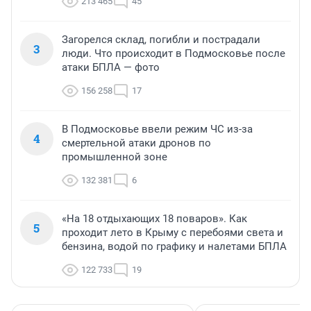
213 465
45
Загорелся склад, погибли и пострадали
3
люди. Что происходит в Подмосковье после
атаки БПЛА — фото
156 258
17
В Подмосковье ввели режим ЧС из-за
4
смертельной атаки дронов по
промышленной зоне
132 381
6
«На 18 отдыхающих 18 поваров». Как
5
проходит лето в Крыму с перебоями света и
бензина, водой по графику и налетами БПЛА
122 733
19