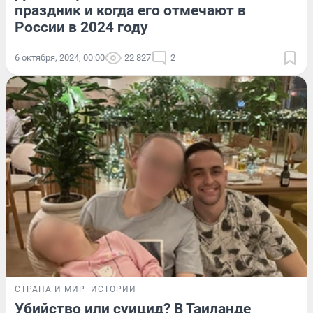
праздник и когда его отмечают в
России в 2024 году
6 октября, 2024, 00:00
22 827
2
СТРАНА И МИР
ИСТОРИИ
Убийство или суицид? В Таиланде