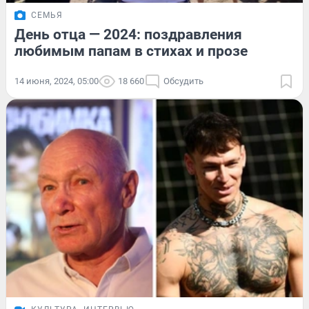
СЕМЬЯ
День отца — 2024: поздравления
любимым папам в стихах и прозе
14 июня, 2024, 05:00
18 660
Обсудить