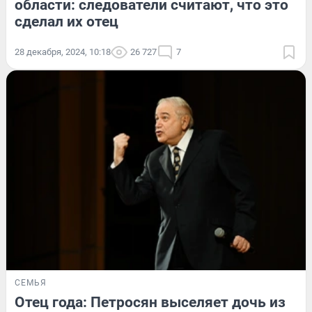
области: следователи считают, что это
сделал их отец
28 декабря, 2024, 10:18
26 727
7
СЕМЬЯ
Отец года: Петросян выселяет дочь из