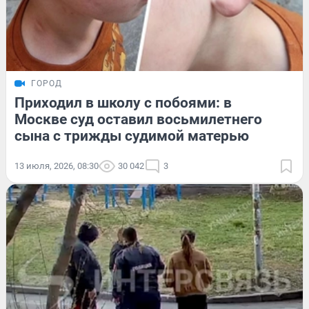
ГОРОД
Приходил в школу с побоями: в
Москве суд оставил восьмилетнего
сына с трижды судимой матерью
13 июля, 2026, 08:30
30 042
3