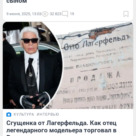
сыном
9 июня, 2025, 13:03
32 823
19
КУЛЬТУРА
ИНТЕРВЬЮ
Сгущенка от Лагерфельда. Как отец
легендарного модельера торговал в