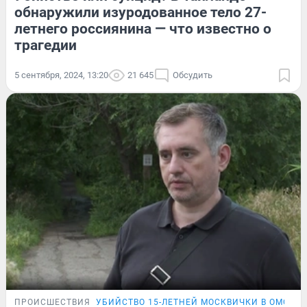
обнаружили изуродованное тело 27-
летнего россиянина — что известно о
трагедии
5 сентября, 2024, 13:20
21 645
Обсудить
ПРОИСШЕСТВИЯ
УБИЙСТВО 15-ЛЕТНЕЙ МОСКВИЧКИ В ОМСКЕ