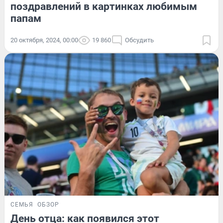
поздравлений в картинках любимым
папам
20 октября, 2024, 00:00
19 860
Обсудить
СЕМЬЯ
ОБЗОР
День отца: как появился этот