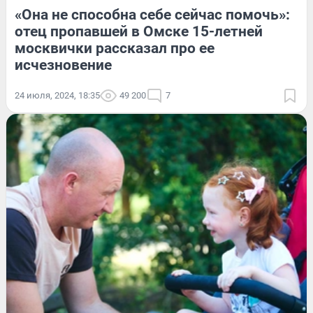
«Она не способна себе сейчас помочь»:
отец пропавшей в Омске 15-летней
москвички рассказал про ее
исчезновение
24 июля, 2024, 18:35
49 200
7