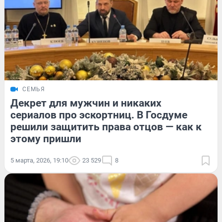
СЕМЬЯ
Декрет для мужчин и никаких
сериалов про эскортниц. В Госдуме
решили защитить права отцов — как к
этому пришли
5 марта, 2026, 19:10
23 529
8