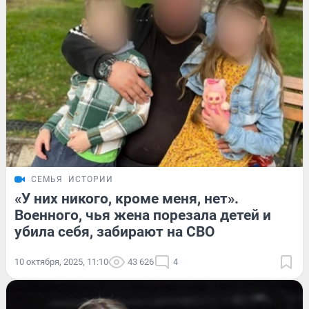
СЕМЬЯ
ИСТОРИИ
«У них никого, кроме меня, нет».
Военного, чья жена порезала детей и
убила себя, забирают на СВО
10 октября, 2025, 11:10
43 626
4