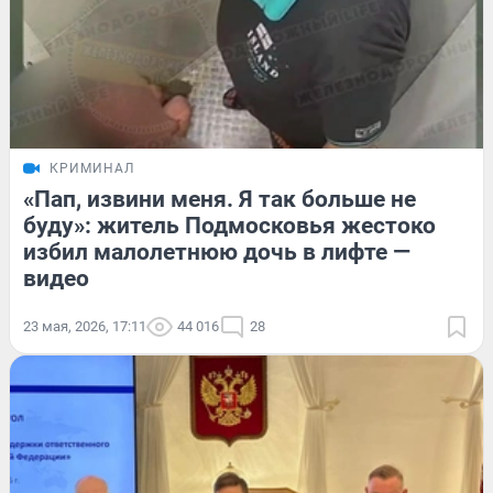
КРИМИНАЛ
«Пап, извини меня. Я так больше не
буду»: житель Подмосковья жестоко
избил малолетнюю дочь в лифте —
видео
23 мая, 2026, 17:11
44 016
28