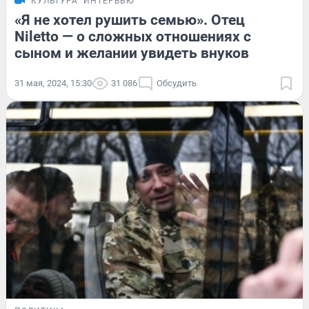
КУЛЬТУРА
ИНТЕРВЬЮ
«Я не хотел рушить семью». Отец
Niletto — о сложных отношениях с
сыном и желании увидеть внуков
31 мая, 2024, 15:30
31 086
Обсудить