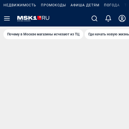
НЕДВИЖИМОСТЬ
ПРОМОКОДЫ
АФИША ДЕТЯМ
ПОГОДА
Т
Почему в Москве магазины исчезают из ТЦ
Где начать новую жизнь