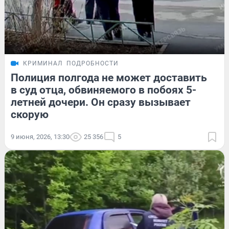
КРИМИНАЛ
ПОДРОБНОСТИ
Полиция полгода не может доставить
в суд отца, обвиняемого в побоях 5-
летней дочери. Он сразу вызывает
скорую
9 июня, 2026, 13:30
25 356
5