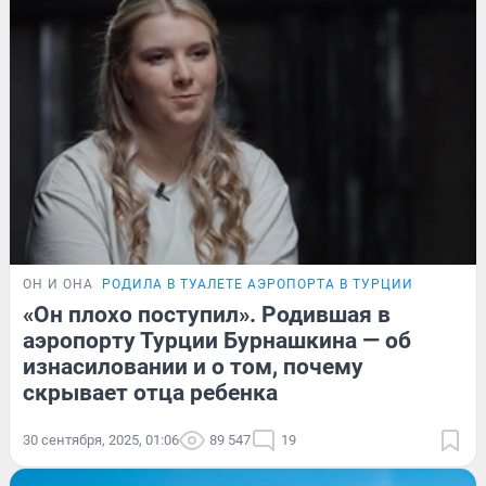
ОН И ОНА
РОДИЛА В ТУАЛЕТЕ АЭРОПОРТА В ТУРЦИИ
«Он плохо поступил». Родившая в
аэропорту Турции Бурнашкина — об
изнасиловании и о том, почему
скрывает отца ребенка
30 сентября, 2025, 01:06
89 547
19