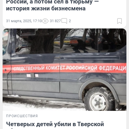
России, а потом сел в тюрьму —
история жизни бизнесмена
31 марта, 2025, 17:10
31 827
2
ПРОИСШЕСТВИЯ
Четверых детей убили в Тверской