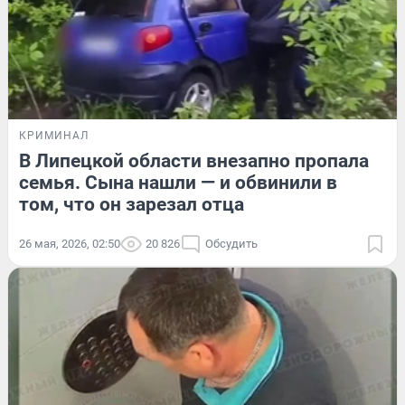
КРИМИНАЛ
В Липецкой области внезапно пропала
семья. Сына нашли — и обвинили в
том, что он зарезал отца
26 мая, 2026, 02:50
20 826
Обсудить