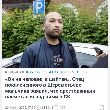
КРИМИНАЛ
ШВЫРНУЛ РЕБЕНКА В ШЕРЕМЕТЬЕВО
«Он не человек, а шайтан». Отец
покалеченного в Шереметьево
мальчика заявил, что арестованный
насмехался над ними в СК
26 июня, 2025, 17:54
338 043
109