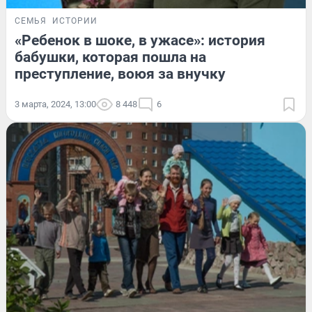
СЕМЬЯ
ИСТОРИИ
«Ребенок в шоке, в ужасе»: история
бабушки, которая пошла на
преступление, воюя за внучку
3 марта, 2024, 13:00
8 448
6