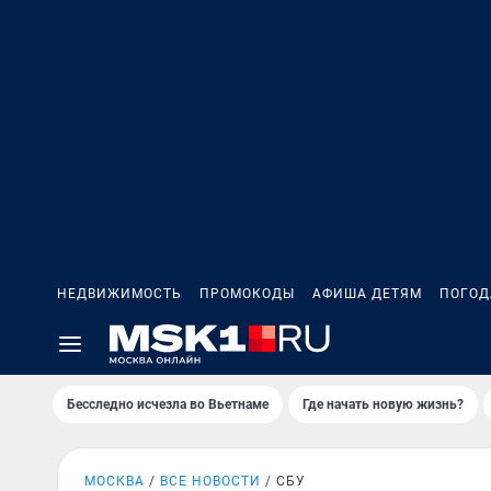
НЕДВИЖИМОСТЬ
ПРОМОКОДЫ
АФИША ДЕТЯМ
ПОГОД
Бесследно исчезла во Вьетнаме
Где начать новую жизнь?
МОСКВА
ВСЕ НОВОСТИ
СБУ