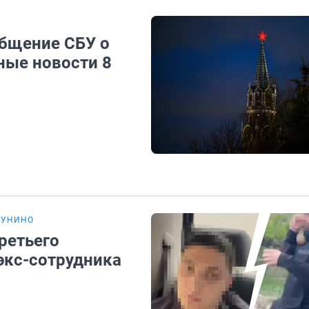
общение СБУ о
ные новости 8
ГУНИНО
ретьего
экс-сотрудника