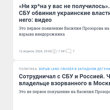
«Ни хр*на у вас не получилось»
СБУ обвинил украинские власт
него: видео
Это первое появление Василия Прозорова на
взрыва внедорожника
12 апреля, 2024, 23:03
7 341
7
ПОЛИТИКА
ВЗРЫВ LAND CRUISER В ЗАПАДНОМ ДЕГУН
Сотрудничал с СБУ и Россией. Ч
владельце взорванного в Москв
Это не первое покушение на Василия Прозор