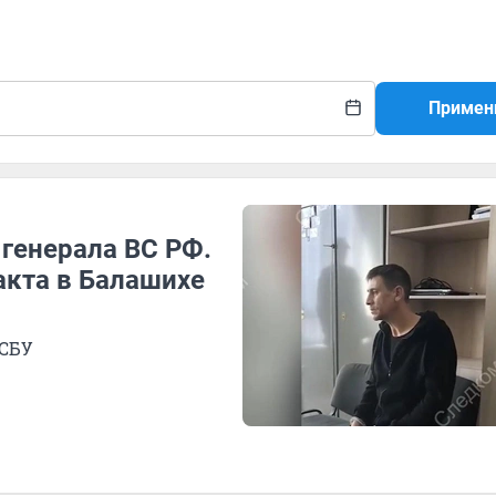
Примен
 генерала ВС РФ.
кта в Балашихе
 СБУ