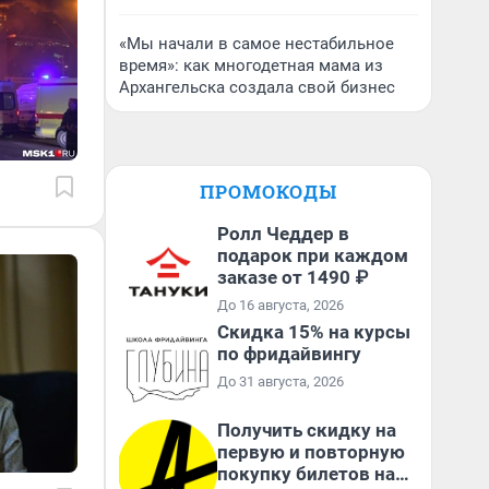
«Мы начали в самое нестабильное
время»: как многодетная мама из
Архангельска создала свой бизнес
ПРОМОКОДЫ
Ролл Чеддер в
подарок при каждом
заказе от 1490 ₽
До 16 августа, 2026
Скидка 15% на курсы
по фридайвингу
До 31 августа, 2026
Получить скидку на
первую и повторную
покупку билетов на