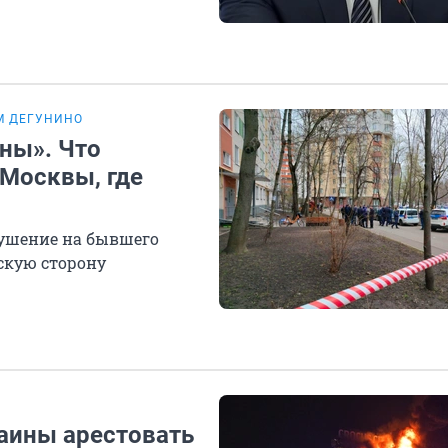
ОМ ДЕГУНИНО
ны». Что
 Москвы, где
кушение на бывшего
скую сторону
аины арестовать