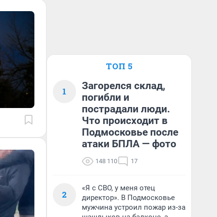
ТОП 5
Загорелся склад,
1
погибли и
пострадали люди.
Что происходит в
Подмосковье после
атаки БПЛА — фото
148 110
17
«Я с СВО, у меня отец
2
директор». В Подмосковье
мужчина устроил пожар из-за