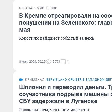
СТРАНА И МИР
ОБЗОР
В Кремле отреагировали на со
покушении на Зеленского: глав
мая
Короткий дайджест событий за день
8 мая, 2024, 20:25
5 721
1
КРИМИНАЛ
ВЗРЫВ LAND CRUISER В ЗАПАДНОМ ДЕ
Шпионил и переводил деньги. Т
соучастника подрыва машины 
СБУ задержали в Луганске
Рассказываем, что о нем известно