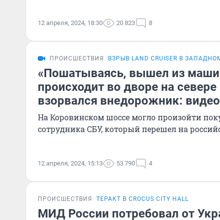
12 апреля, 2024, 18:30
20 823
8
ПРОИСШЕСТВИЯ
ВЗРЫВ LAND CRUISER В ЗАПАДН
«Пошатываясь, вышел из маши
происходит во дворе на севере
взорвался внедорожник: видео
На Коровинском шоссе могло произойти по
сотрудника СБУ, который перешел на россий
12 апреля, 2024, 15:13
53 790
4
ПРОИСШЕСТВИЯ
ТЕРАКТ В CROCUS CITY HALL
МИД России потребовал от Укр