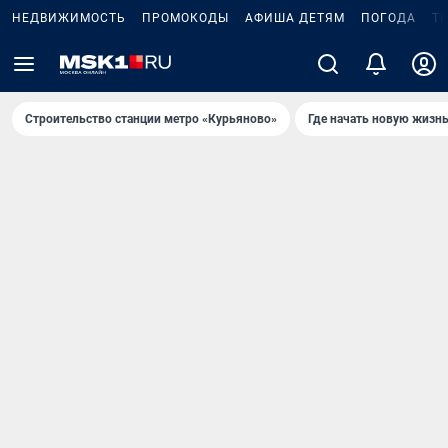
НЕДВИЖИМОСТЬ
ПРОМОКОДЫ
АФИША ДЕТЯМ
ПОГОДА
Т
Строительство станции метро «Курьяново»
Где начать новую жизн