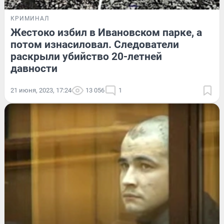
КРИМИНАЛ
Жестоко избил в Ивановском парке, а
потом изнасиловал. Следователи
раскрыли убийство 20-летней
давности
21 июня, 2023, 17:24
13 056
1