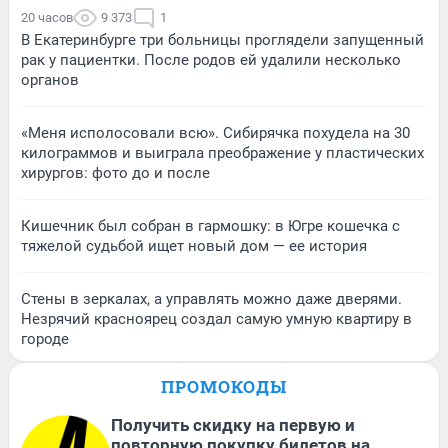
20 часов
9 373
1
В Екатеринбурге три больницы проглядели запущенный
рак у пациентки. После родов ей удалили несколько
органов
«Меня исполосовали всю». Сибирячка похудела на 30
килограммов и выиграла преображение у пластических
хирургов: фото до и после
Кишечник был собран в гармошку: в Югре кошечка с
тяжелой судьбой ищет новый дом — ее история
Стены в зеркалах, а управлять можно даже дверями.
Незрячий красноярец создал самую умную квартиру в
городе
ПРОМОКОДЫ
Получить скидку на первую и
повторную покупку билетов на