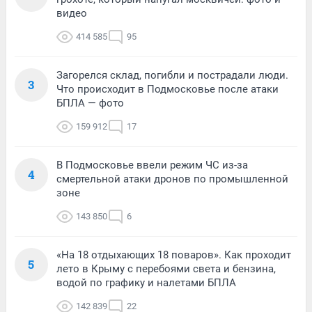
видео
414 585
95
Загорелся склад, погибли и пострадали люди.
3
Что происходит в Подмосковье после атаки
БПЛА — фото
159 912
17
В Подмосковье ввели режим ЧС из-за
4
смертельной атаки дронов по промышленной
зоне
143 850
6
«На 18 отдыхающих 18 поваров». Как проходит
5
лето в Крыму с перебоями света и бензина,
водой по графику и налетами БПЛА
142 839
22