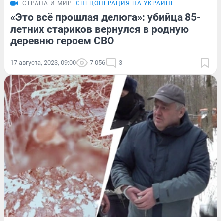
СТРАНА И МИР
СПЕЦОПЕРАЦИЯ НА УКРАИНЕ
«Это всё прошлая делюга»: убийца 85-
летних стариков вернулся в родную
деревню героем СВО
17 августа, 2023, 09:00
7 056
3