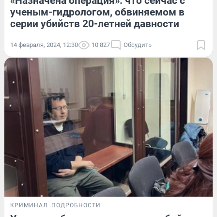
«Назначена операция»: что сейчас с
ученым-гидрологом, обвиняемом в
серии убийств 20-летней давности
14 февраля, 2024, 12:30
10 827
Обсудить
КРИМИНАЛ
ПОДРОБНОСТИ