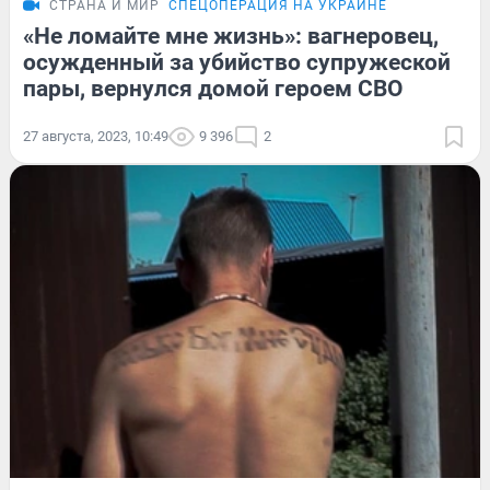
СТРАНА И МИР
СПЕЦОПЕРАЦИЯ НА УКРАИНЕ
«Не ломайте мне жизнь»: вагнеровец,
осужденный за убийство супружеской
пары, вернулся домой героем СВО
27 августа, 2023, 10:49
9 396
2