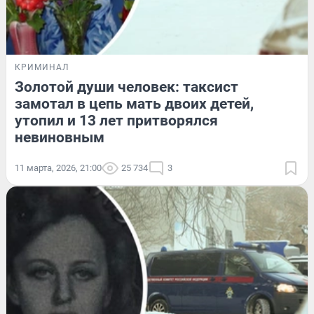
КРИМИНАЛ
Золотой души человек: таксист
замотал в цепь мать двоих детей,
утопил и 13 лет притворялся
невиновным
11 марта, 2026, 21:00
25 734
3