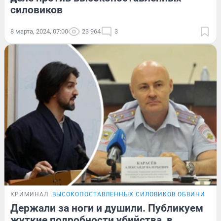
силовиков
8 марта, 2024, 07:00
23 964
3
КРИМИНАЛ
ВЫСОКОПОСТАВЛЕННЫХ СИЛОВИКОВ ОБВИНИЛИ В
Держали за ноги и душили. Публикуем
жуткие подробности убийства, в