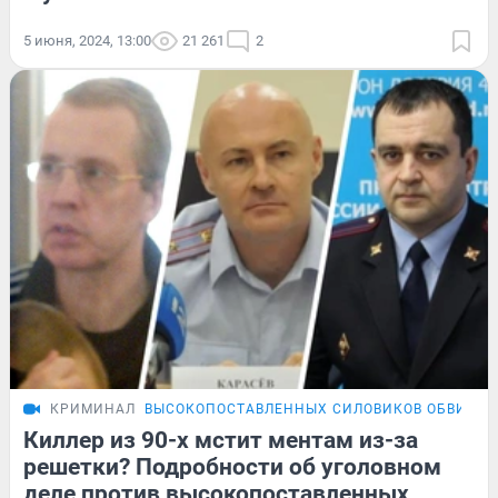
5 июня, 2024, 13:00
21 261
2
КРИМИНАЛ
ВЫСОКОПОСТАВЛЕННЫХ СИЛОВИКОВ ОБВИНИЛ
Киллер из 90-х мстит ментам из-за
решетки? Подробности об уголовном
деле против высокопоставленных