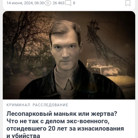
14 июня, 2024, 06:30
26 463
8
КРИМИНАЛ
РАССЛЕДОВАНИЕ
Лесопарковый маньяк или жертва?
Что не так с делом экс-военного,
отсидевшего 20 лет за изнасилования
и убийства