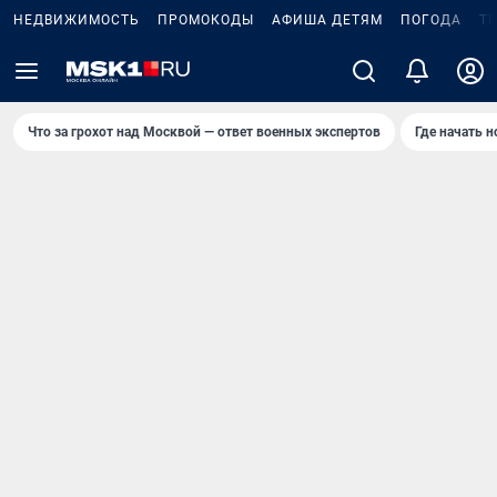
НЕДВИЖИМОСТЬ
ПРОМОКОДЫ
АФИША ДЕТЯМ
ПОГОДА
Т
Что за грохот над Москвой — ответ военных экспертов
Где начать 