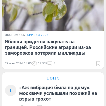
ЭКОНОМИКА
КРИЗИС-2026
Яблоки придется закупать за
границей. Российские аграрии из-за
заморозков потеряли миллиарды
29 мая, 2024, 14:05
12 507
3
ТОП 5
«Аж вибрация была по дому»:
1
москвичи услышали похожий на
взрыв грохот