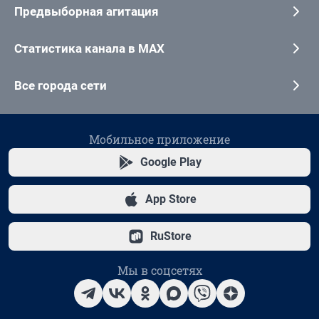
Предвыборная агитация
Статистика канала в MAX
Все города сети
Мобильное приложение
Google Play
App Store
RuStore
Мы в соцсетях