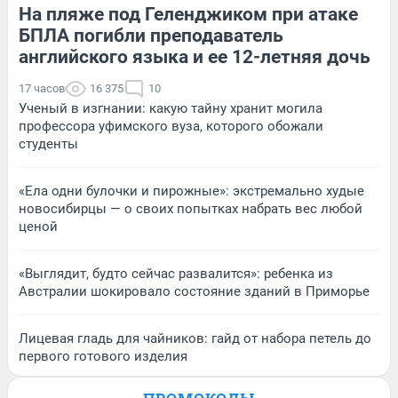
На пляже под Геленджиком при атаке
БПЛА погибли преподаватель
английского языка и ее 12-летняя дочь
17 часов
16 375
10
Ученый в изгнании: какую тайну хранит могила
профессора уфимского вуза, которого обожали
студенты
«Ела одни булочки и пирожные»: экстремально худые
новосибирцы — о своих попытках набрать вес любой
ценой
«Выглядит, будто сейчас развалится»: ребенка из
Австралии шокировало состояние зданий в Приморье
Лицевая гладь для чайников: гайд от набора петель до
первого готового изделия