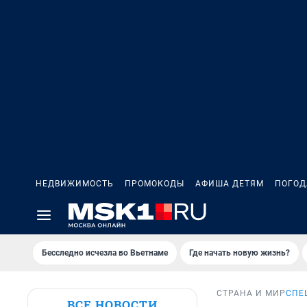
НЕДВИЖИМОСТЬ
ПРОМОКОДЫ
АФИША ДЕТЯМ
ПОГОД
Бесследно исчезла во Вьетнаме
Где начать новую жизнь?
СТРАНА И МИР
СПЕ
ВСЕ НОВОСТИ