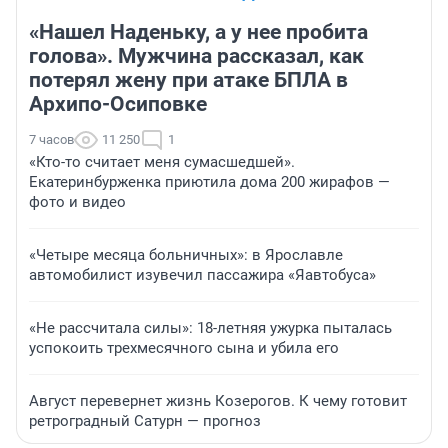
«Нашел Наденьку, а у нее пробита
голова». Мужчина рассказал, как
потерял жену при атаке БПЛА в
Архипо-Осиповке
7 часов
11 250
1
«Кто-то считает меня сумасшедшей».
Екатеринбурженка приютила дома 200 жирафов —
фото и видео
«Четыре месяца больничных»: в Ярославле
автомобилист изувечил пассажира «Яавтобуса»
«Не рассчитала силы»: 18-летняя ужурка пыталась
успокоить трехмесячного сына и убила его
Август перевернет жизнь Козерогов. К чему готовит
ретроградный Сатурн — прогноз