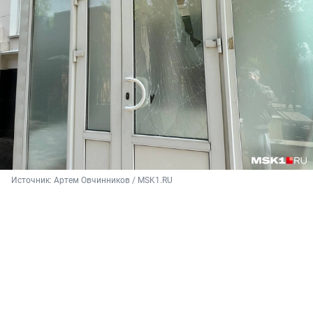
Источник: 
Артем Овчинников / MSK1.RU