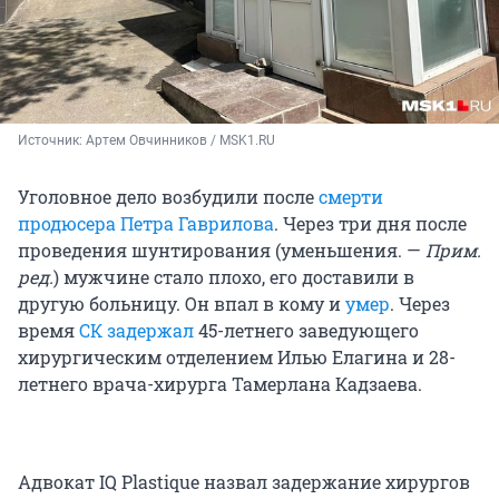
Источник: 
Артем Овчинников / MSK1.RU
Уголовное дело возбудили после
смерти
продюсера Петра Гаврилова
. Через три дня после
проведения шунтирования (уменьшения. —
Прим.
ред.
) мужчине стало плохо, его доставили в
другую больницу. Он впал в кому и
умер
. Через
время
СК задержал
45-летнего заведующего
хирургическим отделением Илью Елагина и 28-
летнего врача-хирурга Тамерлана Кадзаева.
Адвокат IQ Plastique назвал задержание хирургов