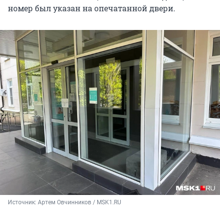
номер был указан на опечатанной двери.
Источник: 
Артем Овчинников / MSK1.RU