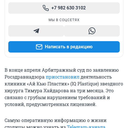
+7 982 630 3102
МЫ В СОЦСЕТЯХ
Написать в редакцию
В конце апреля Арбитражный суд по заявлению
Росздравнадзора
приостановил
деятельность
клиники «Ай Кью Пластик» (IQ Plastique) звездного
хирурга Тимура Хайдарова на три месяца. Это
связано с грубым нарушением требований и
условий, предусмотренных лицензией.
Самую оперативную информацию о жизни
столицы можно узнать из
Telegram-канала