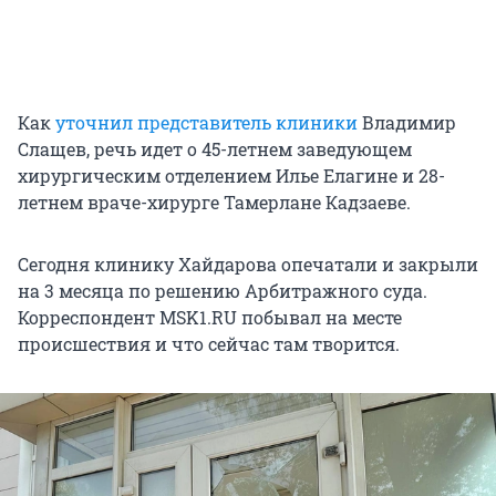
Как
уточнил представитель клиники
Владимир
Слащев, речь идет о 45-летнем заведующем
хирургическим отделением Илье Елагине и 28-
летнем враче-хирурге Тамерлане Кадзаеве.
Сегодня клинику Хайдарова опечатали и закрыли
на 3 месяца по решению Арбитражного суда.
Корреспондент MSK1.RU побывал на месте
происшествия и что сейчас там творится.