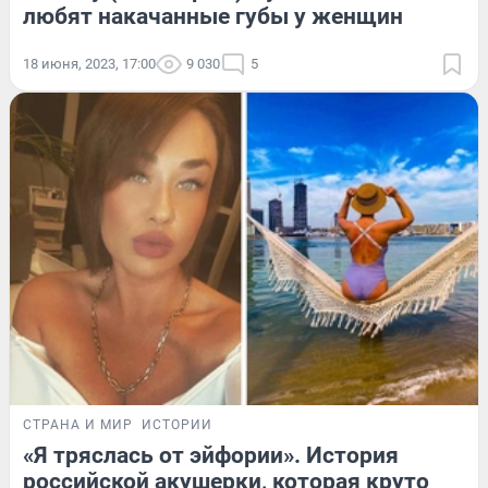
любят накачанные губы у женщин
18 июня, 2023, 17:00
9 030
5
СТРАНА И МИР
ИСТОРИИ
«Я тряслась от эйфории». История
российской акушерки, которая круто