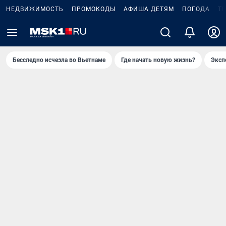
НЕДВИЖИМОСТЬ
ПРОМОКОДЫ
АФИША ДЕТЯМ
ПОГОДА
Т
Бесследно исчезла во Вьетнаме
Где начать новую жизнь?
Эксп