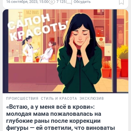
16 сентября, 2023, 15:00
7 125
Обсудить
ПРОИСШЕСТВИЯ
СТИЛЬ И КРАСОТА
ЭКСКЛЮЗИВ
«Встаю, а у меня всё в крови»:
молодая мама пожаловалась на
глубокие раны после коррекции
фигуры — ей ответили, что виноваты