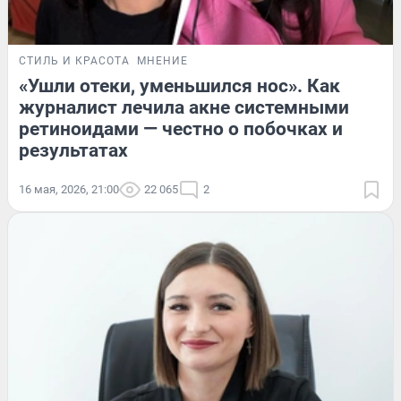
СТИЛЬ И КРАСОТА
МНЕНИЕ
«Ушли отеки, уменьшился нос». Как
журналист лечила акне системными
ретиноидами — честно о побочках и
результатах
16 мая, 2026, 21:00
22 065
2