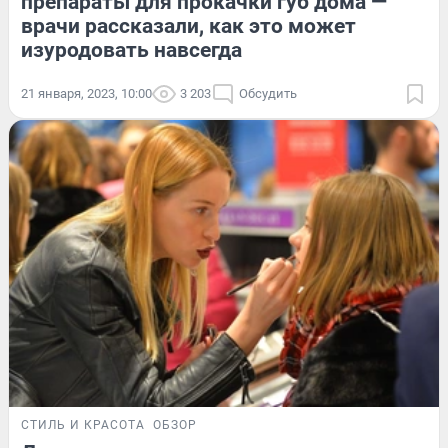
препараты для прокачки губ дома —
врачи рассказали, как это может
изуродовать навсегда
21 января, 2023, 10:00
3 203
Обсудить
СТИЛЬ И КРАСОТА
ОБЗОР