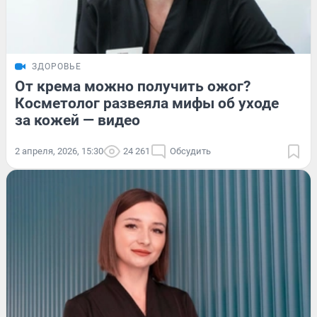
ЗДОРОВЬЕ
От крема можно получить ожог?
Косметолог развеяла мифы об уходе
за кожей — видео
2 апреля, 2026, 15:30
24 261
Обсудить