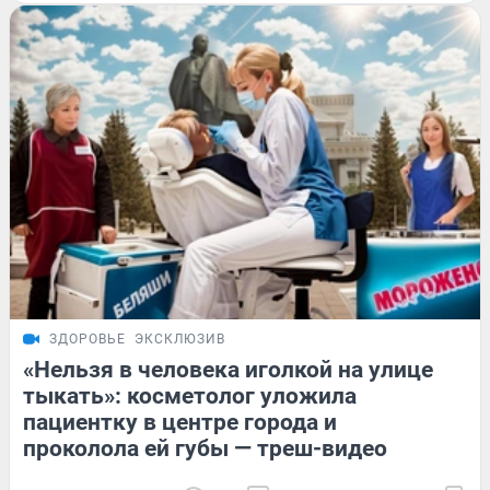
ЗДОРОВЬЕ
ЭКСКЛЮЗИВ
«Нельзя в человека иголкой на улице
тыкать»: косметолог уложила
пациентку в центре города и
проколола ей губы — треш-видео