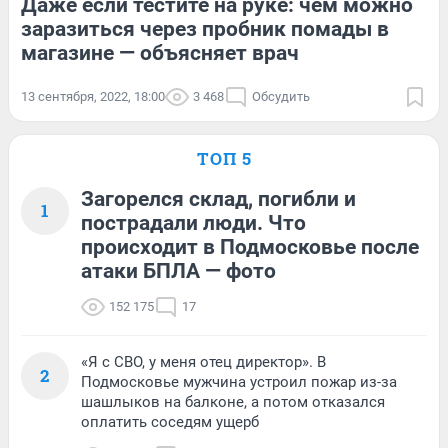
Даже если тестите на руке: чем можно
заразиться через пробник помады в
магазине — объясняет врач
13 сентября, 2022, 18:00
3 468
Обсудить
ТОП 5
Загорелся склад, погибли и
1
пострадали люди. Что
происходит в Подмосковье после
атаки БПЛА — фото
152 175
17
«Я с СВО, у меня отец директор». В
2
Подмосковье мужчина устроил пожар из-за
шашлыков на балконе, а потом отказался
оплатить соседям ущерб