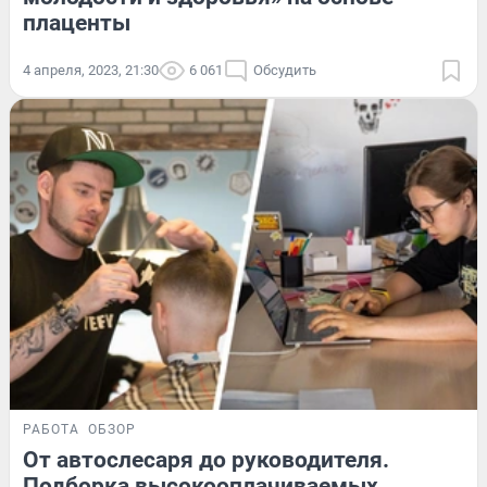
плаценты
4 апреля, 2023, 21:30
6 061
Обсудить
РАБОТА
ОБЗОР
От автослесаря до руководителя.
Подборка высокооплачиваемых