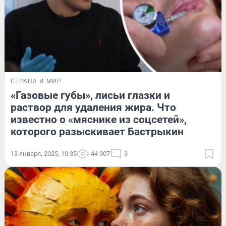
СТРАНА И МИР
«Газовые губы», лисьи глазки и
раствор для удаления жира. Что
известно о «мяснике из соцсетей»,
которого разыскивает Бастрыкин
13 января, 2025, 10:35
44 907
3