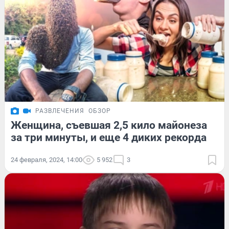
РАЗВЛЕЧЕНИЯ
ОБЗОР
Женщина, съевшая 2,5 кило майонеза
за три минуты, и еще 4 диких рекорда
24 февраля, 2024, 14:00
5 952
3