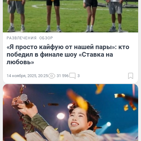
РАЗВЛЕЧЕНИЯ
ОБЗОР
«Я просто кайфую от нашей пары»: кто
победил в финале шоу «Ставка на
любовь»
14 ноября, 2025, 20:25
31 596
3