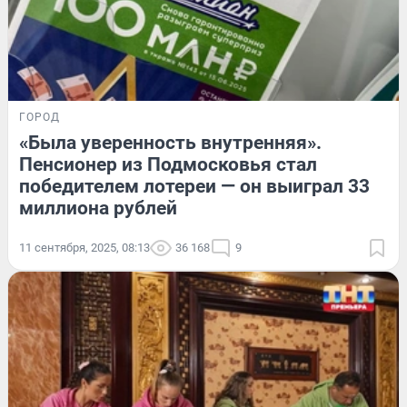
ГОРОД
«Была уверенность внутренняя».
Пенсионер из Подмосковья стал
победителем лотереи — он выиграл 33
миллиона рублей
11 сентября, 2025, 08:13
36 168
9