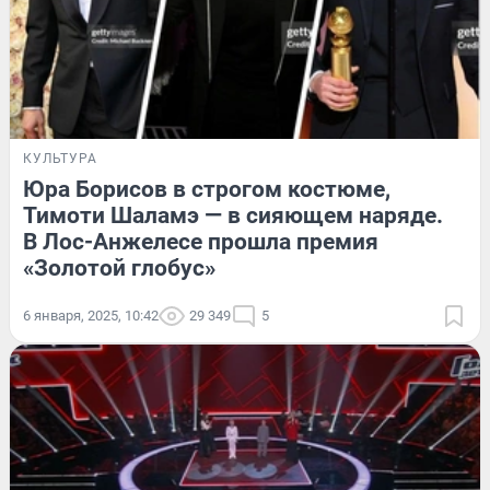
КУЛЬТУРА
Юра Борисов в строгом костюме,
Тимоти Шаламэ — в сияющем наряде.
В Лос-Анжелесе прошла премия
«Золотой глобус»
6 января, 2025, 10:42
29 349
5