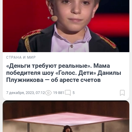
СТРАНА И МИР
«Деньги требуют реальные». Мама
победителя шоу «Голос. Дети» Данилы
Плужникова — об аресте счетов
7 декабря, 2023, 07:12
19 881
5