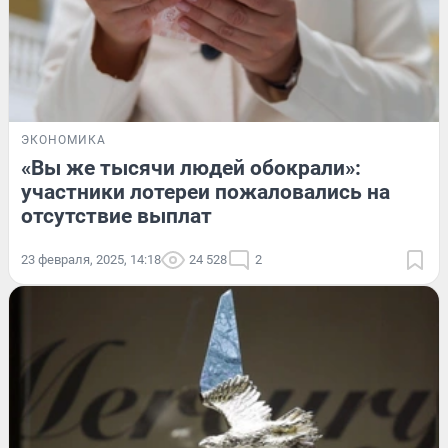
ЭКОНОМИКА
«Вы же тысячи людей обокрали»:
участники лотереи пожаловались на
отсутствие выплат
23 февраля, 2025, 14:18
24 528
2