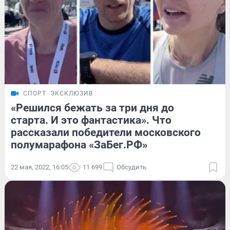
СПОРТ
ЭКСКЛЮЗИВ
«Решился бежать за три дня до
старта. И это фантастика». Что
рассказали победители московского
полумарафона «ЗаБег.РФ»
22 мая, 2022, 16:05
11 699
Обсудить