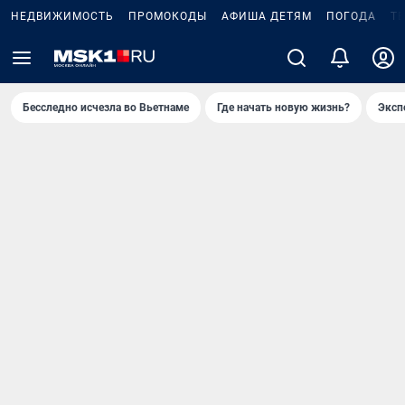
НЕДВИЖИМОСТЬ
ПРОМОКОДЫ
АФИША ДЕТЯМ
ПОГОДА
Т
Бесследно исчезла во Вьетнаме
Где начать новую жизнь?
Эксп