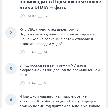
происходит в Подмосковье после
атаки БПЛА — фото
151 392
17
«Я с СВО, у меня отец директор». В
2
Подмосковье мужчина устроил пожар из-за
шашлыков на балконе, а потом отказался
оплатить соседям ущерб
118 668
54
В Подмосковье ввели режим ЧС из-за
3
смертельной атаки дронов по промышленной
зоне
108 678
5
«Подушкой надавил на лицо, чтобы не
4
кричала». Как убили модель Гретту Ведлер и
почему целый год прятали ее тело в чемодане