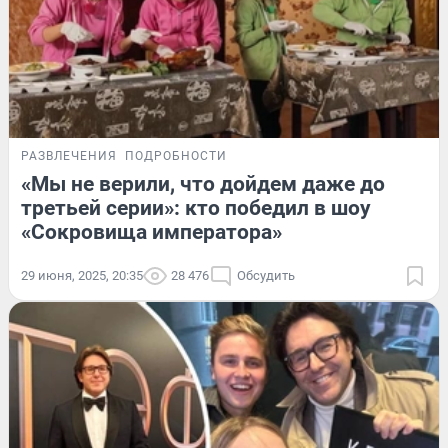
РАЗВЛЕЧЕНИЯ
ПОДРОБНОСТИ
«Мы не верили, что дойдем даже до
третьей серии»: кто победил в шоу
«Сокровища императора»
29 июня, 2025, 20:35
28 476
Обсудить