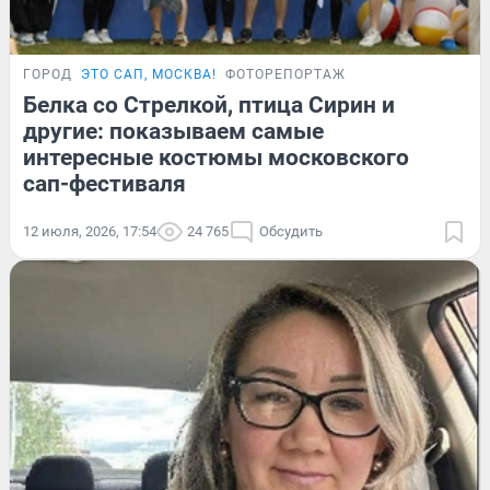
ГОРОД
ЭТО САП, МОСКВА!
ФОТОРЕПОРТАЖ
Белка со Стрелкой, птица Сирин и
другие: показываем самые
интересные костюмы московского
сап-фестиваля
12 июля, 2026, 17:54
24 765
Обсудить