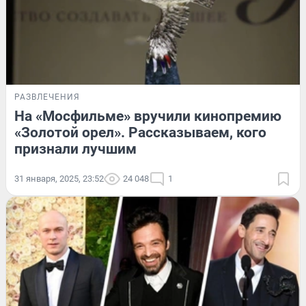
РАЗВЛЕЧЕНИЯ
На «Мосфильме» вручили кинопремию
«Золотой орел». Рассказываем, кого
признали лучшим
31 января, 2025, 23:52
24 048
1