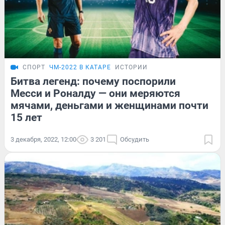
СПОРТ
ЧМ-2022 В КАТАРЕ
ИСТОРИИ
Битва легенд: почему поспорили
Месси и Роналду — они меряются
мячами, деньгами и женщинами почти
15 лет
3 декабря, 2022, 12:00
3 201
Обсудить