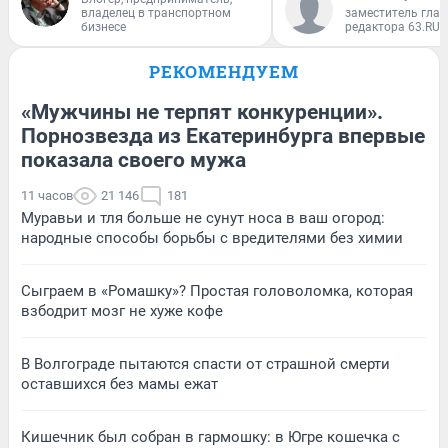
владелец в транспортном
заместитель глав
бизнесе
редактора 63.RU
РЕКОМЕНДУЕМ
«Мужчины не терпят конкуренции».
Порнозвезда из Екатеринбурга впервые
показала своего мужа
11 часов
21 146
181
Муравьи и тля больше не сунут носа в ваш огород:
народные способы борьбы с вредителями без химии
Сыграем в «Ромашку»? Простая головоломка, которая
взбодрит мозг не хуже кофе
В Волгограде пытаются спасти от страшной смерти
оставшихся без мамы ежат
Кишечник был собран в гармошку: в Югре кошечка с