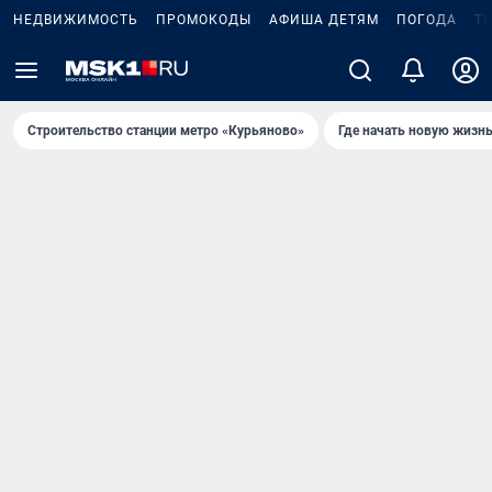
НЕДВИЖИМОСТЬ
ПРОМОКОДЫ
АФИША ДЕТЯМ
ПОГОДА
Т
Строительство станции метро «Курьяново»
Где начать новую жизн