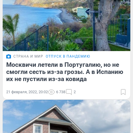
СТРАНА И МИР
ОТПУСК В ПАНДЕМИЮ
Москвичи летели в Португалию, но не
смогли сесть из-за грозы. А в Испанию
их не пустили из-за ковида
21 февраля, 2022, 20:02
6 738
2