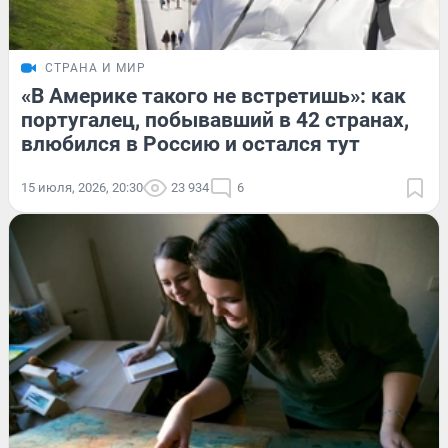
СТРАНА И МИР
«В Америке такого не встретишь»: как
португалец, побывавший в 42 странах,
влюбился в Россию и остался тут
15 июля, 2026, 20:30
23 934
6