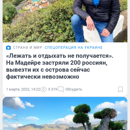
СТРАНА И МИР
СПЕЦОПЕРАЦИЯ НА УКРАИНЕ
«Лежать и отдыхать не получается».
На Мадейре застряли 200 россиян,
вывезти их с острова сейчас
фактически невозможно
1 марта, 2022, 14:22
5 319
Обсудить