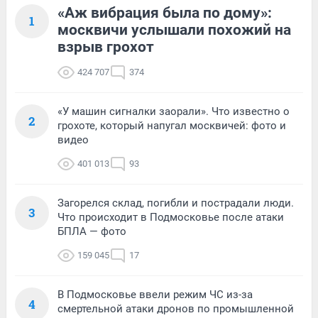
«Аж вибрация была по дому»:
1
москвичи услышали похожий на
взрыв грохот
424 707
374
«У машин сигналки заорали». Что известно о
2
грохоте, который напугал москвичей: фото и
видео
401 013
93
Загорелся склад, погибли и пострадали люди.
3
Что происходит в Подмосковье после атаки
БПЛА — фото
159 045
17
В Подмосковье ввели режим ЧС из-за
4
смертельной атаки дронов по промышленной