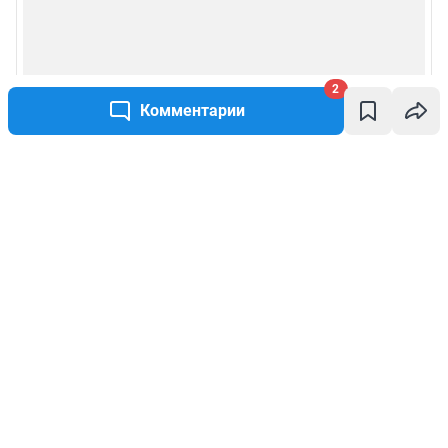
2
Комментарии
Написать комментарий