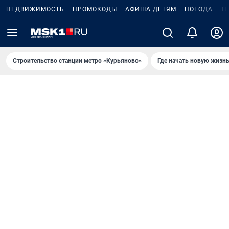
НЕДВИЖИМОСТЬ
ПРОМОКОДЫ
АФИША ДЕТЯМ
ПОГОДА
Т
Строительство станции метро «Курьяново»
Где начать новую жизн