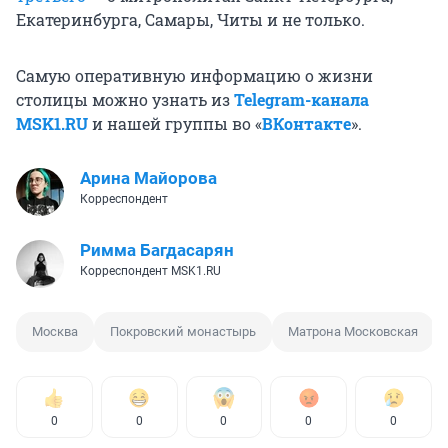
Екатеринбурга, Самары, Читы и не только.
Самую оперативную информацию о жизни
столицы можно узнать из
Telegram-канала
MSK1.RU
и нашей группы во «
ВКонтакте
».
Арина Майорова
Корреспондент
Римма Багдасарян
Корреспондент MSK1.RU
Москва
Покровский монастырь
Матрона Московская
0
0
0
0
0