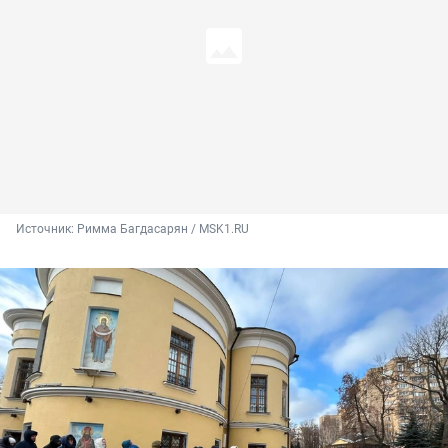
Источник: 
Римма Багдасарян / MSK1.RU