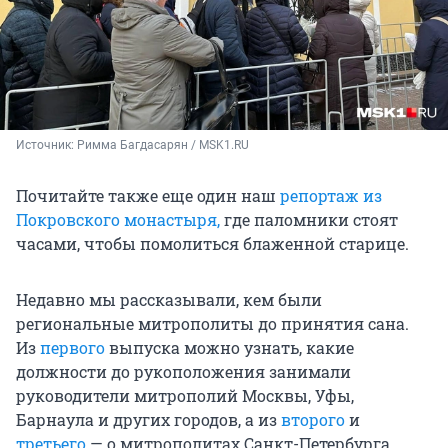
Источник: 
Римма Багдасарян / MSK1.RU
Почитайте также еще один наш
репортаж из
Покровского монастыря,
где паломники стоят
часами, чтобы помолиться блаженной старице.
Недавно мы рассказывали, кем были
региональные митрополиты до принятия сана.
Из
первого
выпуска можно узнать, какие
должности до рукоположения занимали
руководители митрополий Москвы, Уфы,
Барнаула и других городов, а из
второго
и
третьего
— о митрополитах Санкт-Петербурга,