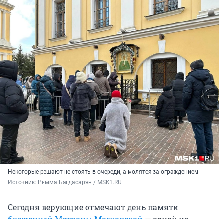
Некоторые решают не стоять в очереди, а молятся за ограждением
Источник: 
Римма Багдасарян / MSK1.RU
Сегодня верующие отмечают день памяти
блаженной Матроны Московской
— одной из