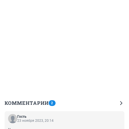
КОММЕНТАРИИ
2
Гость
23 ноября 2023, 20:14