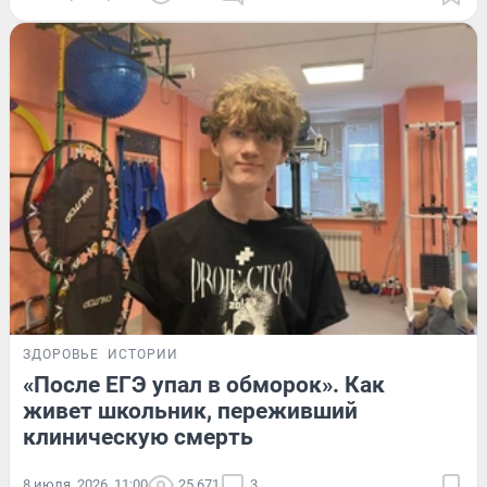
ЗДОРОВЬЕ
ИСТОРИИ
«После ЕГЭ упал в обморок». Как
живет школьник, переживший
клиническую смерть
8 июля, 2026, 11:00
25 671
3