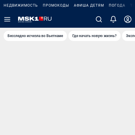
НЕДВИЖИМОСТЬ
ПРОМОКОДЫ
АФИША ДЕТЯМ
ПОГОДА
Т
Бесследно исчезла во Вьетнаме
Где начать новую жизнь?
Эксп