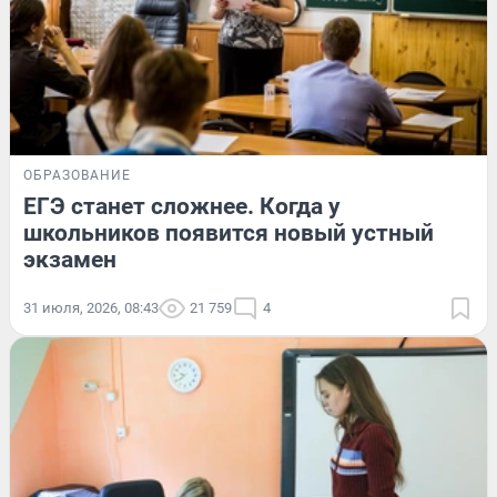
ОБРАЗОВАНИЕ
ЕГЭ станет сложнее. Когда у
школьников появится новый устный
экзамен
31 июля, 2026, 08:43
21 759
4