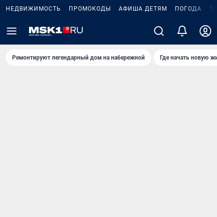
НЕДВИЖИМОСТЬ
ПРОМОКОДЫ
АФИША ДЕТЯМ
ПОГОДА
Т
Ремонтируют легендарный дом на набережной
Где начать новую ж