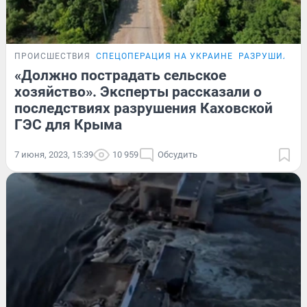
ПРОИСШЕСТВИЯ
СПЕЦОПЕРАЦИЯ НА УКРАИНЕ
РАЗРУШИЛАСЬ
«Должно пострадать сельское
хозяйство». Эксперты рассказали о
последствиях разрушения Каховской
ГЭС для Крыма
7 июня, 2023, 15:39
10 959
Обсудить