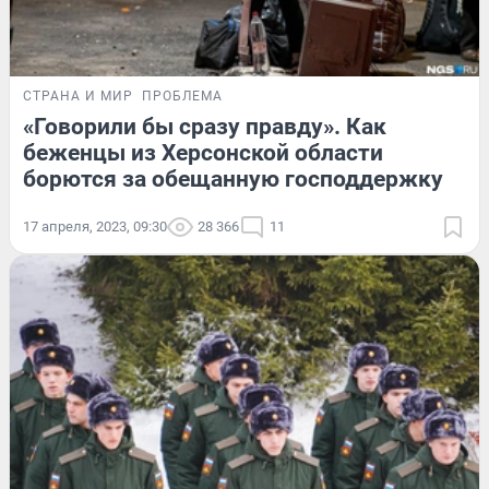
СТРАНА И МИР
ПРОБЛЕМА
«Говорили бы сразу правду». Как
беженцы из Херсонской области
борются за обещанную господдержку
17 апреля, 2023, 09:30
28 366
11