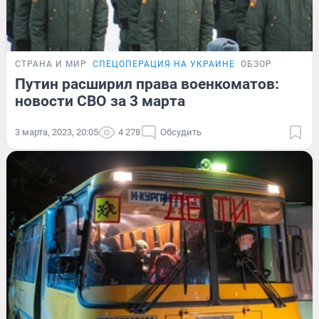
СТРАНА И МИР
СПЕЦОПЕРАЦИЯ НА УКРАИНЕ
ОБЗОР
Путин расширил права военкоматов:
новости СВО за 3 марта
3 марта, 2023, 20:05
4 278
Обсудить