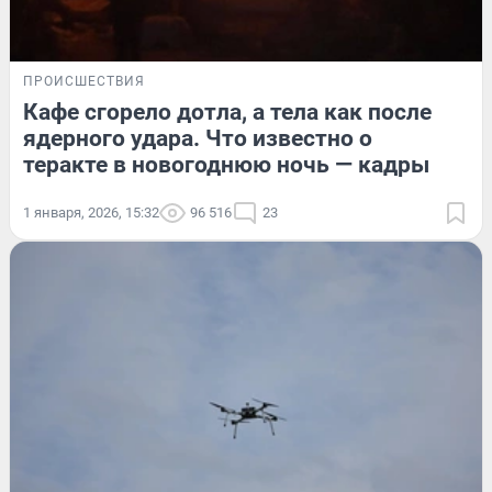
ПРОИСШЕСТВИЯ
Кафе сгорело дотла, а тела как после
ядерного удара. Что известно о
теракте в новогоднюю ночь — кадры
1 января, 2026, 15:32
96 516
23