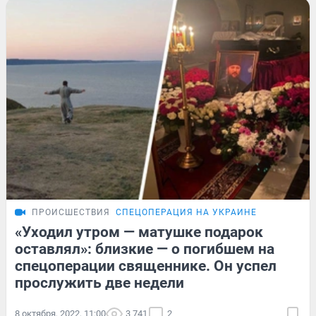
ПРОИСШЕСТВИЯ
СПЕЦОПЕРАЦИЯ НА УКРАИНЕ
«Уходил утром — матушке подарок
оставлял»: близкие — о погибшем на
спецоперации священнике. Он успел
прослужить две недели
8 октября, 2022, 11:00
3 741
2