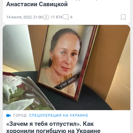
Анастасии Савицкой
14 июля, 2022, 21:00
11 874
6
ГОРОД
СПЕЦОПЕРАЦИЯ НА УКРАИНЕ
«Зачем я тебя отпустил». Как
хоронили погибшую на Украине