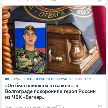
ГОРОД
СПЕЦОПЕРАЦИЯ НА УКРАИНЕ
РЕПОРТАЖ
«Он был слишком отважен»: в
Волгограде похоронили героя России
из ЧВК «Вагнер»
24 сентября, 2022, 20:45
19 495
6