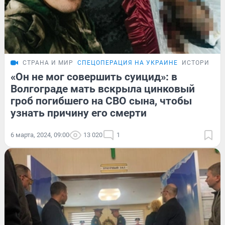
СТРАНА И МИР
СПЕЦОПЕРАЦИЯ НА УКРАИНЕ
ИСТОРИИ
«Он не мог совершить суицид»: в
Волгограде мать вскрыла цинковый
гроб погибшего на СВО сына, чтобы
узнать причину его смерти
6 марта, 2024, 09:00
13 020
1