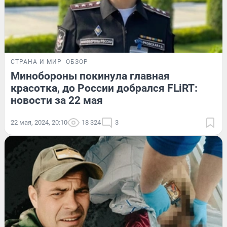
СТРАНА И МИР
ОБЗОР
Минобороны покинула главная
красотка, до России добрался FLiRT:
новости за 22 мая
22 мая, 2024, 20:10
18 324
3