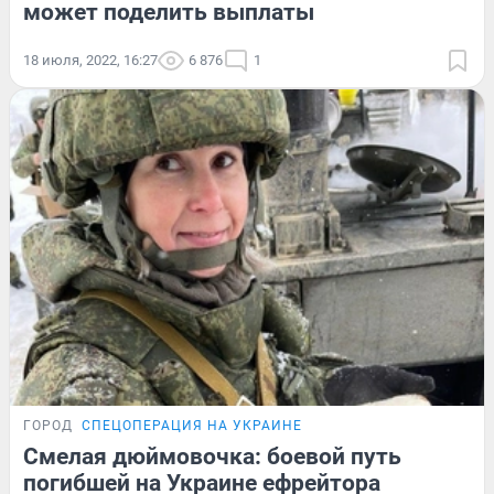
может поделить выплаты
18 июля, 2022, 16:27
6 876
1
ГОРОД
СПЕЦОПЕРАЦИЯ НА УКРАИНЕ
Смелая дюймовочка: боевой путь
погибшей на Украине ефрейтора