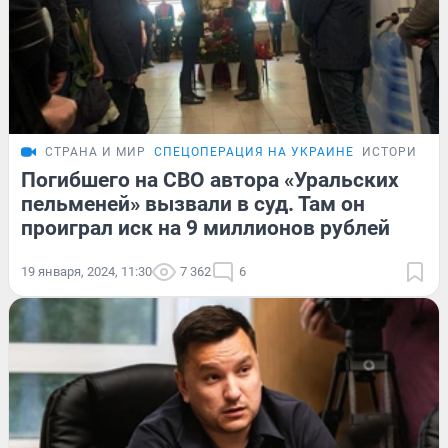
СТРАНА И МИР
СПЕЦОПЕРАЦИЯ НА УКРАИНЕ
ИСТОРИИ
Погибшего на СВО автора «Уральских
пельменей» вызвали в суд. Там он
проиграл иск на 9 миллионов рублей
19 января, 2024, 11:30
7 362
6