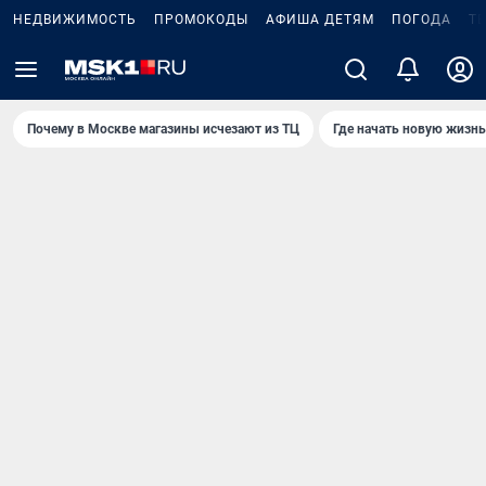
НЕДВИЖИМОСТЬ
ПРОМОКОДЫ
АФИША ДЕТЯМ
ПОГОДА
Т
Почему в Москве магазины исчезают из ТЦ
Где начать новую жизнь