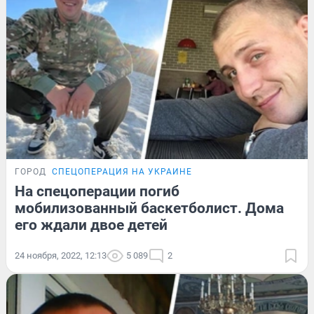
ГОРОД
СПЕЦОПЕРАЦИЯ НА УКРАИНЕ
На спецоперации погиб
мобилизованный баскетболист. Дома
его ждали двое детей
24 ноября, 2022, 12:13
5 089
2