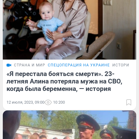
СТРАНА И МИР
СПЕЦОПЕРАЦИЯ НА УКРАИНЕ
ИСТОРИИ
«Я перестала бояться смерти». 23-
летняя Алина потеряла мужа на СВО,
когда была беременна, — история
12 июля, 2023, 09:00
10 200