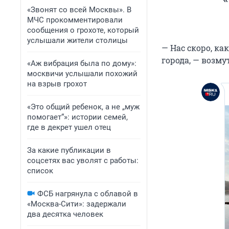
«Звонят со всей Москвы». В
МЧС прокомментировали
сообщения о грохоте, который
услышали жители столицы
— Нас скоро, ка
города, — возм
«Аж вибрация была по дому»:
москвичи услышали похожий
на взрыв грохот
«Это общий ребенок, а не „муж
помогает“»: истории семей,
где в декрет ушел отец
За какие публикации в
соцсетях вас уволят с работы:
список
ФСБ нагрянула с облавой в
«Москва-Сити»: задержали
два десятка человек