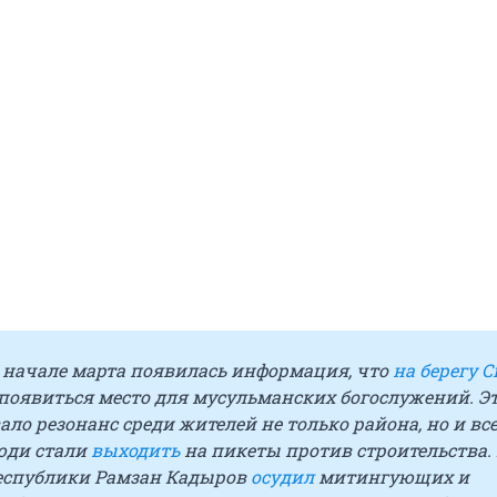
 начале марта появилась информация, что
на берегу С
появиться место для мусульманских богослужений. Э
ло резонанс среди жителей не только района, но и вс
юди стали
выходить
на пикеты против строительства.
еспублики Рамзан Кадыров
осудил
митингующих и