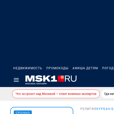
НЕДВИЖИМОСТЬ
ПРОМОКОДЫ
АФИША ДЕТЯМ
ПОГОД
Что за грохот над Москвой — ответ военных экспертов
Где н
РЕЛИГИЯ
КУРБАН-Б
СРОЧНО