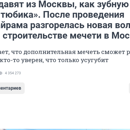
давят из Москвы, как зубную
 тюбика». После проведения
айрама разгорелась новая во
о строительстве мечети в Мо
ает, что дополнительная мечеть сможет 
кто-то уверен, что только усугубит
4 354 273
ентариев