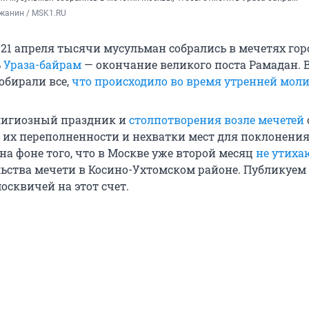
жанин / MSK1.RU
21 апреля тысячи мусульман собрались в мечетях гор
ь
Ураза-байрам
— окончание великого поста Рамадан. 
обирали все,
что происходило во время утренней мол
игиозный праздник и
столпотворения возле мечетей
 их переполненности и нехватки мест для поклонени
на фоне того, что в Москве уже второй месяц
не утиха
льства мечети в Косино-Ухтомском районе. Публикуем
осквичей на этот счет.