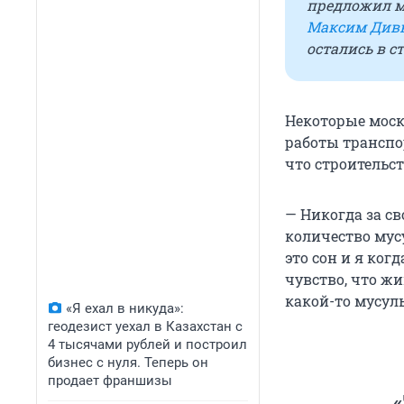
предложил м
Максим Див
остались в с
Некоторые моск
работы транспо
что строительс
— Никогда за св
количество мусу
это сон и я ког
чувство, что жи
какой-то мусул
«Я ехал в никуда»:
геодезист уехал в Казахстан с
4 тысячами рублей и построил
бизнес с нуля. Теперь он
продает франшизы
«