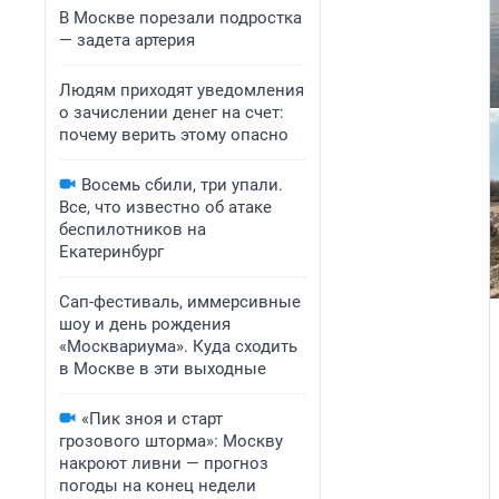
В Москве порезали подростка
— задета артерия
Людям приходят уведомления
о зачислении денег на счет:
почему верить этому опасно
Восемь сбили, три упали.
Все, что известно об атаке
беспилотников на
Екатеринбург
Сап-фестиваль, иммерсивные
шоу и день рождения
«Москвариума». Куда сходить
в Москве в эти выходные
«Пик зноя и старт
грозового шторма»: Москву
накроют ливни — прогноз
погоды на конец недели