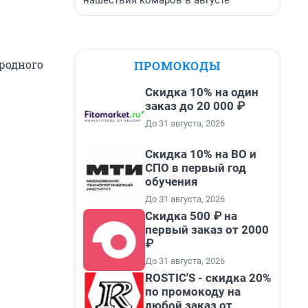
нашествия комаров в августе
 родного
ПРОМОКОДЫ
Скидка 10% на один
заказ до 20 000 ₽
До 31 августа, 2026
Скидка 10% на ВО и
СПО в первый год
обучения
До 31 августа, 2026
Скидка 500 ₽ на
первый заказ от 2000
₽
До 31 августа, 2026
ROSTIC'S - скидка 20%
по промокоду на
любой заказ от