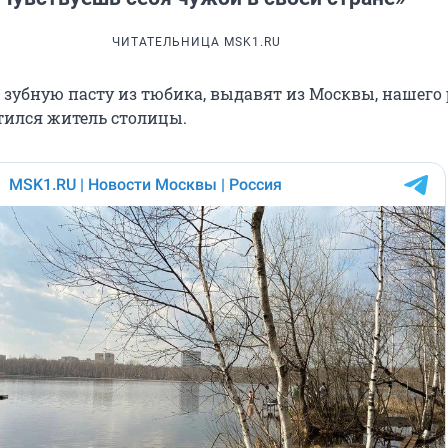
ЧИТАТЕЛЬНИЦА MSK1.RU
к зубную пасту из тюбика, выдавят из Москвы, нашего
утился житель столицы.