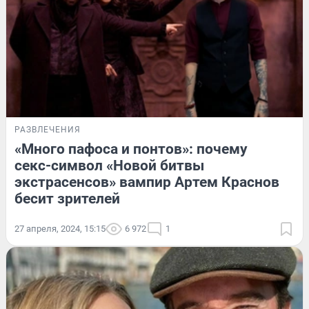
РАЗВЛЕЧЕНИЯ
«Много пафоса и понтов»: почему
секс-символ «Новой битвы
экстрасенсов» вампир Артем Краснов
бесит зрителей
27 апреля, 2024, 15:15
6 972
1