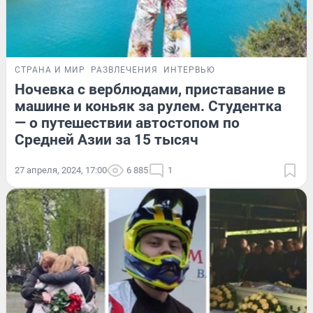
СТРАНА И МИР
РАЗВЛЕЧЕНИЯ
ИНТЕРВЬЮ
Ночевка с верблюдами, приставание в
машине и коньяк за рулем. Студентка
— о путешествии автостопом по
Средней Азии за 15 тысяч
27 апреля, 2024, 17:00
6 885
1