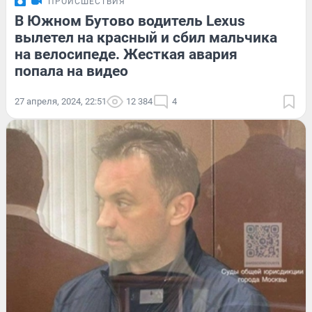
ПРОИСШЕСТВИЯ
В Южном Бутово водитель Lexus
вылетел на красный и сбил мальчика
на велосипеде. Жесткая авария
попала на видео
27 апреля, 2024, 22:51
12 384
4