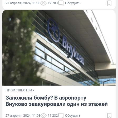
27 апреля, 2024, 11:30
12 783
Обсудить
ПРОИСШЕСТВИЯ
Заложили бомбу? В аэропорту
Внуково эвакуировали один из этажей
27 апреля, 2024, 11:03
11 232
Обсудить