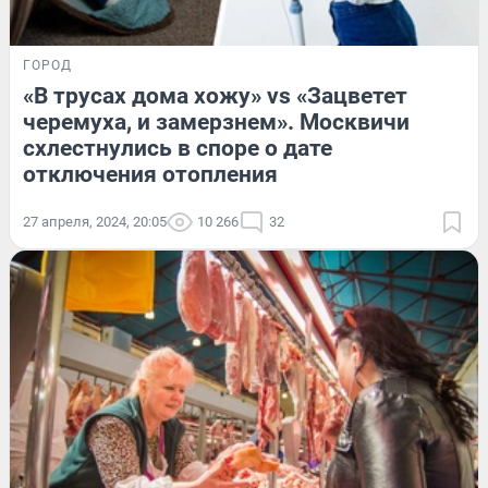
ГОРОД
«В трусах дома хожу» vs «Зацветет
черемуха, и замерзнем». Москвичи
схлестнулись в споре о дате
отключения отопления
27 апреля, 2024, 20:05
10 266
32