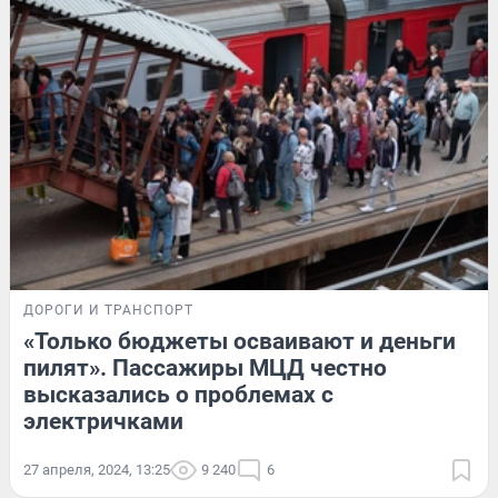
ДОРОГИ И ТРАНСПОРТ
«Только бюджеты осваивают и деньги
пилят». Пассажиры МЦД честно
высказались о проблемах с
электричками
27 апреля, 2024, 13:25
9 240
6