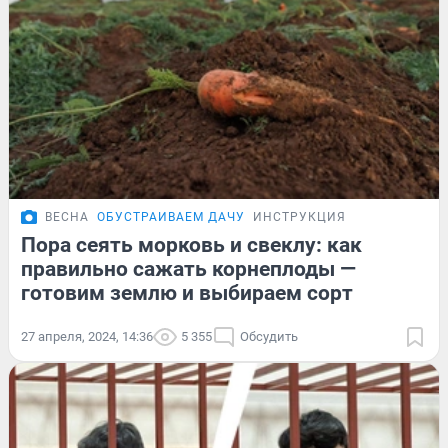
ВЕСНА
ОБУСТРАИВАЕМ ДАЧУ
ИНСТРУКЦИЯ
Пора сеять морковь и свеклу: как
правильно сажать корнеплоды —
готовим землю и выбираем сорт
27 апреля, 2024, 14:36
5 355
Обсудить