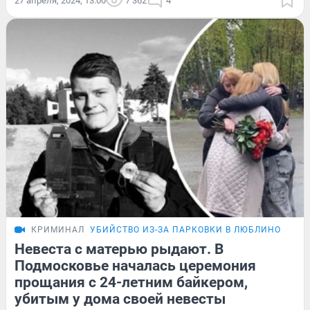
27 апреля, 2024, 13:00
7 362
4
КРИМИНАЛ
УБИЙСТВО ИЗ-ЗА ПАРКОВКИ В ЛЮБЛИНО
Невеста с матерью рыдают. В
Подмосковье началась церемония
прощания с 24-летним байкером,
убитым у дома своей невесты