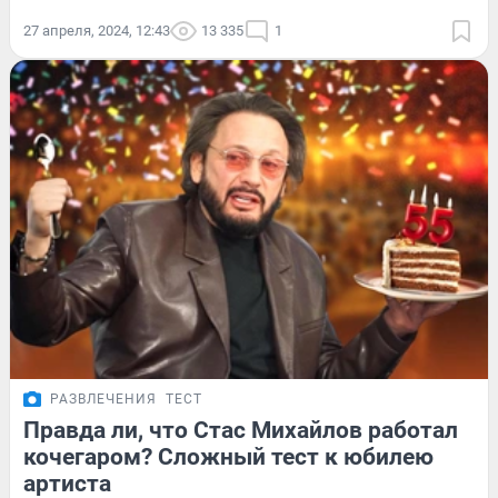
27 апреля, 2024, 12:43
13 335
1
РАЗВЛЕЧЕНИЯ
ТЕСТ
Правда ли, что Стас Михайлов работал
кочегаром? Сложный тест к юбилею
артиста