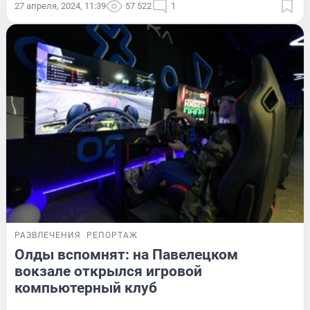
27 апреля, 2024, 11:39
57 522
1
РАЗВЛЕЧЕНИЯ
РЕПОРТАЖ
Олды вспомнят: на Павелецком
вокзале открылся игровой
компьютерный клуб