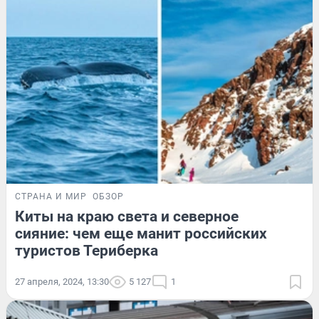
СТРАНА И МИР
ОБЗОР
Киты на краю света и северное
сияние: чем еще манит российских
туристов Териберка
27 апреля, 2024, 13:30
5 127
1