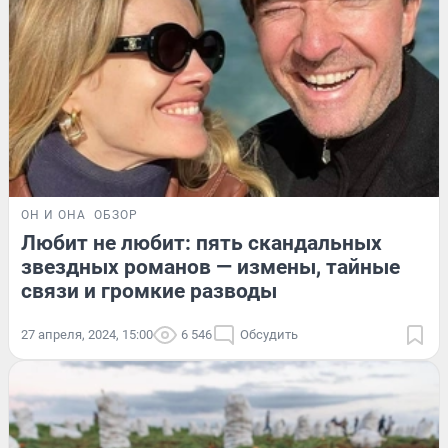
ОН И ОНА
ОБЗОР
Любит не любит: пять скандальных
звездных романов — измены, тайные
связи и громкие разводы
27 апреля, 2024, 15:00
6 546
Обсудить