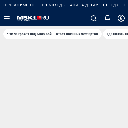
НЕДВИЖИМОСТЬ
ПРОМОКОДЫ
АФИША ДЕТЯМ
ПОГОДА
Т
Что за грохот над Москвой — ответ военных экспертов
Где начать 