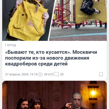
ГОРОД
«Бывают те, кто кусается». Москвичи
поспорили из-за нового движения
квадроберов среди детей
27 апреля, 2024, 15:19
39 672
20