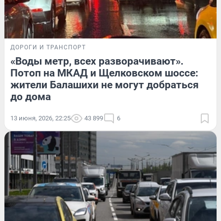
ДОРОГИ И ТРАНСПОРТ
«Воды метр, всех разворачивают».
Потоп на МКАД и Щелковском шоссе:
жители Балашихи не могут добраться
до дома
13 июня, 2026, 22:25
43 899
6