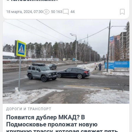
18 марта, 2024, 07:30
50 163
44
ДОРОГИ И ТРАНСПОРТ
Появится дублер МКАД? В
Подмосковье проложат новую
крупную трассу, которая свяжет пять