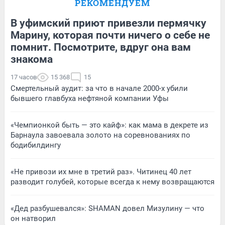
РЕКОМЕНДУЕМ
В уфимский приют привезли пермячку
Марину, которая почти ничего о себе не
помнит. Посмотрите, вдруг она вам
знакома
17 часов
15 368
15
Смертельный аудит: за что в начале 2000-х убили
бывшего главбуха нефтяной компании Уфы
«Чемпионкой быть — это кайф»: как мама в декрете из
Барнаула завоевала золото на соревнованиях по
бодибилдингу
«Не привози их мне в третий раз». Читинец 40 лет
разводит голубей, которые всегда к нему возвращаются
«Дед разбушевался»: SHAMAN довел Мизулину — что
он натворил