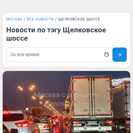
МОСКВА
ВСЕ НОВОСТИ
ЩЕЛКОВСКОЕ ШОССЕ
Новости по тэгу Щелковское
шоссе