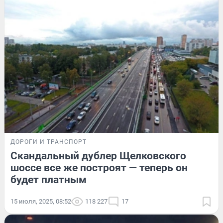
ДОРОГИ И ТРАНСПОРТ
Скандальный дублер Щелковского
шоссе все же построят — теперь он
будет платным
15 июля, 2025, 08:52
118 227
17