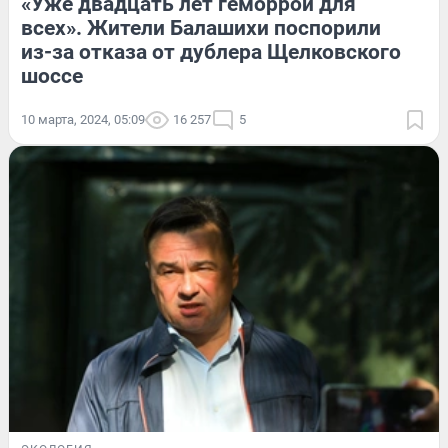
«Уже двадцать лет геморрой для
всех». Жители Балашихи поспорили
из-за отказа от дублера Щелковского
шоссе
10 марта, 2024, 05:09
16 257
5