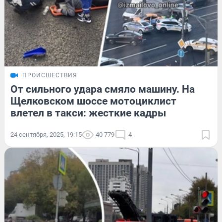
ПРОИСШЕСТВИЯ
От сильного удара смяло машину. На
Щелковском шоссе мотоциклист
влетел в такси: жесткие кадры
24 сентября, 2025, 19:15
40 779
4