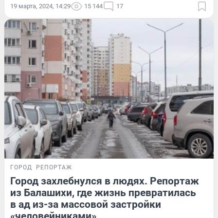
19 марта, 2024, 14:29
15 144
17
ГОРОД
РЕПОРТАЖ
Город захлебнулся в людях. Репортаж
из Балашихи, где жизнь превратилась
в ад из-за массовой застройки
«человейниками»