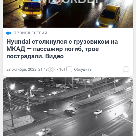
ПРОИСШЕСТВИЯ
Hyundai столкнулся с грузовиком на
МКАД — пассажир погиб, трое
пострадали. Видео
28 октября, 2022, 21:43
7 101
Обсудить