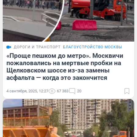
ДОРОГИ И ТРАНСПОРТ
БЛАГОУСТРОЙСТВО МОСКВЫ
«Проще пешком до метро». Москвичи
пожаловались на мертвые пробки на
Щелковском шоссе из-за замены
асфальта — когда это закончится
4 сентября, 2025, 12:27
67 383
20