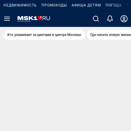
НЕДВИЖИМОСТЬ
ПРОМОКОДЫ
АФИША ДЕТЯМ
ПОГОДА
Т
Кто ухаживает за цветами в центре Москвы
Где начать новую жизн