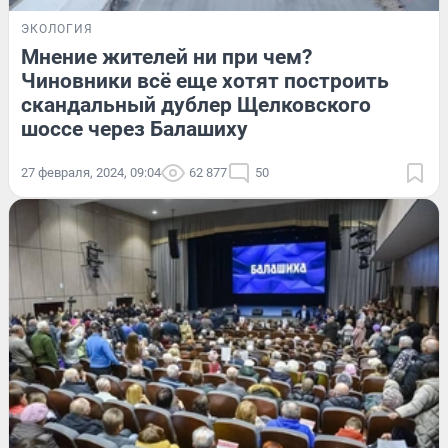
ЭКОЛОГИЯ
Мнение жителей ни при чем?
Чиновники всё еще хотят построить
скандальный дублер Щелковского
шоссе через Балашиху
27 февраля, 2024, 09:04
62 877
50