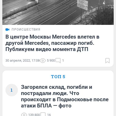
ПРОИСШЕСТВИЯ
В центре Москвы Mercedes влетел в
другой Mercedes, пассажир погиб.
Публикуем видео момента ДТП
30 апреля, 2022, 17:08
5 900
1
ТОП 5
Загорелся склад, погибли и
1
пострадали люди. Что
происходит в Подмосковье после
атаки БПЛА — фото
139 800
16