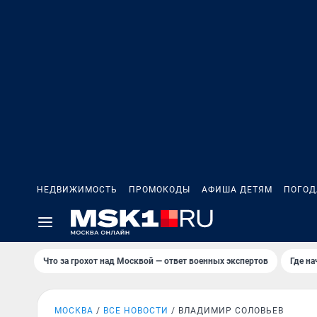
НЕДВИЖИМОСТЬ
ПРОМОКОДЫ
АФИША ДЕТЯМ
ПОГОД
Что за грохот над Москвой — ответ военных экспертов
Где н
МОСКВА
ВСЕ НОВОСТИ
ВЛАДИМИР СОЛОВЬЕВ