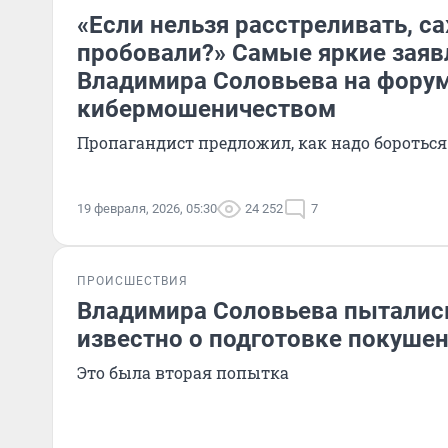
«Если нельзя расстреливать, с
пробовали?» Самые яркие заяв
Владимира Соловьева на форум
кибермошеничеством
Пропагандист предложил, как надо боротьс
19 февраля, 2026, 05:30
24 252
7
ПРОИСШЕСТВИЯ
Владимира Соловьева пытались
известно о подготовке покуше
Это была вторая попытка