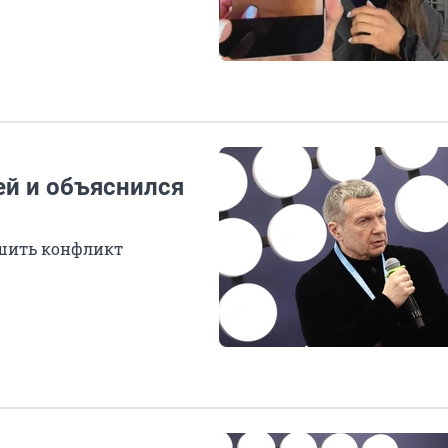
ей и объяснился
ешить конфликт