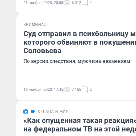
23 ноября, 2023, 20:05
6 012
4
КРИМИНАЛ
Суд отправил в психбольницу м
которого обвиняют в покушени
Соловьева
По версии следствия, мужчина невменяем
16 ноября, 2023, 17:45
7 155
2
СТРАНА И МИР
«Как спущенная такая реакция
на федеральном ТВ на этой нед