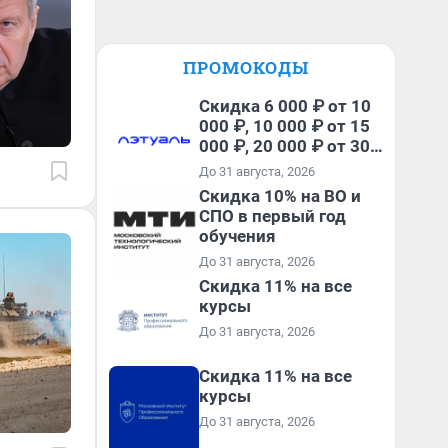
ПРОМОКОДЫ
Скидка 6 000 ₽ от 10
000 ₽, 10 000 ₽ от 15
000 ₽, 20 000 ₽ от 30
000 ₽ и 35 000 ₽ от 50
До 31 августа, 2026
000 ₽ на первый и все
Скидка 10% на ВО и
повторные заказы по
СПО в первый год
промокоду НАБЕРИ
обучения
До 31 августа, 2026
Скидка 11% на все
курсы
До 31 августа, 2026
Скидка 11% на все
курсы
До 31 августа, 2026