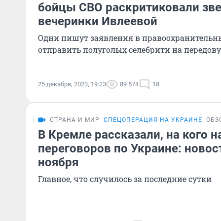
бойцы СВО раскритиковали зве
вечеринки Ивлеевой
Одни пишут заявления в правоохранительны
отправить полуголых селебрити на передов
25 декабря, 2023, 19:23
89 574
18
СТРАНА И МИР
СПЕЦОПЕРАЦИЯ НА УКРАИНЕ
ОБЗ
В Кремле рассказали, на кого н
переговоров по Украине: новос
ноября
Главное, что случилось за последние сутки